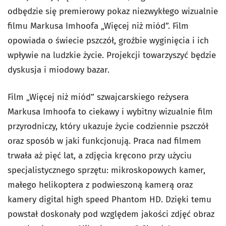
odbędzie się premierowy pokaz niezwykłego wizualnie
filmu Markusa Imhoofa „Więcej niż miód”. Film
opowiada o świecie pszczół, groźbie wyginięcia i ich
wpływie na ludzkie życie. Projekcji towarzyszyć będzie
dyskusja i miodowy bazar.
Film „Więcej niż miód” szwajcarskiego reżysera
Markusa Imhoofa to ciekawy i wybitny wizualnie film
przyrodniczy, który ukazuje życie codziennie pszczół
oraz sposób w jaki funkcjonują. Praca nad filmem
trwała aż pięć lat, a zdjęcia kręcono przy użyciu
specjalistycznego sprzętu: mikroskopowych kamer,
małego helikoptera z podwieszoną kamerą oraz
kamery digital high speed Phantom HD. Dzięki temu
powstał doskonały pod względem jakości zdjęć obraz