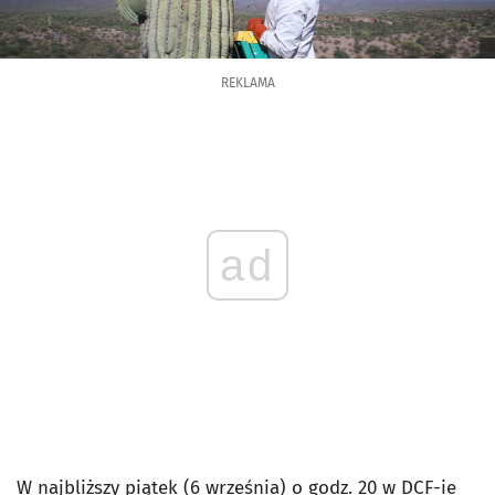
REKLAMA
ad
W najbliższy piątek (6 września) o godz. 20 w DCF-ie