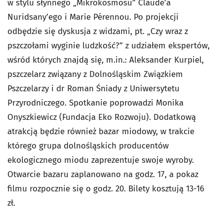
w stylu słynnego „Mikrokosmosu” Claude’a
Nuridsany’ego i Marie Pérennou. Po projekcji
odbędzie się dyskusja z widzami, pt. „Czy wraz z
pszczołami wyginie ludzkość?” z udziałem ekspertów,
wśród których znajdą się, m.in.: Aleksander Kurpiel,
pszczelarz związany z Dolnośląskim Związkiem
Pszczelarzy i dr Roman Śniady z Uniwersytetu
Przyrodniczego. Spotkanie poprowadzi Monika
Onyszkiewicz (Fundacja Eko Rozwoju). Dodatkową
atrakcją będzie również bazar miodowy, w trakcie
którego grupa dolnośląskich producentów
ekologicznego miodu zaprezentuje swoje wyroby.
Otwarcie bazaru zaplanowano na godz. 17, a pokaz
filmu rozpocznie się o godz. 20. Bilety kosztują 13-16
zł.