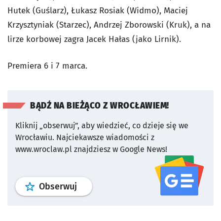
Hutek (Guślarz), Łukasz Rosiak (Widmo), Maciej
Krzysztyniak (Starzec), Andrzej Zborowski (Kruk), a na
lirze korbowej zagra Jacek Hałas (jako Lirnik).
Premiera 6 i 7 marca.
BĄDŹ NA BIEŻĄCO Z WROCŁAWIEM!
Kliknij „obserwuj”, aby wiedzieć, co dzieje się we
Wrocławiu.
Najciekawsze wiadomości z
www.wroclaw.pl znajdziesz w Google News!
profil
google news
serwisu wroclaw
Obserwuj