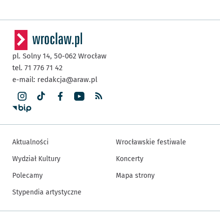
pl. Solny 14,
50-062
Wrocław
tel. 71 776 71 42
e-mail:
redakcja@araw.pl
Aktualności
Wrocławskie festiwale
Wydział Kultury
Koncerty
Polecamy
Mapa strony
Stypendia artystyczne
Inne informacje