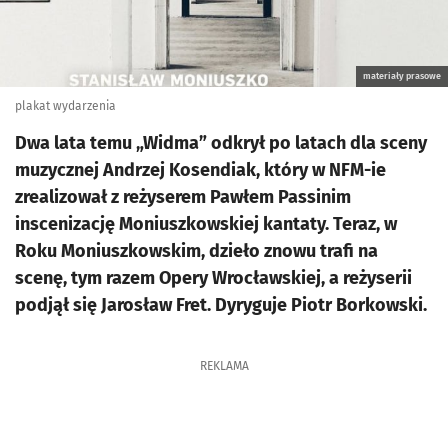
materiały prasowe
plakat wydarzenia
Dwa lata temu „Widma” odkrył po latach dla sceny
muzycznej Andrzej Kosendiak, który w NFM-ie
zrealizował z reżyserem Pawłem Passinim
inscenizację Moniuszkowskiej kantaty. Teraz, w
Roku Moniuszkowskim, dzieło znowu trafi na
scenę, tym razem Opery Wrocławskiej, a reżyserii
podjął się Jarosław Fret. Dyryguje Piotr Borkowski.
REKLAMA