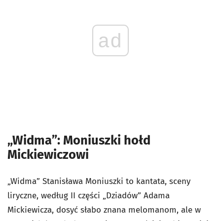
ad
„Widma”: Moniuszki hołd
Mickiewiczowi
„Widma” Stanisława Moniuszki to kantata, sceny
liryczne, według II części „Dziadów” Adama
Mickiewicza, dosyć słabo znana melomanom, ale w