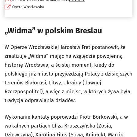
Opera Wrocławska
„Widma” w polskim Breslau
W Operze Wrocławskiej Jarosław Fret postanowił, że
zrealizuje „Widma” mając na względzie powojenną
historię Wrocławia, a ściślej moment, kiedy do
polskiego już miasta przyjeżdżają Polacy z dzisiejszych
terenów Białorusi, Litwy, Ukrainy (dawnej
Rzeczpospolitej), a więc z miejsc, w których żywa była
tradycja odprawiania dziadów.
Wykonanie kantaty poprowadzi Piotr Borkowski, a w
wokalnych partiach Eliza Kruszczyńska (Zosia,
Dziewczyna), Karolina Filus (Sowa, Aniołek), Marcin