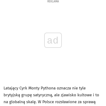
REKLAMA
ad
Latający Cyrk Monty Pythona oznacza nie tyle
brytyjską grupę satyryczną, ale zjawisko kultowe i to
na globalną skalę. W Polsce rozsławione za sprawą