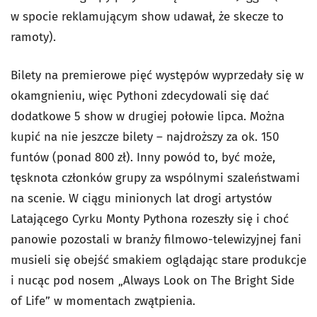
w spocie reklamującym show udawał, że skecze to
ramoty).
Bilety na premierowe pięć występów wyprzedały się w
okamgnieniu, więc Pythoni zdecydowali się dać
dodatkowe 5 show w drugiej połowie lipca. Można
kupić na nie jeszcze bilety – najdroższy za ok. 150
funtów (ponad 800 zł). Inny powód to, być może,
tęsknota członków grupy za wspólnymi szaleństwami
na scenie. W ciągu minionych lat drogi artystów
Latającego Cyrku Monty Pythona rozeszły się i choć
panowie pozostali w branży filmowo-telewizyjnej fani
musieli się obejść smakiem oglądając stare produkcje
i nucąc pod nosem „Always Look on The Bright Side
of Life” w momentach zwątpienia.