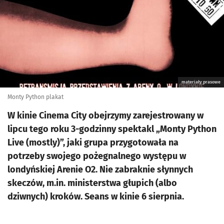
materiały prasowe
Monty Python plakat
W kinie Cinema City obejrzymy zarejestrowany w
lipcu tego roku 3-godzinny spektakl „Monty Python
Live (mostly)”, jaki grupa przygotowała na
potrzeby swojego pożegnalnego występu w
londyńskiej Arenie O2. Nie zabraknie słynnych
skeczów, m.in. ministerstwa głupich (albo
dziwnych) kroków. Seans w kinie 6 sierpnia.