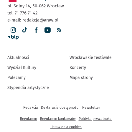
pl. Solny 14,
50-062
Wrocław
tel. 71 776 71 42
e-mail:
redakcja@araw.pl
Aktualności
Wrocławskie festiwale
Wydział Kultury
Koncerty
Polecamy
Mapa strony
Stypendia artystyczne
Inne informacje
Redakcja
Deklaracja dostępności
Newsletter
Regulamin
Regulamin konkursów
Polityka prywatności
Ustawienia cookies