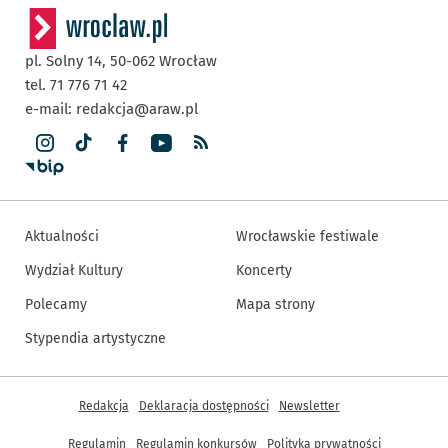
pl. Solny 14,
50-062
Wrocław
tel. 71 776 71 42
e-mail:
redakcja@araw.pl
Aktualności
Wrocławskie festiwale
Wydział Kultury
Koncerty
Polecamy
Mapa strony
Stypendia artystyczne
Inne informacje
Redakcja
Deklaracja dostępności
Newsletter
Regulamin
Regulamin konkursów
Polityka prywatności