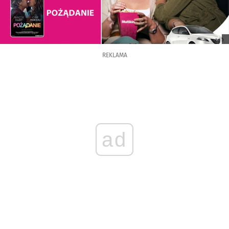
REKLAMA
ad