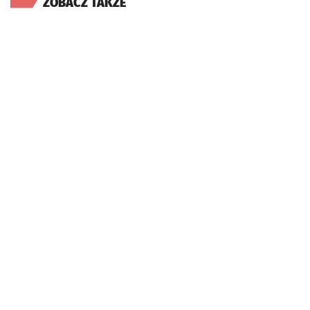
ZOBACZ TAKŻE