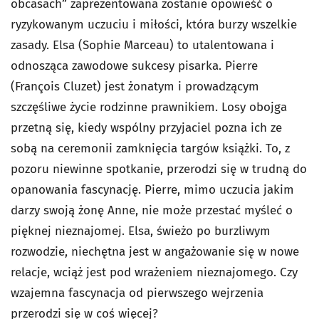
obcasach” zaprezentowana zostanie opowieść o
ryzykowanym uczuciu i miłości, która burzy wszelkie
zasady. Elsa (Sophie Marceau) to utalentowana i
odnosząca zawodowe sukcesy pisarka. Pierre
(François Cluzet) jest żonatym i prowadzącym
szczęśliwe życie rodzinne prawnikiem. Losy obojga
przetną się, kiedy wspólny przyjaciel pozna ich ze
sobą na ceremonii zamknięcia targów książki. To, z
pozoru niewinne spotkanie, przerodzi się w trudną do
opanowania fascynację. Pierre, mimo uczucia jakim
darzy swoją żonę Anne, nie może przestać myśleć o
pięknej nieznajomej. Elsa, świeżo po burzliwym
rozwodzie, niechętna jest w angażowanie się w nowe
relacje, wciąż jest pod wrażeniem nieznajomego. Czy
wzajemna fascynacja od pierwszego wejrzenia
przerodzi się w coś więcej?