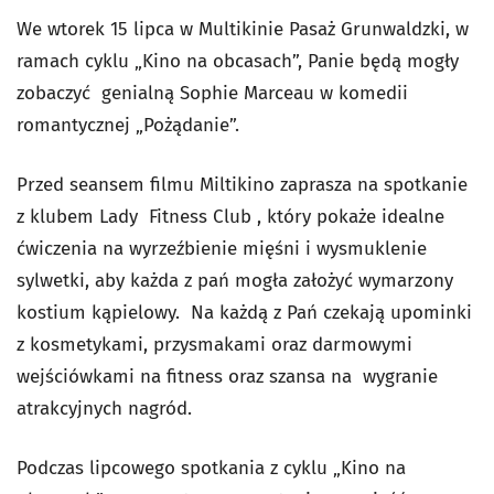
We wtorek 15 lipca w Multikinie Pasaż Grunwaldzki, w
ramach cyklu „Kino na obcasach”, Panie będą mogły
zobaczyć genialną Sophie Marceau w komedii
romantycznej „Pożądanie”.
Przed seansem filmu Miltikino zaprasza na spotkanie
z klubem Lady Fitness Club , który pokaże idealne
ćwiczenia na wyrzeźbienie mięśni i wysmuklenie
sylwetki, aby każda z pań mogła założyć wymarzony
kostium kąpielowy. Na każdą z Pań czekają upominki
z kosmetykami, przysmakami oraz darmowymi
wejściówkami na fitness oraz szansa na wygranie
atrakcyjnych nagród.
Podczas lipcowego spotkania z cyklu „Kino na