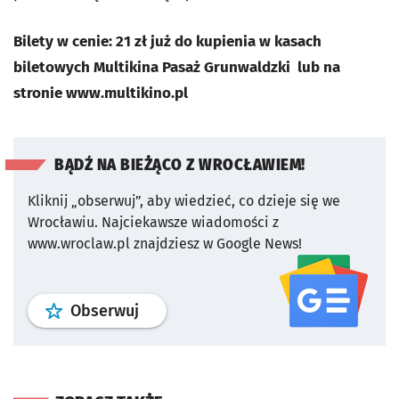
Bilety w cenie: 21 zł już do kupienia w kasach
biletowych Multikina Pasaż Grunwaldzki lub na
stronie www.multikino.pl
BĄDŹ NA BIEŻĄCO Z WROCŁAWIEM!
Kliknij „obserwuj”, aby wiedzieć, co dzieje się we
Wrocławiu.
Najciekawsze wiadomości z
www.wroclaw.pl znajdziesz w Google News!
profil
google news
serwisu wroclaw
Obserwuj