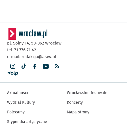
pl. Solny 14,
50-062
Wrocław
tel. 71 776 71 42
e-mail:
redakcja@araw.pl
Aktualności
Wrocławskie festiwale
Wydział Kultury
Koncerty
Polecamy
Mapa strony
Stypendia artystyczne