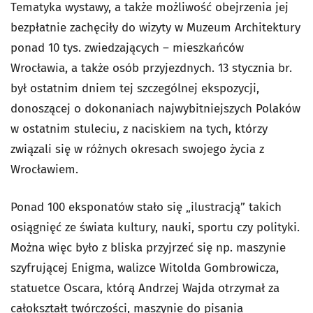
Tematyka wystawy, a także możliwość obejrzenia jej
bezpłatnie zachęciły do wizyty w Muzeum Architektury
ponad 10 tys. zwiedzających – mieszkańców
Wrocławia, a także osób przyjezdnych. 13 stycznia br.
był ostatnim dniem tej szczególnej ekspozycji,
donoszącej o dokonaniach najwybitniejszych Polaków
w ostatnim stuleciu, z naciskiem na tych, którzy
związali się w różnych okresach swojego życia z
Wrocławiem.
Ponad 100 eksponatów stało się „ilustracją” takich
osiągnięć ze świata kultury, nauki, sportu czy polityki.
Można więc było z bliska przyjrzeć się np. maszynie
szyfrującej Enigma, walizce Witolda Gombrowicza,
statuetce Oscara, którą Andrzej Wajda otrzymał za
całokształt twórczości, maszynie do pisania