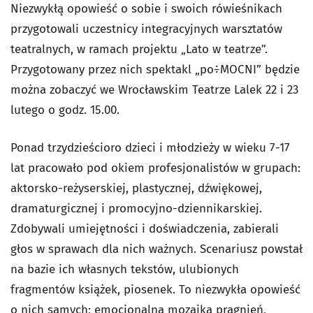
Niezwykłą opowieść o sobie i swoich rówieśnikach
przygotowali uczestnicy integracyjnych warsztatów
teatralnych, w ramach projektu „Lato w teatrze”.
Przygotowany przez nich spektakl „po÷MOCNI” będzie
można zobaczyć we Wrocławskim Teatrze Lalek 22 i 23
lutego o godz. 15.00.
Ponad trzydzieścioro dzieci i młodzieży w wieku 7-17
lat pracowało pod okiem profesjonalistów w grupach:
aktorsko-reżyserskiej, plastycznej, dźwiękowej,
dramaturgicznej i promocyjno-dziennikarskiej.
Zdobywali umiejętności i doświadczenia, zabierali
głos w sprawach dla nich ważnych. Scenariusz powstał
na bazie ich własnych tekstów, ulubionych
fragmentów książek, piosenek. To niezwykła opowieść
o nich samych; emocjonalna mozaika pragnień,