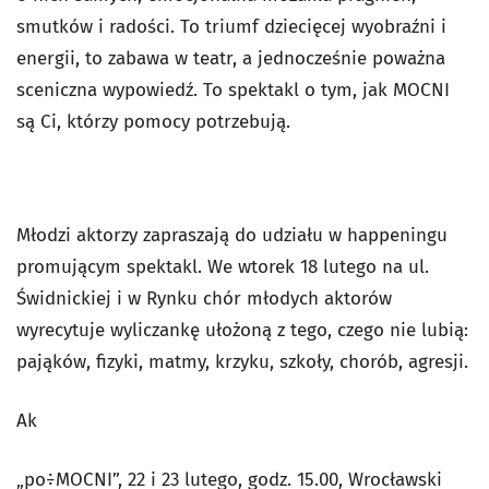
smutków i radości. To triumf dziecięcej wyobraźni i
energii, to zabawa w teatr, a jednocześnie poważna
sceniczna wypowiedź. To spektakl o tym, jak MOCNI
są Ci, którzy pomocy potrzebują.
Młodzi aktorzy zapraszają do udziału w happeningu
promującym spektakl. We wtorek 18 lutego na ul.
Świdnickiej i w Rynku chór młodych aktorów
wyrecytuje wyliczankę ułożoną z tego, czego nie lubią:
pająków, fizyki, matmy, krzyku, szkoły, chorób, agresji.
Ak
„po÷MOCNI”, 22 i 23 lutego, godz. 15.00, Wrocławski