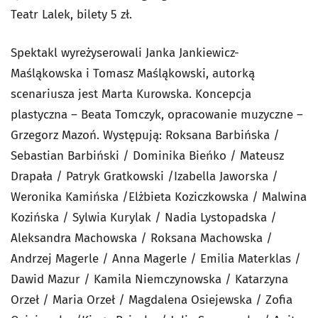
Teatr Lalek, bilety 5 zł.
Spektakl wyreżyserowali Janka Jankiewicz-
Maśląkowska i Tomasz Maśląkowski, autorką
scenariusza jest Marta Kurowska. Koncepcja
plastyczna – Beata Tomczyk, opracowanie muzyczne –
Grzegorz Mazoń. Występują: Roksana Barbińska /
Sebastian Barbiński / Dominika Bieńko / Mateusz
Drapała / Patryk Gratkowski /Izabella Jaworska /
Weronika Kamińska /Elżbieta Koziczkowska / Malwina
Kozińska / Sylwia Kurylak / Nadia Lystopadska /
Aleksandra Machowska / Roksana Machowska /
Andrzej Magerle / Anna Magerle / Emilia Materklas /
Dawid Mazur / Kamila Niemczynowska / Katarzyna
Orzeł / Maria Orzeł / Magdalena Osiejewska / Zofia