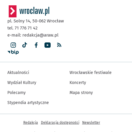
pl. Solny 14,
50-062
Wrocław
tel. 71 776 71 42
e-mail:
redakcja@araw.pl
Aktualności
Wrocławskie festiwale
Wydział Kultury
Koncerty
Polecamy
Mapa strony
Stypendia artystyczne
Inne informacje
Redakcja
Deklaracja dostępności
Newsletter