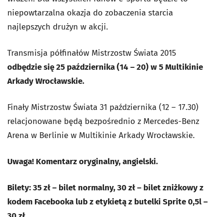
niepowtarzalna okazja do zobaczenia starcia
najlepszych drużyn w akcji.
Transmisja półfinałów Mistrzostw Świata 2015
odbędzie się 25 października (14 – 20) w 5 Multikinie
Arkady Wrocławskie.
Finały Mistrzostw Świata 31 października (12 – 17.30)
relacjonowane będą bezpośrednio z Mercedes-Benz
Arena w Berlinie w Multikinie Arkady Wrocławskie.
Uwaga! Komentarz oryginalny, angielski.
Bilety:
35 zł – bilet normalny,
30 zł – bilet zniżkowy z
kodem Facebooka lub z etykietą z butelki Sprite 0,5l –
30 zł