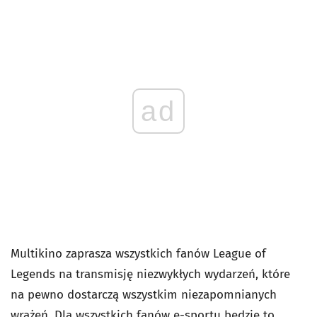
ad
Multikino zaprasza wszystkich fanów League of
Legends na transmisję niezwykłych wydarzeń, które
na pewno dostarczą wszystkim niezapomnianych
wrażeń. Dla wszystkich fanów e-sportu będzie to