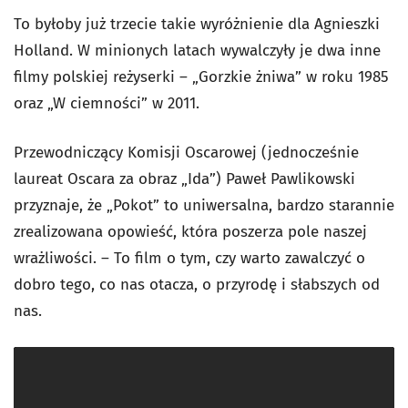
To byłoby już trzecie takie wyróżnienie dla Agnieszki
Holland. W minionych latach wywalczyły je dwa inne
filmy polskiej reżyserki – „Gorzkie żniwa” w roku 1985
oraz „W ciemności” w 2011.
Przewodniczący Komisji Oscarowej (jednocześnie
laureat Oscara za obraz „Ida”) Paweł Pawlikowski
przyznaje, że „Pokot” to uniwersalna, bardzo starannie
zrealizowana opowieść, która poszerza pole naszej
wrażliwości. – To film o tym, czy warto zawalczyć o
dobro tego, co nas otacza, o przyrodę i słabszych od
nas.