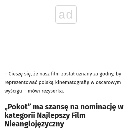
ad
– Cieszę się, że nasz film został uznany za godny, by
reprezentować polską kinematografię w oscarowym
wyścigu – mówi reżyserka.
„Pokot” ma szansę na nominację w
kategorii Najlepszy Film
Nieanglojęzyczny