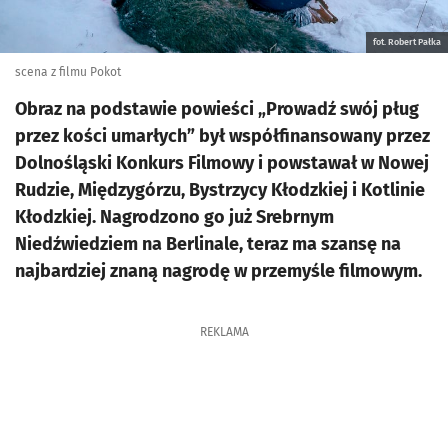
fot. Robert Pałka
scena z filmu Pokot
Obraz na podstawie powieści „Prowadź swój pług
przez kości umarłych” był współfinansowany przez
Dolnośląski Konkurs Filmowy i powstawał w Nowej
Rudzie, Międzygórzu, Bystrzycy Kłodzkiej i Kotlinie
Kłodzkiej. Nagrodzono go już Srebrnym
Niedźwiedziem na Berlinale, teraz ma szansę na
najbardziej znaną nagrodę w przemyśle filmowym.
REKLAMA