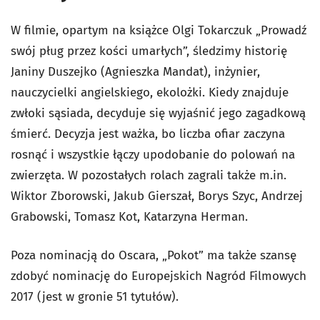
W filmie, opartym na książce Olgi Tokarczuk „Prowadź
swój pług przez kości umarłych”, śledzimy historię
Janiny Duszejko (Agnieszka Mandat), inżynier,
nauczycielki angielskiego, ekolożki. Kiedy znajduje
zwłoki sąsiada, decyduje się wyjaśnić jego zagadkową
śmierć. Decyzja jest ważka, bo liczba ofiar zaczyna
rosnąć i wszystkie łączy upodobanie do polowań na
zwierzęta. W pozostałych rolach zagrali także m.in.
Wiktor Zborowski, Jakub Gierszał, Borys Szyc, Andrzej
Grabowski, Tomasz Kot, Katarzyna Herman.
Poza nominacją do Oscara, „Pokot” ma także szansę
zdobyć nominację do Europejskich Nagród Filmowych
2017 (jest w gronie 51 tytułów).