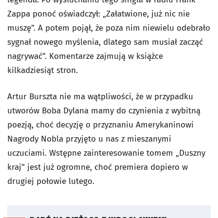
Zappa ponoć oświadczył: „Załatwione, już nic nie
muszę”. A potem pojął, że poza nim niewielu odebrało
sygnał nowego myślenia, dlatego sam musiał zacząć
nagrywać”. Komentarze zajmują w książce
kilkadziesiąt stron.
Artur Burszta nie ma wątpliwości, że w przypadku
utworów Boba Dylana mamy do czynienia z wybitną
poezją, choć decyzję o przyznaniu Amerykaninowi
Nagrody Nobla przyjęto u nas z mieszanymi
uczuciami. Wstępne zainteresowanie tomem „Duszny
kraj” jest już ogromne, choć premiera dopiero w
drugiej połowie lutego.