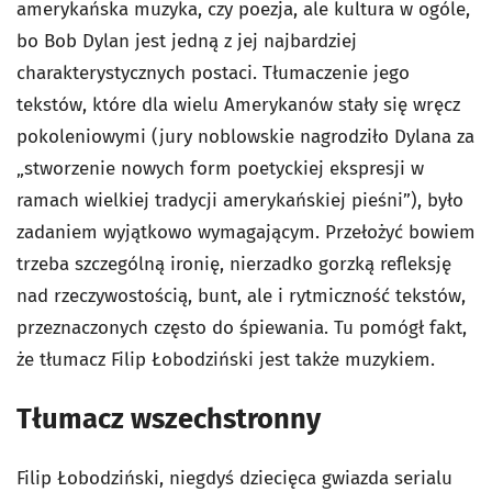
amerykańska muzyka, czy poezja, ale kultura w ogóle,
bo Bob Dylan jest jedną z jej najbardziej
charakterystycznych postaci. Tłumaczenie jego
tekstów, które dla wielu Amerykanów stały się wręcz
pokoleniowymi (jury noblowskie nagrodziło Dylana za
„stworzenie nowych form poetyckiej ekspresji w
ramach wielkiej tradycji amerykańskiej pieśni”), było
zadaniem wyjątkowo wymagającym. Przełożyć bowiem
trzeba szczególną ironię, nierzadko gorzką refleksję
nad rzeczywostością, bunt, ale i rytmiczność tekstów,
przeznaczonych często do śpiewania. Tu pomógł fakt,
że tłumacz Filip Łobodziński jest także muzykiem.
Tłumacz wszechstronny
Filip Łobodziński, niegdyś dziecięca gwiazda serialu