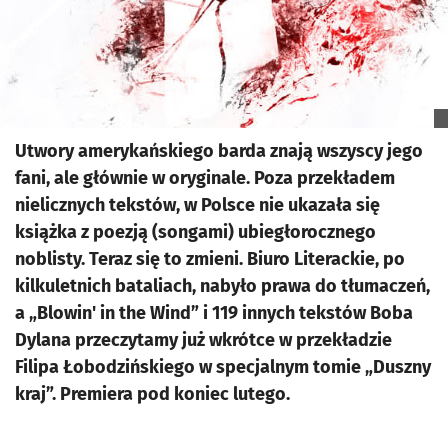
Utwory amerykańskiego barda znają wszyscy jego
fani, ale głównie w oryginale. Poza przekładem
nielicznych tekstów, w Polsce nie ukazała się
książka z poezją (songami) ubiegłorocznego
noblisty. Teraz się to zmieni. Biuro Literackie, po
kilkuletnich bataliach, nabyło prawa do tłumaczeń,
a „Blowin' in the Wind” i 119 innych tekstów Boba
Dylana przeczytamy już wkrótce w przekładzie
Filipa Łobodzińskiego w specjalnym tomie „Duszny
kraj”. Premiera pod koniec lutego.