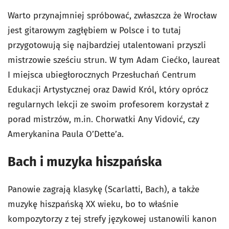
Warto przynajmniej spróbować, zwłaszcza że Wrocław
jest gitarowym zagłębiem w Polsce i to tutaj
przygotowują się najbardziej utalentowani przyszli
mistrzowie sześciu strun. W tym Adam Ciećko, laureat
I miejsca ubiegłorocznych Przesłuchań Centrum
Edukacji Artystycznej oraz Dawid Król, który oprócz
regularnych lekcji ze swoim profesorem korzystał z
porad mistrzów, m.in. Chorwatki Any Vidović, czy
Amerykanina Paula O’Dette’a.
Bach i muzyka hiszpańska
Panowie zagrają klasykę (Scarlatti, Bach), a także
muzykę hiszpańską XX wieku, bo to właśnie
kompozytorzy z tej strefy językowej ustanowili kanon