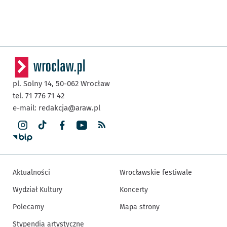
pl. Solny 14,
50-062
Wrocław
tel. 71 776 71 42
e-mail:
redakcja@araw.pl
Aktualności
Wrocławskie festiwale
Wydział Kultury
Koncerty
Polecamy
Mapa strony
Stypendia artystyczne