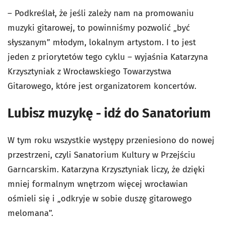
– Podkreślał, że jeśli zależy nam na promowaniu
muzyki gitarowej, to powinniśmy pozwolić „być
słyszanym” młodym, lokalnym artystom. I to jest
jeden z priorytetów tego cyklu – wyjaśnia Katarzyna
Krzysztyniak z Wrocławskiego Towarzystwa
Gitarowego, które jest organizatorem koncertów.
Lubisz muzykę - idź do Sanatorium
W tym roku wszystkie występy przeniesiono do nowej
przestrzeni, czyli Sanatorium Kultury w Przejściu
Garncarskim. Katarzyna Krzysztyniak liczy, że dzięki
mniej formalnym wnętrzom więcej wrocławian
ośmieli się i „odkryje w sobie duszę gitarowego
melomana”.