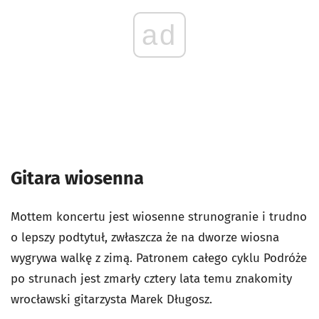
ad
Gitara wiosenna
Mottem koncertu jest wiosenne strunogranie i trudno
o lepszy podtytuł, zwłaszcza że na dworze wiosna
wygrywa walkę z zimą. Patronem całego cyklu Podróże
po strunach jest zmarły cztery lata temu znakomity
wrocławski gitarzysta Marek Długosz.