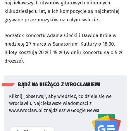
najciekawszych utworów gitarowych minionych
kilkudziesięciu lat, a ich kompozycje są najchętniej
grywane przez muzyków na całym świecie.
Początek koncertu Adama Ciećki i Dawida Króla w
niedzielę 29 marca w Sanatorium Kultury o 18.00.
Bilety kosztują 20 zł i 15 zł (w dniu koncertu są o 5 zł
droższe).
BĄDŹ NA BIEŻĄCO Z WROCŁAWIEM!
Kliknij „obserwuj”, aby wiedzieć, co dzieje się we
Wrocławiu.
Najciekawsze wiadomości z
www.wroclaw.pl znajdziesz w Google News!