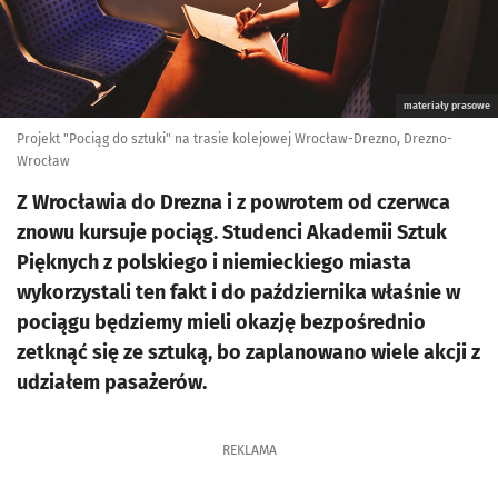
materiały prasowe
Projekt "Pociąg do sztuki" na trasie kolejowej Wrocław-Drezno, Drezno-
Wrocław
Z Wrocławia do Drezna i z powrotem od czerwca
znowu kursuje pociąg. Studenci Akademii Sztuk
Pięknych z polskiego i niemieckiego miasta
wykorzystali ten fakt i do października właśnie w
pociągu będziemy mieli okazję bezpośrednio
zetknąć się ze sztuką, bo zaplanowano wiele akcji z
udziałem pasażerów.
REKLAMA