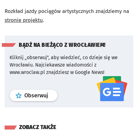
Rozkład jazdy pociągów artystycznych znajdziemy na
stronie projektu
.
BĄDŹ NA BIEŻĄCO Z WROCŁAWIEM!
Kliknij „obserwuj”, aby wiedzieć, co dzieje się we
Wrocławiu.
Najciekawsze wiadomości z
www.wroclaw.pl znajdziesz w Google News!
profil
google news
serwisu wroclaw
Obserwuj
ZOBACZ TAKŻE