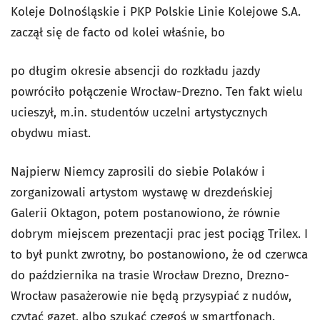
Koleje Dolnośląskie i PKP Polskie Linie Kolejowe S.A.
zaczął się de facto od kolei właśnie, bo
po długim okresie absencji do rozkładu jazdy
powróciło połączenie Wrocław-Drezno. Ten fakt wielu
ucieszył, m.in. studentów uczelni artystycznych
obydwu miast.
Najpierw Niemcy zaprosili do siebie Polaków i
zorganizowali artystom wystawę w drezdeńskiej
Galerii Oktagon, potem postanowiono, że równie
dobrym miejscem prezentacji prac jest pociąg Trilex. I
to był punkt zwrotny, bo postanowiono, że od czerwca
do października na trasie Wrocław Drezno, Drezno-
Wrocław pasażerowie nie będą przysypiać z nudów,
czytać gazet, albo szukać czegoś w smartfonach.