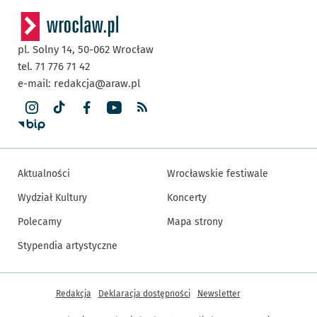
pl. Solny 14,
50-062
Wrocław
tel. 71 776 71 42
e-mail:
redakcja@araw.pl
Aktualności
Wrocławskie festiwale
Wydział Kultury
Koncerty
Polecamy
Mapa strony
Stypendia artystyczne
Inne informacje
Redakcja
Deklaracja dostępności
Newsletter