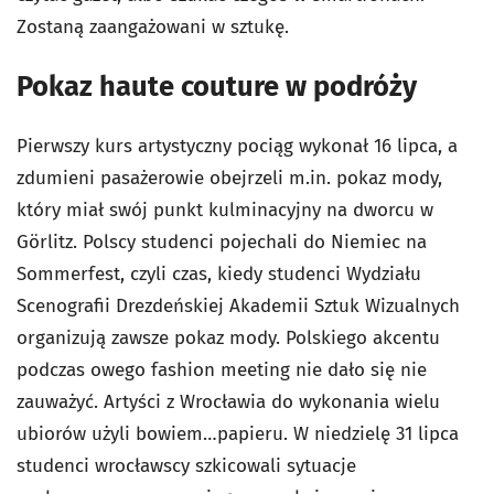
Zostaną zaangażowani w sztukę.
Pokaz haute couture w podróży
Pierwszy kurs artystyczny pociąg wykonał 16 lipca, a
zdumieni pasażerowie obejrzeli m.in. pokaz mody,
który miał swój punkt kulminacyjny na dworcu w
Görlitz. Polscy studenci pojechali do Niemiec na
Sommerfest, czyli czas, kiedy studenci Wydziału
Scenografii Drezdeńskiej Akademii Sztuk Wizualnych
organizują zawsze pokaz mody. Polskiego akcentu
podczas owego fashion meeting nie dało się nie
zauważyć. Artyści z Wrocławia do wykonania wielu
ubiorów użyli bowiem…papieru. W niedzielę 31 lipca
studenci wrocławscy szkicowali sytuacje