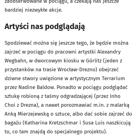
zaobserwowane w pociągu, a czekają nas jeszcze
bardziej niezwykłe akcje.
Artyści nas podglądają
Spodziewać można się jeszcze tego, że będzie można
zajrzeć w pociągu do pracowni artystki Alexandry
Wegbahn, w dworcowym kiosku w Görlitz (jeden z
przystanków na trasie Wrocław-Drezno) obejrzeć
dziwne stwory uwięzione w artystycznym Terrarium
przez Nadine Baldow. Ponadto w pociągu podglądać
sztukę robioną z taśmy odgradzającej (przez Inho
Choi z Drezna), a nawet porozmawiać m.in. z malarką
Anką Mierzejewską o sztuce, albo dać sobie zajrzeć do
bagażu (Katharina Kretzschmar i Susa Luis naszkicują
to, co tam znajdą do specjalnego projektu).