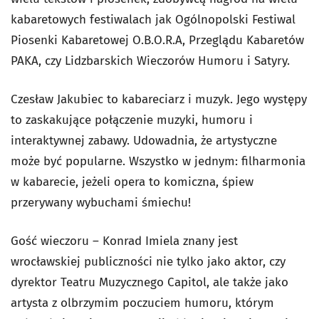
kabaretowych festiwalach jak Ogólnopolski Festiwal
Piosenki Kabaretowej O.B.O.R.A, Przeglądu Kabaretów
PAKA, czy Lidzbarskich Wieczorów Humoru i Satyry.
Czesław Jakubiec to kabareciarz i muzyk. Jego występy
to zaskakujące połączenie muzyki, humoru i
interaktywnej zabawy. Udowadnia, że artystyczne
może być popularne. Wszystko w jednym: filharmonia
w kabarecie, jeżeli opera to komiczna, śpiew
przerywany wybuchami śmiechu!
Gość wieczoru – Konrad Imiela znany jest
wrocławskiej publiczności nie tylko jako aktor, czy
dyrektor Teatru Muzycznego Capitol, ale także jako
artysta z olbrzymim poczuciem humoru, którym