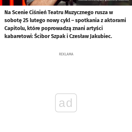
Na Scenie Ciśnień Teatru Muzycznego rusza w
sobotę 25 lutego nowy cykl – spotkania z aktorami
Capitolu, które poprowadzą znani artyści
kabaretowi: Ścibor Szpak i Czesław Jakubiec.
REKLAMA
ad