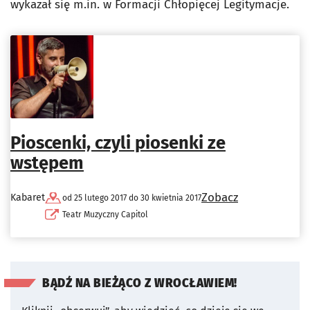
wykazał się m.in. w Formacji Chłopięcej Legitymacje.
Pioscenki, czyli piosenki ze
wstępem
Zobacz
Kabaret
od 25 lutego 2017 do 30 kwietnia 2017
Teatr Muzyczny Capitol
BĄDŹ NA BIEŻĄCO Z WROCŁAWIEM!