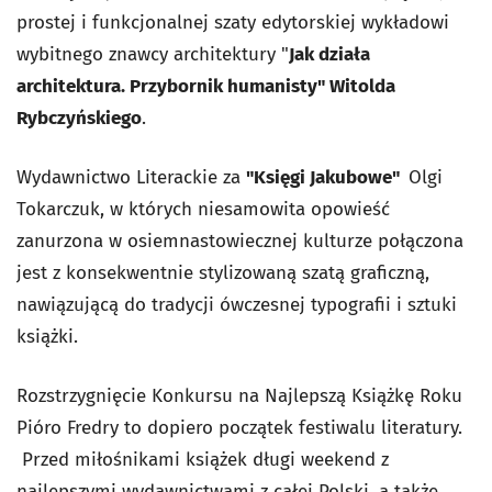
prostej i funkcjonalnej szaty edytorskiej wykładowi
wybitnego znawcy architektury "
Jak działa
architektura. Przybornik humanisty" Witolda
Rybczyńskiego
.
Wydawnictwo Literackie za
"Księgi Jakubowe"
Olgi
Tokarczuk, w których niesamowita opowieść
zanurzona w osiemnastowiecznej kulturze połączona
jest z konsekwentnie stylizowaną szatą graficzną,
nawiązującą do tradycji ówczesnej typografii i sztuki
książki.
Rozstrzygnięcie Konkursu na Najlepszą Książkę Roku
Pióro Fredry to dopiero początek festiwalu literatury.
Przed miłośnikami książek długi weekend z
najlepszymi wydawnictwami z całej Polski, a także