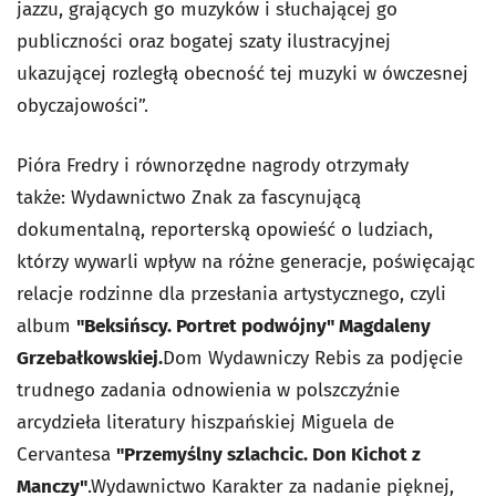
jazzu, grających go muzyków i słuchającej go
publiczności oraz bogatej szaty ilustracyjnej
ukazującej rozległą obecność tej muzyki w ówczesnej
obyczajowości”.
Pióra Fredry i równorzędne nagrody otrzymały
także: Wydawnictwo Znak za fascynującą
dokumentalną, reporterską opowieść o ludziach,
którzy wywarli wpływ na różne generacje, poświęcając
relacje rodzinne dla przesłania artystycznego, czyli
album
"Beksińscy. Portret podwójny" Magdaleny
Grzebałkowskiej.
Dom Wydawniczy Rebis za podjęcie
trudnego zadania odnowienia w polszczyźnie
arcydzieła literatury hiszpańskiej Miguela de
Cervantesa
"Przemyślny szlachcic. Don Kichot z
Manczy"
.Wydawnictwo Karakter za nadanie pięknej,