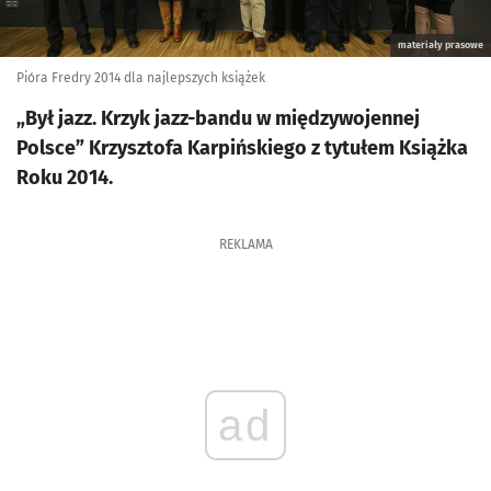
materiały prasowe
Pióra Fredry 2014 dla najlepszych książek
„Był jazz. Krzyk jazz-bandu w międzywojennej
Polsce” Krzysztofa Karpińskiego z tytułem Książka
Roku 2014.
REKLAMA
ad