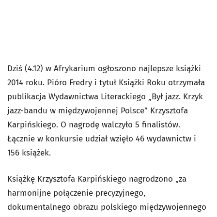
Dziś (4.12) w Afrykarium ogłoszono najlepsze książki
2014 roku. Pióro Fredry i tytuł Książki Roku otrzymała
publikacja Wydawnictwa Literackiego „Był jazz. Krzyk
jazz-bandu w międzywojennej Polsce” Krzysztofa
Karpińskiego. O nagrodę walczyło 5 finalistów.
Łącznie w konkursie udział wzięło 46 wydawnictw i
156 książek.
Książkę Krzysztofa Karpińskiego nagrodzono „za
harmonijne połączenie precyzyjnego,
dokumentalnego obrazu polskiego międzywojennego