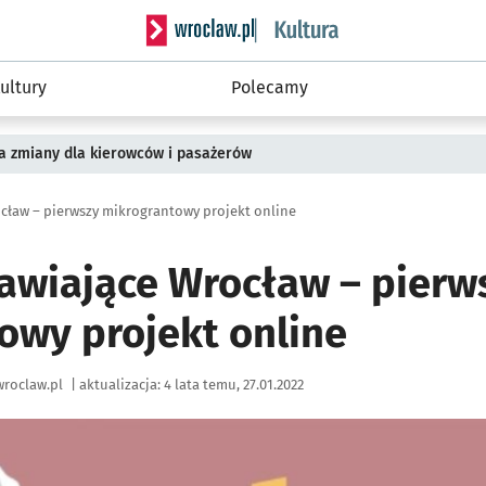
Serwis informacyjny wroclaw.pl podserwis: 
ultury
Polecamy
a zmiany dla kierowców i pasażerów
cław – pierwszy mikrograntowy projekt online
rawiające Wrocław – pierw
owy projekt online
roclaw.pl
|
aktualizacja:
4 lata temu, 27.01.2022