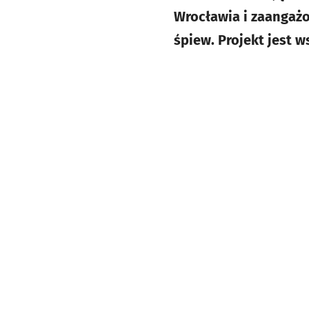
Wrocławia i zaangaż
śpiew. Projekt jest 