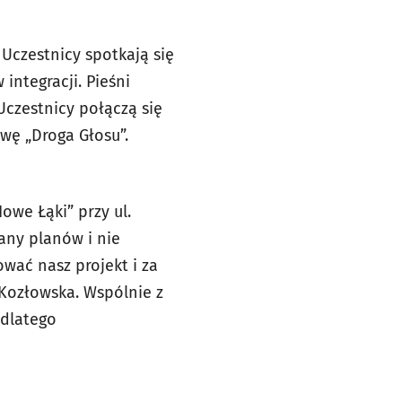
Uczestnicy spotkają się
integracji. Pieśni
czestnicy połączą się
ywę „Droga Głosu”.
we Łąki” przy ul.
any planów i nie
wać nasz projekt i za
Kozłowska. Wspólnie z
 dlatego