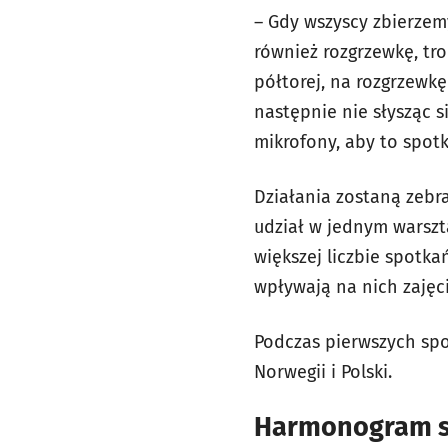
– Gdy wszyscy zbierzem
również rozgrzewkę, tr
półtorej, na rozgrzewk
następnie nie słysząc 
mikrofony, aby to spot
Działania zostaną zeb
udział w jednym warszta
większej liczbie spotka
wpływają na nich zajęci
Podczas pierwszych spot
Norwegii i Polski.
Harmonogram 