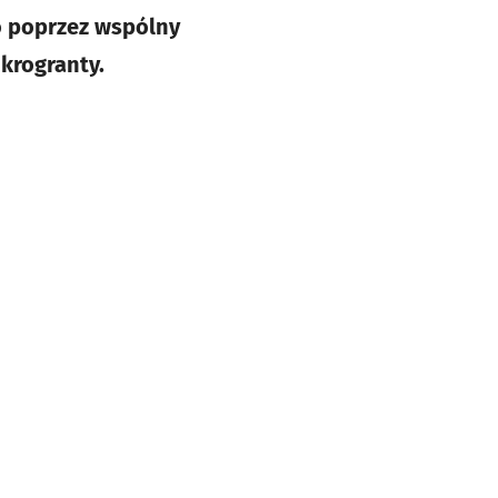
o poprzez wspólny
krogranty.