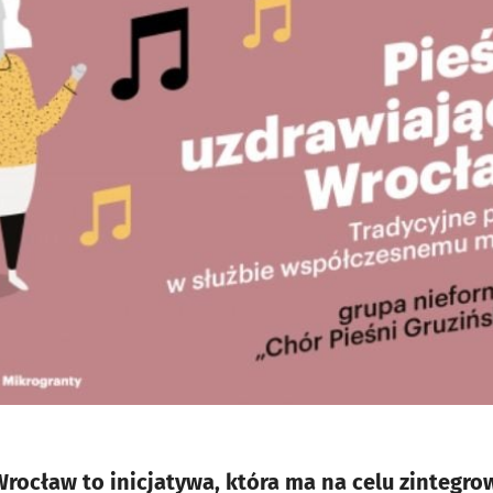
Wrocław to inicjatywa, która ma na celu zinteg