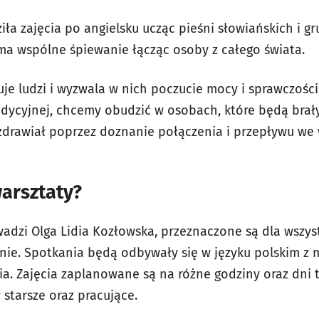
ła zajęcia po angielsku ucząc pieśni słowiańskich i gr
ma wspólne śpiewanie łącząc osoby z całego świata.
je ludzi i wyzwala w nich poczucie mocy i sprawczości
radycyjnej, chcemy obudzić w osobach, które będą brał
zdrawiał poprzez doznanie połączenia i przepływu we
arsztaty?
wadzi Olga Lidia Kozłowska, przeznaczone są dla wszys
ie. Spotkania będą odbywały się w języku polskim z 
ia. Zajęcia zaplanowane są na różne godziny oraz dni 
 starsze oraz pracujące.