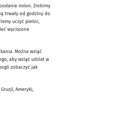
 podanie imion. Zrobimy
dą trwały od godziny do
iemy uczyć pieśni,
ieć wyciszone
kania. Można wziąć
ego, aby wziąć udział w
mogli zobaczyć jak
Gruzji, Ameryki,