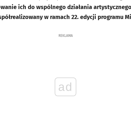
owanie ich do wspólnego działania artystyczneg
współrealizowany w ramach 22. edycji programu Mi
REKLAMA
ad