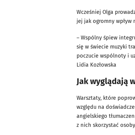
Wcześniej Olga prowadzi
jej jak ogromny wpływ 
– Wspólny śpiew integru
się w świecie muzyki t
poczucie wspólnoty i u
Lidia Kozłowska
Jak wyglądają w
Warsztaty, które popro
względu na doświadczen
angielskiego tłumaczen
z nich skorzystać osoby