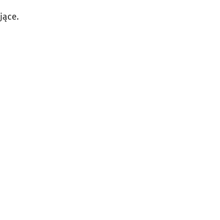
jące.