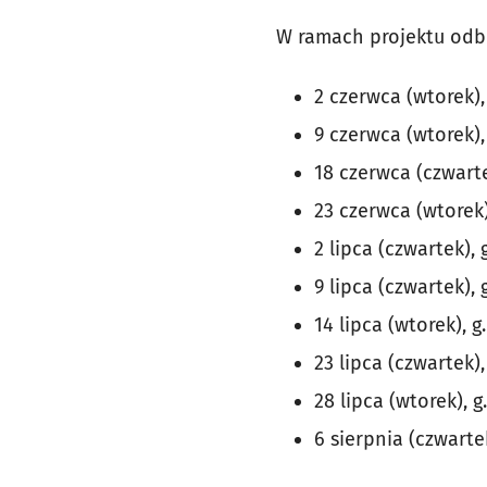
W ramach projektu odb
2 czerwca (wtorek), 
9 czerwca (wtorek), 
18 czerwca (czwartek
23 czerwca (wtorek),
2 lipca (czwartek), g
9 lipca (czwartek), g
14 lipca (wtorek), g.
23 lipca (czwartek), 
28 lipca (wtorek), g.
6 sierpnia (czwart