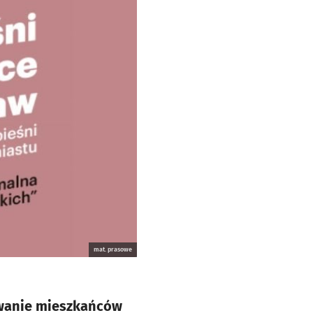
mat. prasowe
rowanie mieszkańców