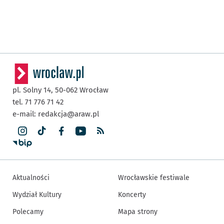
pl. Solny 14,
50-062
Wrocław
tel. 71 776 71 42
e-mail:
redakcja@araw.pl
Aktualności
Wrocławskie festiwale
Wydział Kultury
Koncerty
Polecamy
Mapa strony