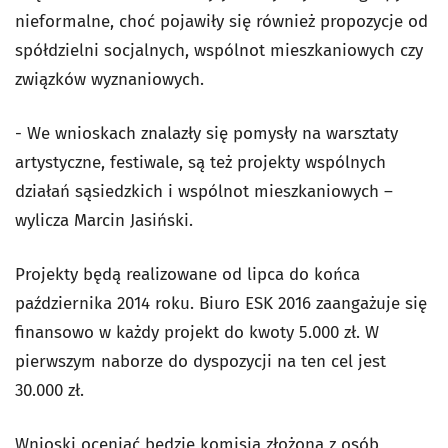
nieformalne, choć pojawiły się również propozycje od
spółdzielni socjalnych, wspólnot mieszkaniowych czy
związków wyznaniowych.
- We wnioskach znalazły się pomysły na warsztaty
artystyczne, festiwale, są też projekty wspólnych
działań sąsiedzkich i wspólnot mieszkaniowych –
wylicza Marcin Jasiński.
Projekty będą realizowane od lipca do końca
października 2014 roku. Biuro ESK 2016 zaangażuje się
finansowo w każdy projekt do kwoty 5.000 zł. W
pierwszym naborze do dyspozycji na ten cel jest
30.000 zł.
Wnioski oceniać będzie komisja złożona z osób