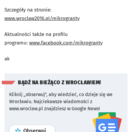
Szczegóły na stronie:
www.wroclaw2016.pl/mikrogranty
Aktualności także na profilu
programu:
www.facebook.com/mikrogranty
ak
BĄDŹ NA BIEŻĄCO Z WROCŁAWIEM!
Kliknij „obserwuj”, aby wiedzieć, co dzieje się we
Wrocławiu.
Najciekawsze wiadomości z
www.wroclaw.pl znajdziesz w Google News!
profil
google news
serwisu wroclaw
Obserwuj