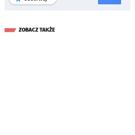
ZOBACZ TAKŻE