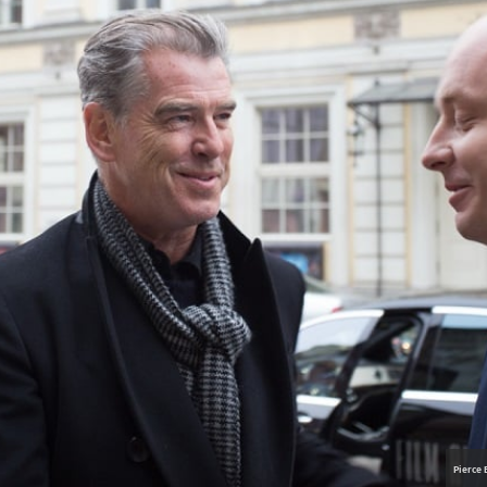
Pierce 