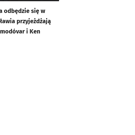
a odbędzie się w
ławia przyjeżdżają
Almodóvar i Ken