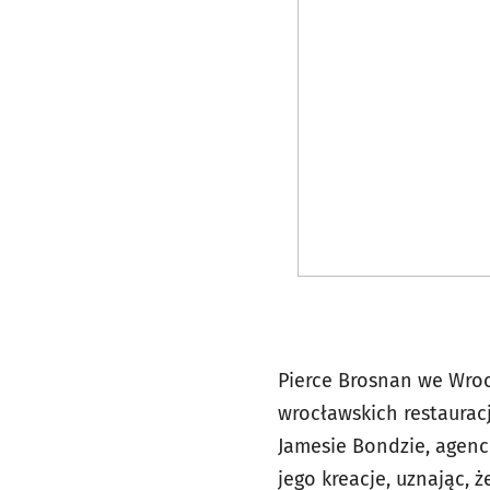
Pierce Brosnan we Wroc
wrocławskich restaurac
Jamesie Bondzie, agenc
jego kreacje, uznając, 