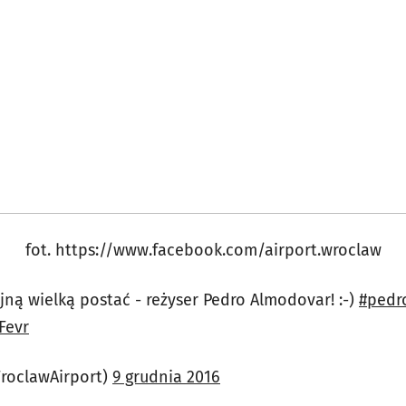
fot. https://www.facebook.com/airport.wroclaw
jną wielką postać - reżyser Pedro Almodovar! :-)
#pedr
Fevr
roclawAirport)
9 grudnia 2016