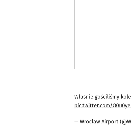
Właśnie gościliśmy kole
pic.twitter.com/O0u0ye
— Wroclaw Airport (@W