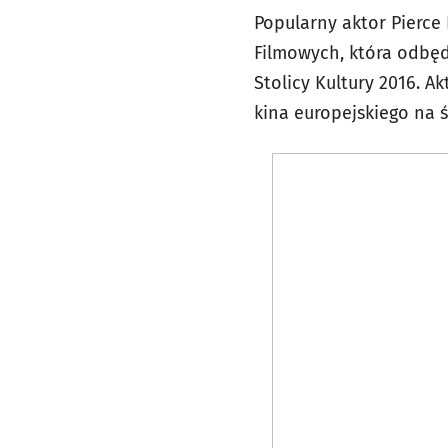
Popularny aktor Pierce
Filmowych, która odbęd
Stolicy Kultury 2016. A
kina europejskiego na ś