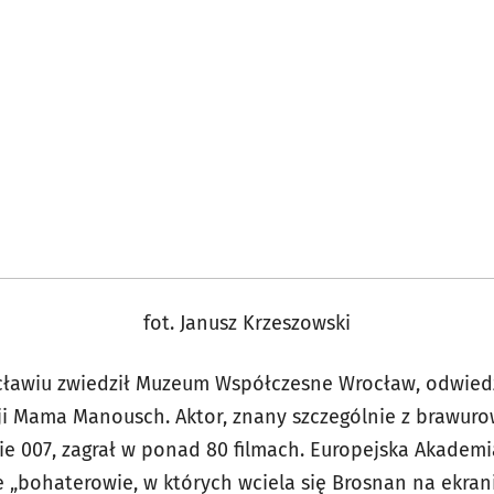
fot. Janusz Krzeszowski
ławiu zwiedził Muzeum Współczesne Wrocław, odwiedzi
ji Mama Manousch. Aktor, znany szczególnie z brawuro
ie 007, zagrał w ponad 80 filmach. Europejska Akadem
że „bohaterowie, w których wciela się Brosnan na ekran