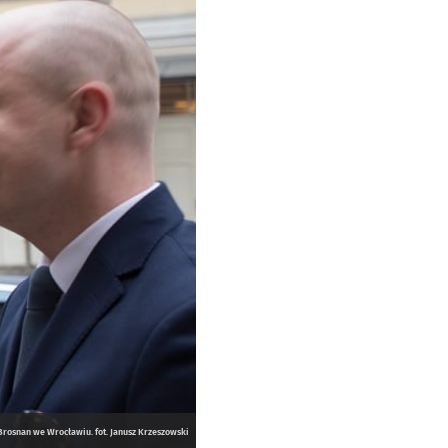
Brosnan we Wrocławiu. fot. Janusz Krzeszowski