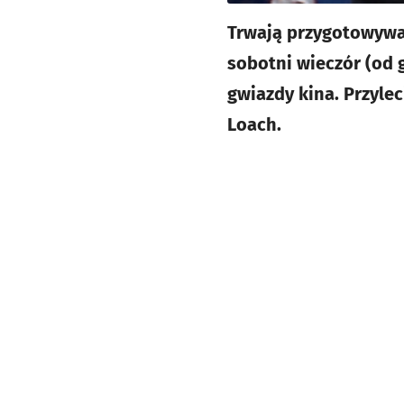
Trwają przygotowywan
sobotni wieczór (od 
gwiazdy kina. Przylec
Loach.