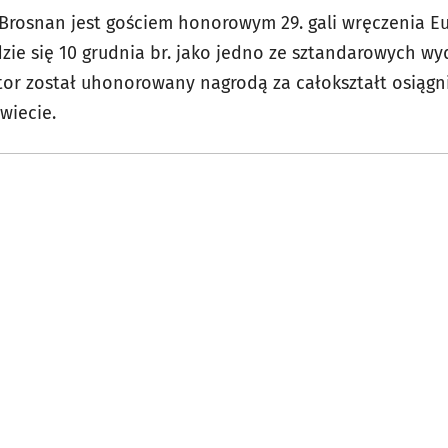
 Brosnan jest gościem honorowym 29. gali wręczenia E
zie się 10 grudnia br. jako jedno ze sztandarowych wy
ktor został uhonorowany nagrodą za całokształt osiągn
wiecie.