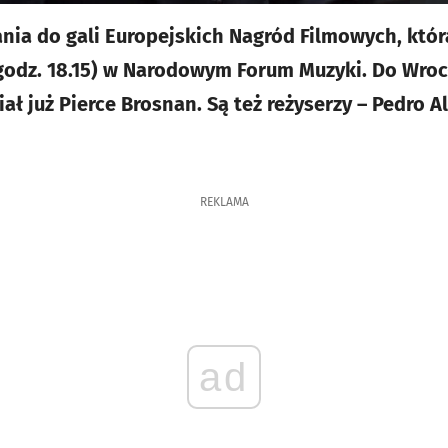
ia do gali Europejskich Nagród Filmowych, któr
godz. 18.15) w Narodowym Forum Muzyki. Do Wroc
iał już Pierce Brosnan. Są też reżyserzy – Pedro 
REKLAMA
ad