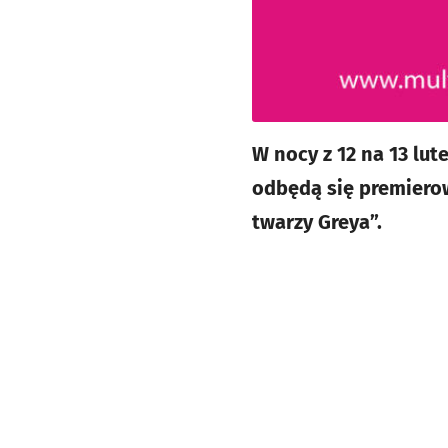
W nocy z 12 na 13 lu
odbędą się premierow
twarzy Greya”.