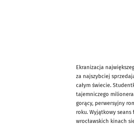
Ekranizacja największeg
za najszybciej sprzedaj
całym świecie. Studentk
tajemniczego milionera
gorący, perwersyjny rom
roku. Wyjątkowy seans 
wrocławskich kinach sie