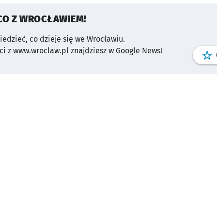
CO Z WROCŁAWIEM!
wiedzieć, co dzieje się we Wrocławiu.
i z www.wroclaw.pl znajdziesz w Google News!