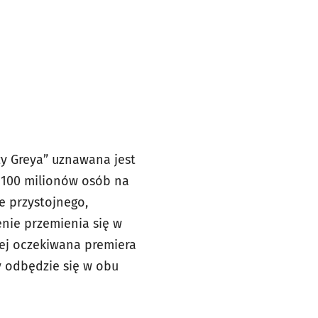
rzy Greya” uznawana jest
ad 100 milionów osób na
e przystojnego,
enie przemienia się w
iej oczekiwana premiera
y odbędzie się w obu