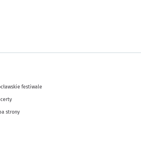
cławskie festiwale
certy
a strony