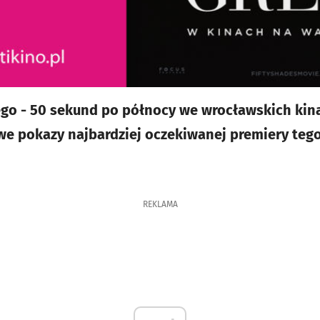
tego - 50 sekund po północy we wrocławskich kina
e pokazy najbardziej oczekiwanej premiery tego 
REKLAMA