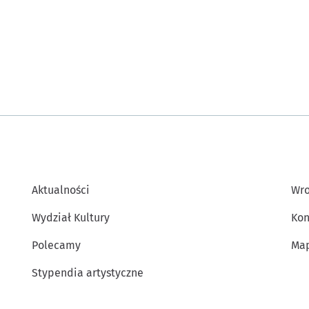
Aktualności
Wro
Wydział Kultury
Kon
Polecamy
Map
Stypendia artystyczne