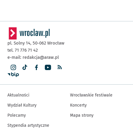
pl. Solny 14,
50-062
Wrocław
tel. 71 776 71 42
e-mail:
redakcja@araw.pl
Aktualności
Wrocławskie festiwale
Wydział Kultury
Koncerty
Polecamy
Mapa strony
Stypendia artystyczne