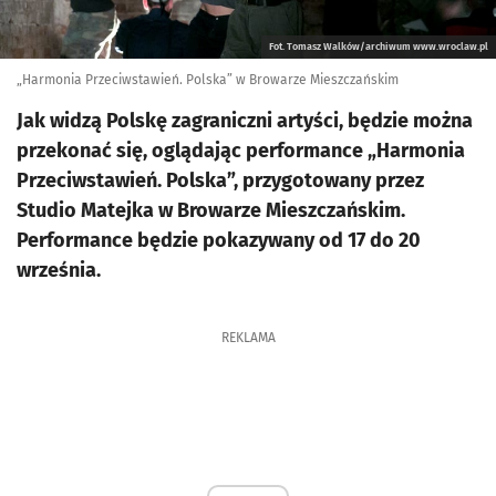
Fot. Tomasz Walków/archiwum www.wroclaw.pl
„Harmonia Przeciwstawień. Polska” w Browarze Mieszczańskim
Jak widzą Polskę zagraniczni artyści, będzie można
przekonać się, oglądając performance „Harmonia
Przeciwstawień. Polska”, przygotowany przez
Studio Matejka w Browarze Mieszczańskim.
Performance będzie pokazywany od 17 do 20
września.
REKLAMA