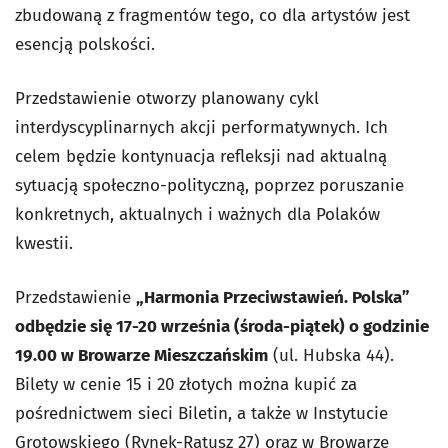
zbudowaną z fragmentów tego, co dla artystów jest
esencją polskości.
Przedstawienie otworzy planowany cykl
interdyscyplinarnych akcji performatywnych. Ich
celem będzie kontynuacja refleksji nad aktualną
sytuacją społeczno-polityczną, poprzez poruszanie
konkretnych, aktualnych i ważnych dla Polaków
kwestii.
Przedstawienie
„Harmonia Przeciwstawień. Polska”
odbędzie się 17-20 września (środa-piątek) o godzinie
19.00 w Browarze Mieszczańskim
(ul. Hubska 44).
Bilety w cenie 15 i 20 złotych można kupić za
pośrednictwem sieci Biletin, a także w Instytucie
Grotowskiego (Rynek-Ratusz 27) oraz w Browarze