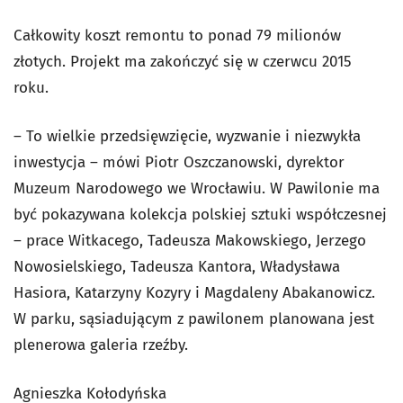
Całkowity koszt remontu to ponad 79 milionów
złotych. Projekt ma zakończyć się w czerwcu 2015
roku.
– To wielkie przedsięwzięcie, wyzwanie i niezwykła
inwestycja – mówi Piotr Oszczanowski, dyrektor
Muzeum Narodowego we Wrocławiu. W Pawilonie ma
być pokazywana kolekcja polskiej sztuki współczesnej
– prace Witkacego, Tadeusza Makowskiego, Jerzego
Nowosielskiego, Tadeusza Kantora, Władysława
Hasiora, Katarzyny Kozyry i Magdaleny Abakanowicz.
W parku, sąsiadującym z pawilonem planowana jest
plenerowa galeria rzeźby.
Agnieszka Kołodyńska