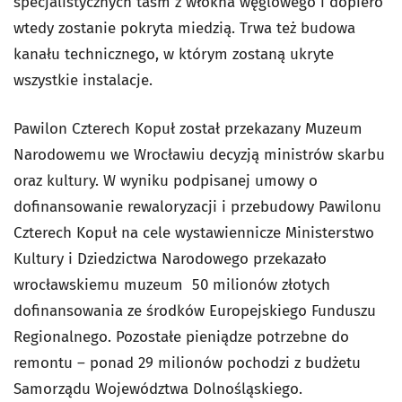
specjalistycznych taśm z włókna węglowego i dopiero
wtedy zostanie pokryta miedzią. Trwa też budowa
kanału technicznego, w którym zostaną ukryte
wszystkie instalacje.
Pawilon Czterech Kopuł został przekazany Muzeum
Narodowemu we Wrocławiu decyzją ministrów skarbu
oraz kultury. W wyniku podpisanej umowy o
dofinansowanie rewaloryzacji i przebudowy Pawilonu
Czterech Kopuł na cele wystawiennicze Ministerstwo
Kultury i Dziedzictwa Narodowego przekazało
wrocławskiemu muzeum 50 milionów złotych
dofinansowania ze środków Europejskiego Funduszu
Regionalnego. Pozostałe pieniądze potrzebne do
remontu – ponad 29 milionów pochodzi z budżetu
Samorządu Województwa Dolnośląskiego.