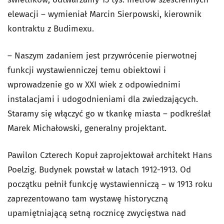
elewacji – wymieniał Marcin Sierpowski, kierownik
kontraktu z Budimexu.
– Naszym zadaniem jest przywrócenie pierwotnej
funkcji wystawienniczej temu obiektowi i
wprowadzenie go w XXI wiek z odpowiednimi
instalacjami i udogodnieniami dla zwiedzających.
Staramy się włączyć go w tkankę miasta – podkreślał
Marek Michałowski, generalny projektant.
Pawilon Czterech Kopuł zaprojektował architekt Hans
Poelzig. Budynek powstał w latach 1912-1913. Od
początku pełnił funkcję wystawienniczą – w 1913 roku
zaprezentowano tam wystawę historyczną
upamiętniającą setną rocznicę zwycięstwa nad