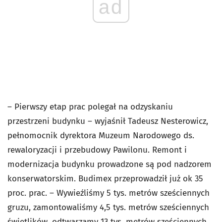
ad
– Pierwszy etap prac polegał na odzyskaniu
przestrzeni budynku – wyjaśnił Tadeusz Nesterowicz,
pełnomocnik dyrektora Muzeum Narodowego ds.
rewaloryzacji i przebudowy Pawilonu. Remont i
modernizacja budynku prowadzone są pod nadzorem
konserwatorskim. Budimex przeprowadził już ok 35
proc. prac. – Wywieźliśmy 5 tys. metrów sześciennych
gruzu, zamontowaliśmy 4,5 tys. metrów sześciennych
świetlików, odtwarzamy 13 tys. metrów sześciennych