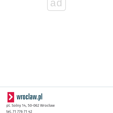
ad
pl. Solny 14,
50-062
Wrocław
tel. 71 776 71 42