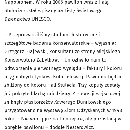
Napoleonem. W roku 2006 pawilon wraz z Halą
Stulecia został wpisany na Listę Światowego
Dziedzictwa UNESCO.
– Przeprowadziliśmy studium historyczne i
szczegółowe badania konserwatorskie – wyjaśniał
Grzegorz Grajewski, konsultant ze strony Miejskiego
Konserwatora Zabytków. – Umożliwiło nam to
odtworzenie pierwotnego wyglądu – faktury i koloru
oryginalnych tynków. Kolor elewacji Pawilonu będzie
zbliżony do koloru Hali Stulecia. Trzy kopuły zostały
już pokryte blachą miedzianą. Z elewacji wejściowej
zniknęły płaskorzeźby Xawerego Dunikowskiego
przygotowane na Wystawę Ziem Odzyskanych w 1948
roku. – Nie wrócą już na to miejsce, ale pozostaną w
obrębie pawilonu – dodaje Nesterowicz.