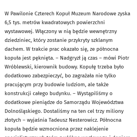
W Pawilonie Czterech Kopuł Muzeum Narodowe zyska
6,5 tys. metrów kwadratowych powierzchni
wystawowej. Włączony w nią będzie wewnętrzny
dziedziniec, który zostanie przykryty szklanym
dachem. W trakcie prac okazało się, ze północna
kopuła jest pęknięta. – Nadgryzł ją czas – mówi Piotr
Wróblewski, kierownik budowy. Kopułę trzeba było
dodatkowo zabezpieczyć, bo zagrażała nie tylko
pracującym przy budowie ludziom, ale także
konstrukcji całego budynku. – Wystąpiliśmy o
dodatkowe pieniądze do Samorządu Województwa
Dolnośląskiego. Dostaliśmy na ten cel trzy miliony
złotych – wyjaśnia Tadeusz Nesterowicz. Północna
kopuła będzie wzmocniona przez naklejenie