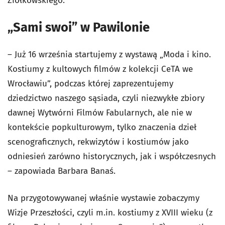
Ziółkowskiego.
„Sami swoi” w Pawilonie
– Już 16 września startujemy z wystawą „Moda i kino.
Kostiumy z kultowych filmów z kolekcji CeTA we
Wrocławiu”, podczas której zaprezentujemy
dziedzictwo naszego sąsiada, czyli niezwykłe zbiory
dawnej Wytwórni Filmów Fabularnych, ale nie w
kontekście popkulturowym, tylko znaczenia dzieł
scenograficznych, rekwizytów i kostiumów jako
odniesień zarówno historycznych, jak i współczesnych
– zapowiada Barbara Banaś.
Na przygotowywanej właśnie wystawie zobaczymy
Wizje Przeszłości, czyli m.in. kostiumy z XVIII wieku (z