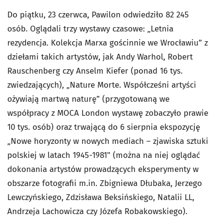
Do piątku, 23 czerwca, Pawilon odwiedziło 82 245
osób. Oglądali trzy wystawy czasowe: „Letnia
rezydencja. Kolekcja Marxa gościnnie we Wrocławiu” z
dziełami takich artystów, jak Andy Warhol, Robert
Rauschenberg czy Anselm Kiefer (ponad 16 tys.
zwiedzających), „Nature Morte. Współcześni artyści
ożywiają martwą naturę” (przygotowaną we
współpracy z MOCA London wystawę zobaczyło prawie
10 tys. osób) oraz trwającą do 6 sierpnia ekspozycję
„Nowe horyzonty w nowych mediach – zjawiska sztuki
polskiej w latach 1945-1981" (można na niej oglądać
dokonania artystów prowadzących eksperymenty w
obszarze fotografii m.in. Zbigniewa Dłubaka, Jerzego
Lewczyńskiego, Zdzisława Beksińskiego, Natalii LL,
Andrzeja Lachowicza czy Józefa Robakowskiego).