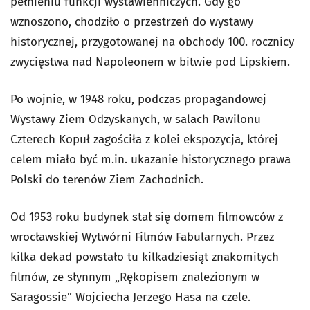
pełnieniu funkcji wystawienniczych. Gdy go
wznoszono, chodziło o przestrzeń do wystawy
historycznej, przygotowanej na obchody 100. rocznicy
zwycięstwa nad Napoleonem w bitwie pod Lipskiem.
Po wojnie, w 1948 roku, podczas propagandowej
Wystawy Ziem Odzyskanych, w salach Pawilonu
Czterech Kopuł zagościła z kolei ekspozycja, której
celem miało być m.in. ukazanie historycznego prawa
Polski do terenów Ziem Zachodnich.
Od 1953 roku budynek stał się domem filmowców z
wrocławskiej Wytwórni Filmów Fabularnych. Przez
kilka dekad powstało tu kilkadziesiąt znakomitych
filmów, ze słynnym „Rękopisem znalezionym w
Saragossie” Wojciecha Jerzego Hasa na czele.