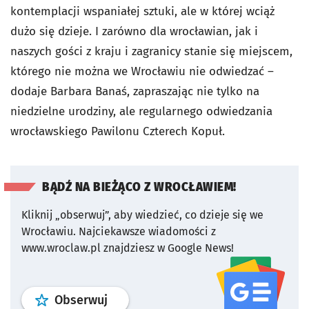
kontemplacji wspaniałej sztuki, ale w której wciąż
dużo się dzieje. I zarówno dla wrocławian, jak i
naszych gości z kraju i zagranicy stanie się miejscem,
którego nie można we Wrocławiu nie odwiedzać –
dodaje Barbara Banaś, zapraszając nie tylko na
niedzielne urodziny, ale regularnego odwiedzania
wrocławskiego Pawilonu Czterech Kopuł.
BĄDŹ NA BIEŻĄCO Z WROCŁAWIEM!
Kliknij „obserwuj”, aby wiedzieć, co dzieje się we
Wrocławiu.
Najciekawsze wiadomości z
www.wroclaw.pl znajdziesz w Google News!
profil
google news
serwisu wroclaw
Obserwuj