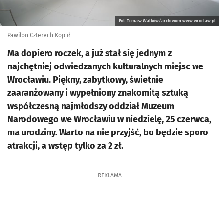
Fot. Tomasz Walków/archiwum www.wroclaw.pl
Pawilon Czterech Kopuł
Ma dopiero roczek, a już stał się jednym z
najchętniej odwiedzanych kulturalnych miejsc we
Wrocławiu. Piękny, zabytkowy, świetnie
zaaranżowany i wypełniony znakomitą sztuką
współczesną najmłodszy oddział Muzeum
Narodowego we Wrocławiu w niedzielę, 25 czerwca,
ma urodziny. Warto na nie przyjść, bo będzie sporo
atrakcji, a wstęp tylko za 2 zł.
REKLAMA