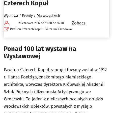
Czterech Kopuł
Wystawa / Eventy / Dla wszystkich
Zobacz
25 czerwca 2017 od 11:00 do 16:30
Pawilon Czterech Kopuł - Muzeum Narodowe
Ponad 100 lat wystaw na
Wystawowej
Pawilon Czterech Kopuł zaprojektowany został w 1912
r. Hansa Poelziga, znakomitego niemieckiego
architekta, wówczas dyrektora Królewskiej Akademii
Sztuk Pięknych i Rzemiosła Artystycznego we
Wrocławiu. To jeden z nielicznych ocalałych do dziś
wrocławskich obiektów, powstałych z myślą o