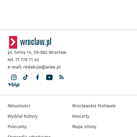
pl. Solny 14,
50-062
Wrocław
tel. 71 776 71 42
e-mail:
redakcja@araw.pl
Aktualności
Wrocławskie festiwale
Wydział Kultury
Koncerty
Polecamy
Mapa strony