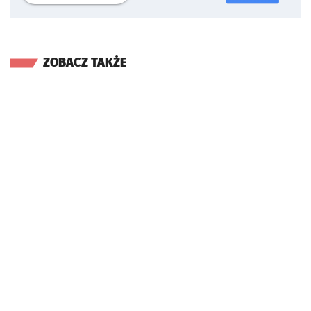
ZOBACZ TAKŻE