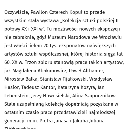
Oczywiście, Pawilon Czterech Kopuł to przede
wszystkim stała wystawa „Kolekcja sztuki polskiej II
połowy XX i XXI w”. Tu możliwości nowych ekspozycji
nie zabraknie, gdyż Muzeum Narodowe we Wrocławiu
jest właścicielem 20 tys. eksponatów największych
artystów sztuki współczesnej, której historia sięga lat
60. XX w. Trzon zbioru stanowią prace takich artystów,
jak Magdalena Abakanowicz, Paweł Althamer,
Mirosław Bałka, Stanisław Fijałkowski, Władysław
Hasior, Tadeusz Kantor, Katarzyna Kozyra, Jan
Lebenstein, Jerzy Nowosielski, Alina Szapocznikow.
Stale uzupełnianą kolekcję dopełniają pozyskane w
ostatnim czasie prace przedstawicieli najmłodszej
generacji, m.in. Piotra Janasa i Jakuba Juliana