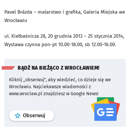
Pavel Brázda – malarstwo i grafika, Galeria Miejska we
Wrocławiu
ul. Kiełbaśnicza 28, 20 grudnia 2013 – 25 stycznia 2014,
Wystawa czynna pon-pt 10.00-18.00, sb 12.00-16.00.
BĄDŹ NA BIEŻĄCO Z WROCŁAWIEM!
Kliknij „obserwuj”, aby wiedzieć, co dzieje się we
Wrocławiu.
Najciekawsze wiadomości z
www.wroclaw.pl znajdziesz w Google News!
profil
google news
serwisu wroclaw
Obserwuj