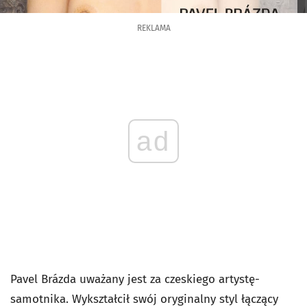
REKLAMA
ad
Pavel Brázda uważany jest za czeskiego artystę-
samotnika. Wykształcił swój oryginalny styl łączący