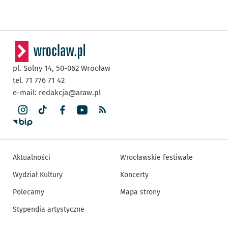
pl. Solny 14,
50-062
Wrocław
tel. 71 776 71 42
e-mail:
redakcja@araw.pl
Aktualności
Wrocławskie festiwale
Wydział Kultury
Koncerty
Polecamy
Mapa strony
Stypendia artystyczne