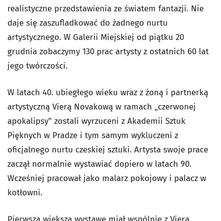
realistyczne przedstawienia ze światem fantazji. Nie
daje się zaszufladkować do żadnego nurtu
artystycznego. W Galerii Miejskiej od piątku 20
grudnia zobaczymy 130 prac artysty z ostatnich 60 lat
jego twórczości.
W latach 40. ubiegłego wieku wraz z żoną i partnerką
artystyczną Vierą Novakową w ramach „czerwonej
apokalipsy” zostali wyrzuceni z Akademii Sztuk
Pięknych w Pradze i tym samym wykluczeni z
oficjalnego nurtu czeskiej sztuki. Artysta swoje prace
zaczął normalnie wystawiać dopiero w latach 90.
Wcześniej pracował jako malarz pokojowy i palacz w
kotłowni.
Pierwszą większą wystawę miał wspólnie z Vierą