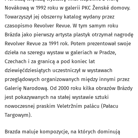
Novákową w 1992 roku w galerii PKC Ženské domovy.
Towarzyszył jej obszerny katalog wydany przez
czasopismo Revolver Revue. W tym samym roku
Brázda jako pierwszy artysta plastyk otrzymał nagrodę
Revolver Revue za 1991 rok. Potem prezentował swoje
dzieła na szeregu wystaw w galeriach w Pradze,
Czechach i za granicą a pod koniec lat
dziewięćdziesiątych uczestniczył w wystawach
przeglądowych organizowanych między innymi przez
Galerię Narodową. Od 2000 roku kilka obrazów Brázdy
jest pokazywanych na stałej wystawie sztuki
nowoczesnej praskim Veletržním palácu (Pałacu
Targowym).
Brazda maluje kompozycje, na których dominują