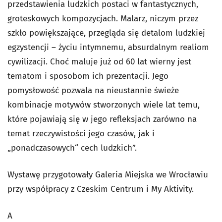
przedstawienia ludzkich postaci w fantastycznych,
groteskowych kompozycjach. Malarz, niczym przez
szkło powiększające, przegląda się detalom ludzkiej
egzystencji – życiu intymnemu, absurdalnym realiom
cywilizacji. Choć maluje już od 60 lat wierny jest
tematom i sposobom ich prezentacji. Jego
pomysłowość pozwala na nieustannie świeże
kombinacje motywów stworzonych wiele lat temu,
które pojawiają się w jego refleksjach zarówno na
temat rzeczywistości jego czasów, jak i
„ponadczasowych“ cech ludzkich”.
Wystawę przygotowały Galeria Miejska we Wrocławiu
przy współpracy z Czeskim Centrum i My Aktivity.
A