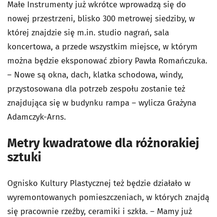
Małe Instrumenty już wkrótce wprowadzą się do
nowej przestrzeni, blisko 300 metrowej siedziby, w
której znajdzie się m.in. studio nagrań, sala
koncertowa, a przede wszystkim miejsce, w którym
można będzie eksponować zbiory Pawła Romańczuka.
– Nowe są okna, dach, klatka schodowa, windy,
przystosowana dla potrzeb zespołu zostanie też
znajdująca się w budynku rampa – wylicza Grażyna
Adamczyk-Arns.
Metry kwadratowe dla różnorakiej
sztuki
Ognisko Kultury Plastycznej też będzie działało w
wyremontowanych pomieszczeniach, w których znajdą
się pracownie rzeźby, ceramiki i szkła. – Mamy już