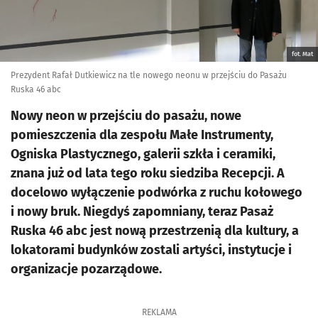
fot. Mat
Prezydent Rafał Dutkiewicz na tle nowego neonu w przejściu do Pasażu
Ruska 46 abc
Nowy neon w przejściu do pasażu, nowe
pomieszczenia dla zespołu Małe Instrumenty,
Ogniska Plastycznego, galerii szkła i ceramiki,
znana już od lata tego roku siedziba Recepcji. A
docelowo wyłączenie podwórka z ruchu kołowego
i nowy bruk. Niegdyś zapomniany, teraz Pasaż
Ruska 46 abc jest nową przestrzenią dla kultury, a
lokatorami budynków zostali artyści, instytucje i
organizacje pozarządowe.
REKLAMA