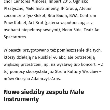
chór Cantores Minores, Impart 2016, Ognisko
Plastyczne, Małe Instrumenty, IP Group, Atelier
ceramiczne Tyc-Klekot, Rita Baum, BWA, Centrum
Praw Kobiet, Art Brut (galeria współpracująca z
osobami niepełnosprawnymi), Neon Side, Teatr Ad
Spectatores.
W pasażu przygotowano też pomieszczenie dla tych,
którzy działają na Ruskiej 46 abc, ale potrzebują
większej przestrzeni, np. na wystawę lub koncert. – Z
tej pomocy skorzystała już Strefa Kultury Wrocław –
mówi Grażyna Adamczyk-Arns.
Nowe siedziby zespołu Małe
Instrumenty