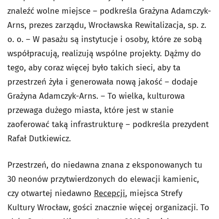
znaleźć wolne miejsce – podkreśla Grażyna Adamczyk-
Arns,
prezes zarządu, Wrocławska Rewitalizacja, sp. z.
o. o. – W pasażu są instytucje i osoby, które ze sobą
współpracują, realizują wspólne projekty. Dążmy do
tego, aby coraz więcej było takich sieci, aby ta
przestrzeń żyła i generowała nową jakość – dodaje
Grażyna Adamczyk-Arns. – To wielka, kulturowa
przewaga dużego miasta, które jest w stanie
zaoferować taką infrastrukturę – podkreśla prezydent
Rafał Dutkiewicz.
Przestrzeń, do niedawna znana z eksponowanych tu
30 neonów przytwierdzonych do elewacji kamienic,
czy otwartej niedawno
Recepcji
, miejsca Strefy
Kultury Wrocław, gości znacznie więcej organizacji. To