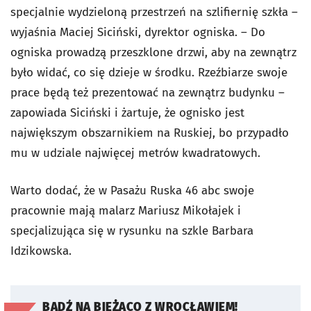
specjalnie wydzieloną przestrzeń na szlifiernię szkła –
wyjaśnia Maciej Siciński, dyrektor ogniska. – Do
ogniska prowadzą przeszklone drzwi, aby na zewnątrz
było widać, co się dzieje w środku. Rzeźbiarze swoje
prace będą też prezentować na zewnątrz budynku –
zapowiada Siciński i żartuje, że ognisko jest
największym obszarnikiem na Ruskiej, bo przypadło
mu w udziale najwięcej metrów kwadratowych.
Warto dodać, że w Pasażu Ruska 46 abc swoje
pracownie mają malarz Mariusz Mikołajek i
specjalizująca się w rysunku na szkle Barbara
Idzikowska.
BĄDŹ NA BIEŻĄCO Z WROCŁAWIEM!