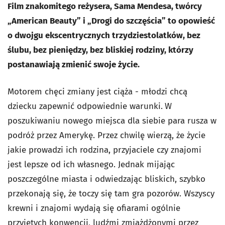
Film znakomitego reżysera, Sama Mendesa, twórcy
„American Beauty” i „Drogi do szczęścia” to opowieść
o dwojgu ekscentrycznych trzydziestolatków, bez
ślubu, bez pieniędzy, bez bliskiej rodziny, którzy
postanawiają zmienić swoje życie.
Motorem chęci zmiany jest ciąża - młodzi chcą
dziecku zapewnić odpowiednie warunki.
W
poszukiwaniu nowego miejsca dla siebie para rusza w
podróż przez Amerykę. Przez chwilę wierzą, że życie
jakie prowadzi ich rodzina, przyjaciele czy znajomi
jest lepsze od ich własnego. Jednak mijając
poszczególne miasta i odwiedzając bliskich, szybko
przekonają się, że toczy się tam gra pozorów. Wszyscy
krewni i znajomi wydają się ofiarami ogólnie
przyjętych konwencji, ludźmi zmiażdżonymi przez