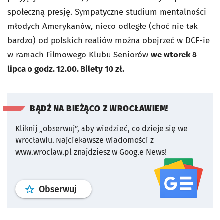
społeczną presję. Sympatyczne studium mentalności
młodych Amerykanów, nieco odległe (choć nie tak
bardzo) od polskich realiów można obejrzeć w DCF-ie
w ramach Filmowego Klubu Seniorów
we wtorek 8
lipca o godz. 12.00. Bilety 10 zł.
BĄDŹ NA BIEŻĄCO Z WROCŁAWIEM!
Kliknij „obserwuj”, aby wiedzieć, co dzieje się we
Wrocławiu.
Najciekawsze wiadomości z
www.wroclaw.pl znajdziesz w Google News!
profil
google news
serwisu wroclaw
Obserwuj