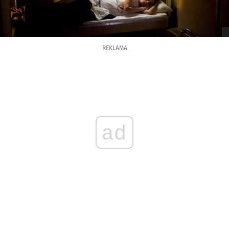
REKLAMA
ad