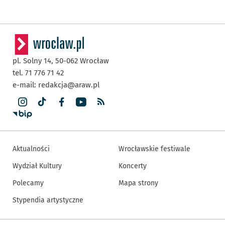
pl. Solny 14,
50-062
Wrocław
tel. 71 776 71 42
e-mail:
redakcja@araw.pl
Aktualności
Wrocławskie festiwale
Wydział Kultury
Koncerty
Polecamy
Mapa strony
Stypendia artystyczne