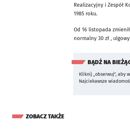
Realizacyjny i Zespół
1985 roku.
Od 16 listopada zmienił
normalny 30 zł , ulgowy 
BĄDŹ NA BIEŻĄ
Kliknij „obserwuj”, aby 
Najciekawsze wiadomośc
ZOBACZ TAKŻE