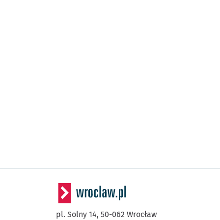
pl. Solny 14,
50-062
Wrocław