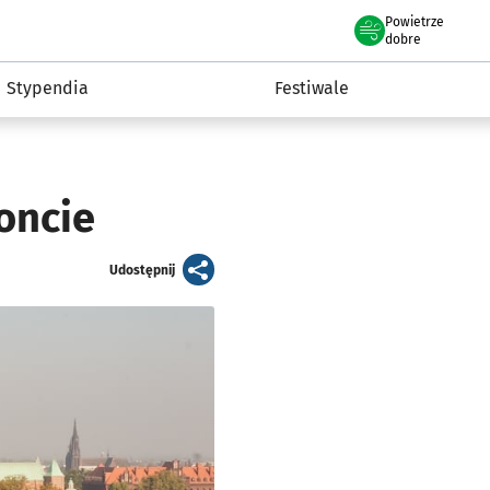
Powietrze
we Wrocławiu
Kultura
dobre
Stypendia
Festiwale
oncie
artykuł
Udostępnij