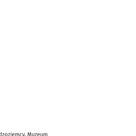
cudzoziemcy. Muzeum