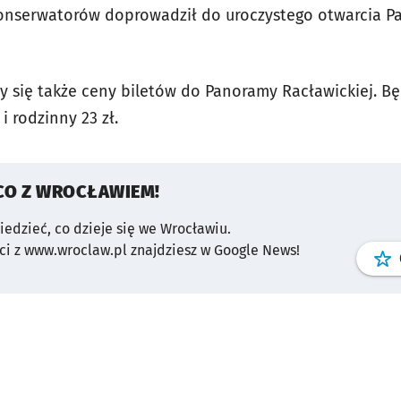
 Konserwatorów doprowadził do uroczystego otwarcia 
y się także ceny biletów do Panoramy Racławickiej. Będ
i rodzinny 23 zł.
CO Z WROCŁAWIEM!
wiedzieć, co dzieje się we Wrocławiu.
i z www.wroclaw.pl znajdziesz w Google News!