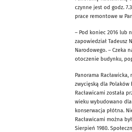
czynne jest od godz. 7.
prace remontowe w Pan
– Pod koniec 2016 lub 
zapowiedział Tadeusz N
Narodowego. – Czeka n
otoczenie budynku, pop
Panorama Racławicka, 
zwycięską dla Polaków 
Racławicami została pr
wieku wybudowano dla n
konserwacja płótna. Ni
Racławicami można było
Sierpień 1980. Społecz