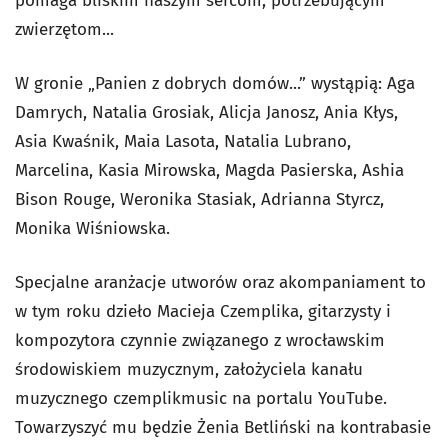
pomaga bliskim naszym sercom, potrzebującym
zwierzętom...
W gronie „Panien z dobrych domów...” wystąpią: Aga
Damrych, Natalia Grosiak, Alicja Janosz, Ania Kłys,
Asia Kwaśnik, Maia Lasota, Natalia Lubrano,
Marcelina, Kasia Mirowska, Magda Pasierska, Ashia
Bison Rouge, Weronika Stasiak, Adrianna Styrcz,
Monika Wiśniowska.
Specjalne aranżacje utworów oraz akompaniament to
w tym roku dzieło Macieja Czemplika, gitarzysty i
kompozytora czynnie związanego z wrocławskim
środowiskiem muzycznym, założyciela kanału
muzycznego czemplikmusic na portalu YouTube.
Towarzyszyć mu będzie Żenia Betliński na kontrabasie