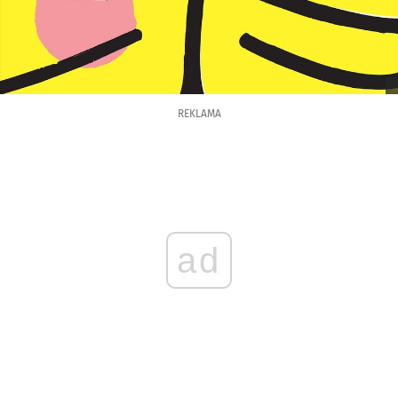
REKLAMA
ad