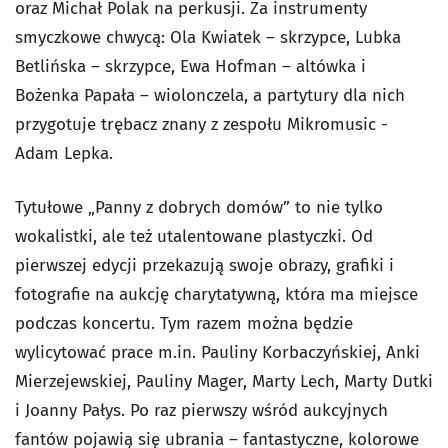
oraz Michał Polak na perkusji. Za instrumenty
smyczkowe chwycą: Ola Kwiatek – skrzypce, Lubka
Betlińska – skrzypce, Ewa Hofman – altówka i
Bożenka Papała – wiolonczela, a partytury dla nich
przygotuje trębacz znany z zespołu Mikromusic -
Adam Lepka.
Tytułowe „Panny z dobrych domów” to nie tylko
wokalistki, ale też utalentowane plastyczki. Od
pierwszej edycji przekazują swoje obrazy, grafiki i
fotografie na aukcję charytatywną, która ma miejsce
podczas koncertu. Tym razem można będzie
wylicytować prace m.in. Pauliny Korbaczyńskiej, Anki
Mierzejewskiej, Pauliny Mager, Marty Lech, Marty Dutki
i Joanny Pałys. Po raz pierwszy wśród aukcyjnych
fantów pojawią się ubrania – fantastyczne, kolorowe