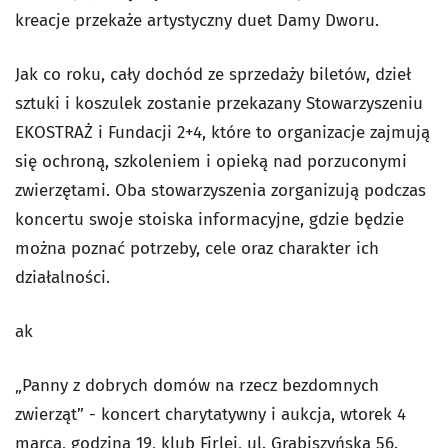
kreacje przekaże artystyczny duet Damy Dworu.
Jak co roku, cały dochód ze sprzedaży biletów, dzieł
sztuki i koszulek zostanie przekazany Stowarzyszeniu
EKOSTRAŻ i Fundacji 2+4, które to organizacje zajmują
się ochroną, szkoleniem i opieką nad porzuconymi
zwierzętami. Oba stowarzyszenia zorganizują podczas
koncertu swoje stoiska informacyjne, gdzie będzie
można poznać potrzeby, cele oraz charakter ich
działalności.
ak
„Panny z dobrych domów na rzecz bezdomnych
zwierząt” - koncert charytatywny i aukcja, wtorek 4
marca, godzina 19, klub Firlej, ul. Grabiszyńska 56.