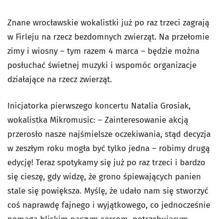
Znane wrocławskie wokalistki już po raz trzeci zagrają
w Firleju na rzecz bezdomnych zwierząt. Na przełomie
zimy i wiosny – tym razem 4 marca – będzie można
posłuchać świetnej muzyki i wspomóc organizacje
działające na rzecz zwierząt.
Inicjatorka pierwszego koncertu Natalia Grosiak,
wokalistka Mikromusic: – Zainteresowanie akcją
przerosło nasze najśmielsze oczekiwania, stąd decyzja
w zeszłym roku mogła być tylko jedna – robimy drugą
edycję! Teraz spotykamy się już po raz trzeci i bardzo
się cieszę, gdy widzę, że grono śpiewających panien
stale się powiększa. Myślę, że udało nam się stworzyć
coś naprawdę fajnego i wyjątkowego, co jednocześnie