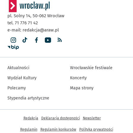
pl. Solny 14,
50-062
Wrocław
tel. 71 776 71 42
e-mail:
redakcja@araw.pl
Aktualności
Wrocławskie festiwale
Wydział Kultury
Koncerty
Polecamy
Mapa strony
Stypendia artystyczne
Inne informacje
Redakcja
Deklaracja dostępności
Newsletter
Regulamin
Regulamin konkursów
Polityka prywatności