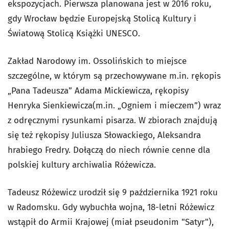
ekspozycjach. Pierwsza planowana jest w 2016 roku,
gdy Wrocław będzie Europejską Stolicą Kultury i
Światową Stolicą Książki UNESCO.
Zakład Narodowy im. Ossolińskich to miejsce
szczególne, w którym są przechowywane m.in. rękopis
„Pana Tadeusza” Adama Mickiewicza, rękopisy
Henryka Sienkiewicza(m.in. „Ogniem i mieczem”) wraz
z odręcznymi rysunkami pisarza. W zbiorach znajdują
się też rękopisy Juliusza Słowackiego, Aleksandra
hrabiego Fredry. Dołączą do niech równie cenne dla
polskiej kultury archiwalia Różewicza.
Tadeusz Różewicz urodził się 9 października 1921 roku
w Radomsku. Gdy wybuchła wojna, 18-letni Różewicz
wstąpił do Armii Krajowej (miał pseudonim "Satyr"),