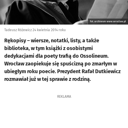
fot. archiwum www.wroclaw.pl
Tadeusz Różewicz 24 kwietnia 2014 roku
Rękopisy – wiersze, notatki, listy, a także
biblioteka, w tym książki z osobistymi
dedykacjami dla poety trafią do Ossolineum.
Wrocław zaopiekuje się spuścizną po zmarłym w
ubiegłym roku poecie. Prezydent Rafał Dutkiewicz
rozmawiał już w tej sprawie z rodziną.
REKLAMA