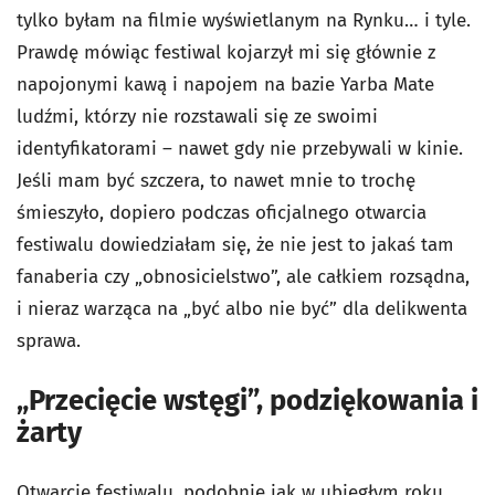
tylko byłam na filmie wyświetlanym na Rynku… i tyle.
Prawdę mówiąc festiwal kojarzył mi się głównie z
napojonymi kawą i napojem na bazie Yarba Mate
ludźmi, którzy nie rozstawali się ze swoimi
identyfikatorami – nawet gdy nie przebywali w kinie.
Jeśli mam być szczera, to nawet mnie to trochę
śmieszyło, dopiero podczas oficjalnego otwarcia
festiwalu dowiedziałam się, że nie jest to jakaś tam
fanaberia czy „obnosicielstwo”, ale całkiem rozsądna,
i nieraz warząca na „być albo nie być” dla delikwenta
sprawa.
„Przecięcie wstęgi”, podziękowania i
żarty
Otwarcie festiwalu, podobnie jak w ubiegłym roku,