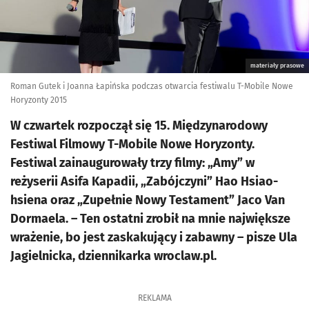
materiały prasowe
Roman Gutek i Joanna Łapińska podczas otwarcia festiwalu T-Mobile Nowe
Horyzonty 2015
W czwartek rozpoczął się 15. Międzynarodowy
Festiwal Filmowy T-Mobile Nowe Horyzonty.
Festiwal zainaugurowały trzy filmy: „Amy” w
reżyserii Asifa Kapadii, „Zabójczyni” Hao Hsiao-
hsiena oraz „Zupełnie Nowy Testament” Jaco Van
Dormaela. – Ten ostatni zrobił na mnie największe
wrażenie, bo jest zaskakujący i zabawny – pisze Ula
Jagielnicka, dziennikarka wroclaw.pl.
REKLAMA