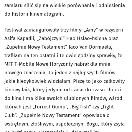
zamiaru silić się na wielkie porównania i odniesienia
do historii kinematografii.
Festiwal zainaugurowały trzy filmy: „Amy” w reżyserii
Asifa Kapadii, „Zabójczyni” Hao Hsiao-hsiena oraz
„Zupełnie Nowy Testament” Jaco Van Dormaela,
trafiłam na ten ostatni i te dwie godziny sprawiły, że
MFF T-Mobile Nowe Horyzonty nabrał dla mnie
nowego znaczenia. To jeden z najlepszych filmów
jakie kiedykolwiek widziałam! Piszę to jako całkowity
kinowy laik, który jedynie od czasu do czasu chodzi
do kina i ma kilka swoich ulubionych filmów, wśród
których jest „Forrest Gump”, „Big Fish” czy „Fight
Club”. „Zupełnie Nowy Testament” opowiada o
wstrętnym, złośliwym, aspołecznym Bogu, który zsyła