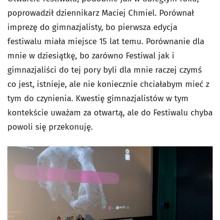
poprowadził dziennikarz Maciej Chmiel. Porównał
imprezę do gimnazjalisty, bo pierwsza edycja
festiwalu miała miejsce 15 lat temu. Porównanie dla
mnie w dziesiątkę, bo zarówno Festiwal jak i
gimnazjaliści do tej pory byli dla mnie raczej czymś
co jest, istnieje, ale nie koniecznie chciałabym mieć z
tym do czynienia. Kwestię gimnazjalistów w tym
kontekście uważam za otwartą, ale do Festiwalu chyba
powoli się przekonuję.