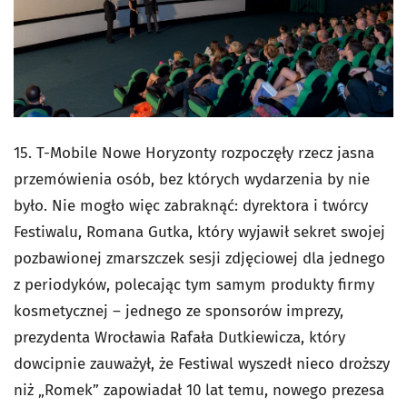
15. T-Mobile Nowe Horyzonty rozpoczęły rzecz jasna
przemówienia osób, bez których wydarzenia by nie
było. Nie mogło więc zabraknąć: dyrektora i twórcy
Festiwalu, Romana Gutka, który wyjawił sekret swojej
pozbawionej zmarszczek sesji zdjęciowej dla jednego
z periodyków, polecając tym samym produkty firmy
kosmetycznej – jednego ze sponsorów imprezy,
prezydenta Wrocławia Rafała Dutkiewicza, który
dowcipnie zauważył, że Festiwal wyszedł nieco droższy
niż „Romek” zapowiadał 10 lat temu, nowego prezesa