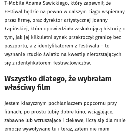
T-Mobile Adama Sawickiego, który zapewnił, że
Festiwal będzie na pewno w dalszym ciągu wspierany
przez firmę, oraz dyrektor artystycznej Joanny
Łapińskiej, która opowiedziała zaskakującą historię o
tym, jak jej kilkuletni synek przekroczył granicę bez
paszportu, a z identyfikatorem z Festiwalu – to
wyznanie rzuciło światło na kwestię nierozstających
się z identyfikatorem festiwalowiczów.
Wszystko dlatego, że wybrałam
właściwy film
Jestem klasycznym pochłaniaczem popcornu przy
filmach, po prostu lubię dobre kino, wciągające,
zabawne lub wzruszające i ciekawe, liczą się dla mnie
emocje wywoływane tu i teraz, zatem nie mam