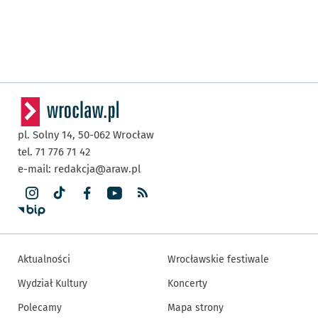
pl. Solny 14,
50-062
Wrocław
tel. 71 776 71 42
e-mail:
redakcja@araw.pl
Aktualności
Wrocławskie festiwale
Wydział Kultury
Koncerty
Polecamy
Mapa strony