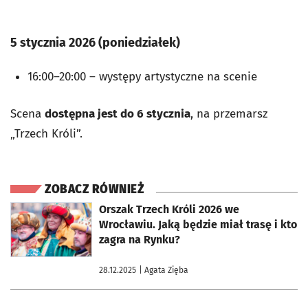
5 stycznia 2026 (poniedziałek)
16:00–20:00 – występy artystyczne na scenie
Scena
dostępna jest do 6 stycznia
, na przemarsz
„Trzech Króli”.
ZOBACZ RÓWNIEŻ
otworzy się w nowej karcie
Orszak Trzech Króli 2026 we
Wrocławiu. Jaką będzie miał trasę i kto
zagra na Rynku?
28.12.2025
| Agata Zięba