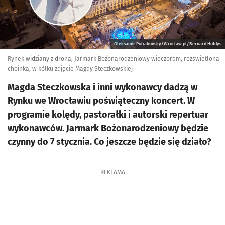
Oleksandr Poliakovsky/Wroclaw.pl/Bernard Hołdys
Rynek widziany z drona, Jarmark Bożonarodzeniowy wieczorem, rozświetlona
choinka, w kółku zdjęcie Magdy Steczkowskiej
Magda Steczkowska i inni wykonawcy dadzą w
Rynku we Wrocławiu poświąteczny koncert. W
programie kolędy, pastorałki i autorski repertuar
wykonawców. Jarmark Bożonarodzeniowy będzie
czynny do 7 stycznia. Co jeszcze będzie się działo?
REKLAMA