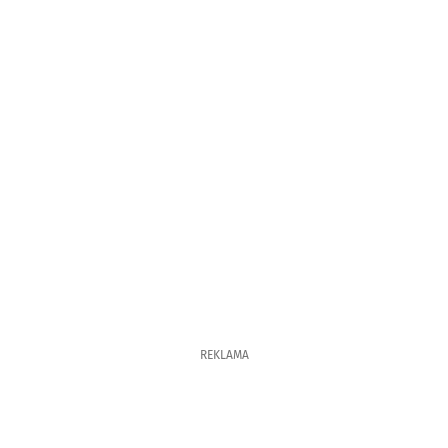
REKLAMA