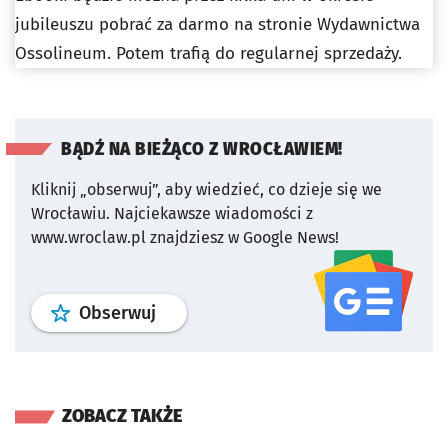
jubileuszu pobrać za darmo na stronie Wydawnictwa
Ossolineum. Potem trafią do regularnej sprzedaży.
BĄDŹ NA BIEŻĄCO Z WROCŁAWIEM!
Kliknij „obserwuj”, aby wiedzieć, co dzieje się we
Wrocławiu.
Najciekawsze wiadomości z
www.wroclaw.pl znajdziesz w Google News!
profil
google news
serwisu wroclaw
Obserwuj
ZOBACZ TAKŻE