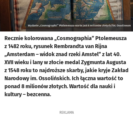
Wydanie „Cosmographii” Ptolemeusza warte jest 6 milionów złotych/fot. Ossolineum
Recznie kolorowana „Cosmographia” Ptolemeusza
z 1482 roku, rysunek Rembrandta van Rijna
„Amsterdam – widok znad rzeki Amstel” z lat 40.
XVII wieku i lany w złocie medal Zygmunta Augusta
z 1548 roku to najdroższe skarby, jakie kryje Zakład
Narodowy im. Ossolińskich. Ich łączna wartość to
ponad 8 milionów złotych. Wartość dla nauki i
kultury – bezcenna.
REKLAMA