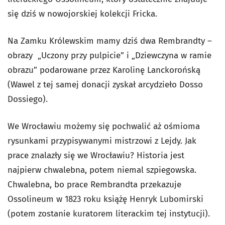
się dziś w nowojorskiej kolekcji Fricka.
Na Zamku Królewskim mamy dziś dwa Rembrandty –
obrazy „Uczony przy pulpicie” i „Dziewczyna w ramie
obrazu” podarowane przez Karolinę Lanckorońską
(Wawel z tej samej donacji zyskał arcydzieło Dosso
Dossiego).
We Wrocławiu możemy się pochwalić aż ośmioma
rysunkami przypisywanymi mistrzowi z Lejdy. Jak
prace znalazły się we Wrocławiu? Historia jest
najpierw chwalebna, potem niemal szpiegowska.
Chwalebna, bo prace Rembrandta przekazuje
Ossolineum w 1823 roku książę Henryk Lubomirski
(potem zostanie kuratorem literackim tej instytucji).