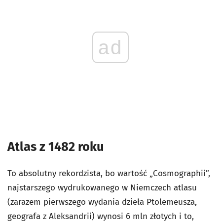
ad
Atlas z 1482 roku
To absolutny rekordzista, bo wartość „Cosmographii”,
najstarszego wydrukowanego w Niemczech atlasu
(zarazem pierwszego wydania dzieła Ptolemeusza,
geografa z Aleksandrii) wynosi 6 mln złotych i to,