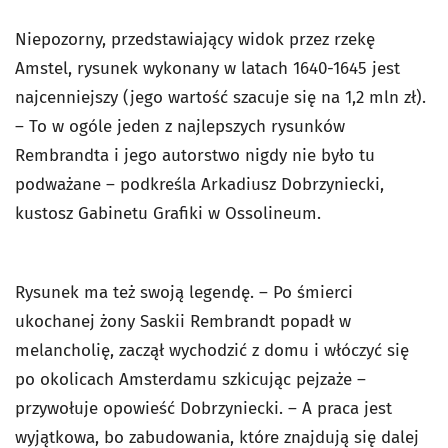
Niepozorny, przedstawiający widok przez rzekę
Amstel, rysunek wykonany w latach 1640-1645 jest
najcenniejszy (jego wartość szacuje się na 1,2 mln zł).
– To w ogóle jeden z najlepszych rysunków
Rembrandta i jego autorstwo nigdy nie było tu
podważane – podkreśla Arkadiusz Dobrzyniecki,
kustosz Gabinetu Grafiki w Ossolineum.
Rysunek ma też swoją legendę. – Po śmierci
ukochanej żony Saskii Rembrandt popadł w
melancholię, zaczął wychodzić z domu i włóczyć się
po okolicach Amsterdamu szkicując pejzaże –
przywołuje opowieść Dobrzyniecki. – A praca jest
wyjątkowa, bo zabudowania, które znajdują się dalej