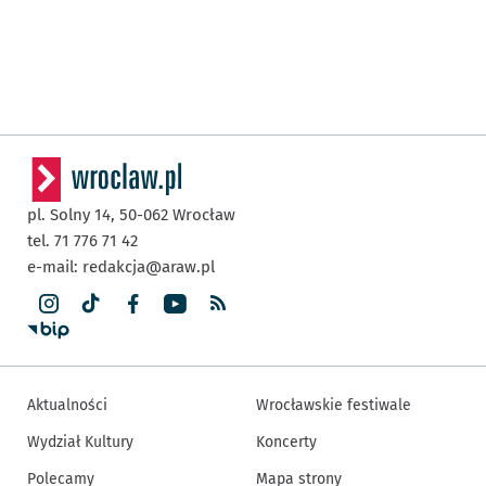
pl. Solny 14,
50-062
Wrocław
tel. 71 776 71 42
e-mail:
redakcja@araw.pl
Aktualności
Wrocławskie festiwale
Wydział Kultury
Koncerty
Polecamy
Mapa strony