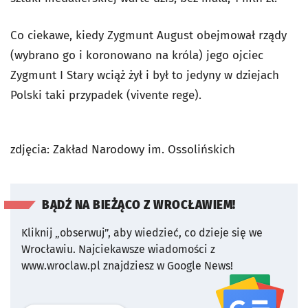
Co ciekawe, kiedy Zygmunt August obejmował rządy
(wybrano go i koronowano na króla) jego ojciec
Zygmunt I Stary wciąż żył i był to jedyny w dziejach
Polski taki przypadek (vivente rege).
zdjęcia: Zakład Narodowy im. Ossolińskich
BĄDŹ NA BIEŻĄCO Z WROCŁAWIEM!
Kliknij „obserwuj”, aby wiedzieć, co dzieje się we
Wrocławiu.
Najciekawsze wiadomości z
www.wroclaw.pl znajdziesz w Google News!