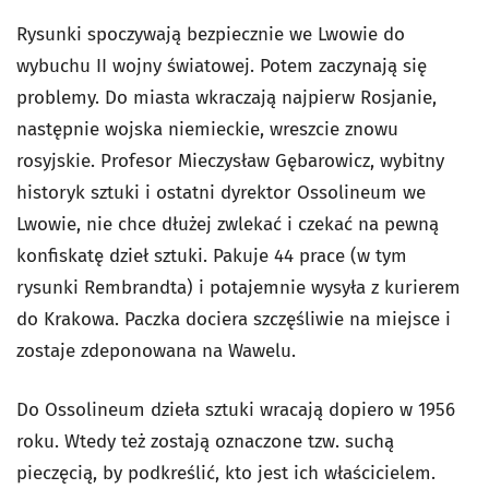
Rysunki spoczywają bezpiecznie we Lwowie do
wybuchu II wojny światowej. Potem zaczynają się
problemy. Do miasta wkraczają najpierw Rosjanie,
następnie wojska niemieckie, wreszcie znowu
rosyjskie. Profesor Mieczysław Gębarowicz, wybitny
historyk sztuki i ostatni dyrektor Ossolineum we
Lwowie, nie chce dłużej zwlekać i czekać na pewną
konfiskatę dzieł sztuki. Pakuje 44 prace (w tym
rysunki Rembrandta) i potajemnie wysyła z kurierem
do Krakowa. Paczka dociera szczęśliwie na miejsce i
zostaje zdeponowana na Wawelu.
Do Ossolineum dzieła sztuki wracają dopiero w 1956
roku. Wtedy też zostają oznaczone tzw. suchą
pieczęcią, by podkreślić, kto jest ich właścicielem.