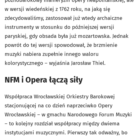
późnobarokowy manieryzm opery neapolitańskiej, ale
w wersji wiedeńskiej z 1762 roku, na jaką się
zdecydowaliśmy, zastosował już wtedy archaiczne
instrumenty w stosunku do późniejszej wersji
paryskiej, gdy obsada była już mozartowska. Jednak
powrót do tej wersji spowodował, że brzmienie
muzyki nabiera zupełnie innego waloru
kolorystycznego – wyjaśnia Jarosław Thiel.
NFM i Opera łączą siły
Współpraca Wrocławskiej Orkiestry Barokowej
stacjonującej na co dzień naprzeciwko Opery
Wrocławskiej – w gmachu Narodowego Forum Muzyki
– to kolejny rozdział współpracy między dwiema
instytucjami muzycznymi. Pierwszy tak odważny, bo