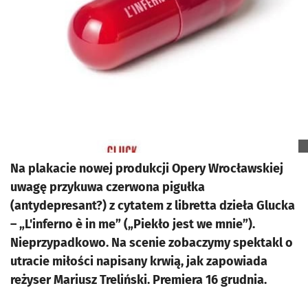
Na plakacie nowej produkcji Opery Wrocławskiej
uwagę przykuwa czerwona pigułka
(antydepresant?) z cytatem z libretta dzieła Glucka
– „L'inferno è in me” („Piekło jest we mnie”).
Nieprzypadkowo. Na scenie zobaczymy spektakl o
utracie miłości napisany krwią, jak zapowiada
reżyser Mariusz Treliński. Premiera 16 grudnia.