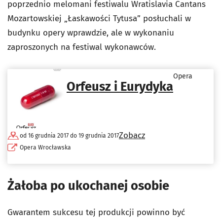
poprzednio melomani festiwalu Wratislavia Cantans
Mozartowskiej „Łaskawości Tytusa” posłuchali w
budynku opery wprawdzie, ale w wykonaniu
zaproszonych na festiwal wykonawców.
Opera
Orfeusz i Eurydyka
Zobacz
od 16 grudnia 2017 do 19 grudnia 2017
Opera Wrocławska
Żałoba po ukochanej osobie
Gwarantem sukcesu tej produkcji powinno być