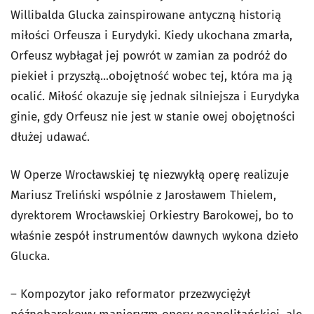
Willibalda Glucka zainspirowane antyczną historią
miłości Orfeusza i Eurydyki. Kiedy ukochana zmarła,
Orfeusz wybłagał jej powrót w zamian za podróż do
piekieł i przyszłą...obojętność wobec tej, która ma ją
ocalić. Miłość okazuje się jednak silniejsza i Eurydyka
ginie, gdy Orfeusz nie jest w stanie owej obojętności
dłużej udawać.
W Operze Wrocławskiej tę niezwykłą operę realizuje
Mariusz Treliński wspólnie z Jarosławem Thielem,
dyrektorem Wrocławskiej Orkiestry Barokowej, bo to
właśnie zespół instrumentów dawnych wykona dzieło
Glucka.
– Kompozytor jako reformator przezwyciężył