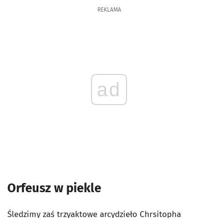
REKLAMA
ad
Orfeusz w piekle
Śledzimy zaś trzyaktowe arcydzieło Chrsitopha