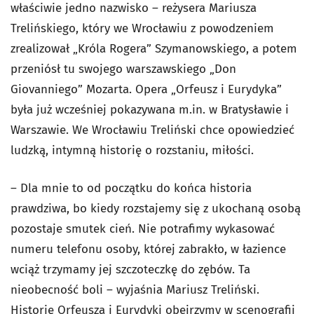
właściwie jedno nazwisko – reżysera Mariusza
Trelińskiego, który we Wrocławiu z powodzeniem
zrealizował „Króla Rogera” Szymanowskiego, a potem
przeniósł tu swojego warszawskiego „Don
Giovanniego” Mozarta. Opera „Orfeusz i Eurydyka”
była już wcześniej pokazywana m.in. w Bratysławie i
Warszawie. We Wrocławiu Treliński chce opowiedzieć
ludzką, intymną historię o rozstaniu, miłości.
– Dla mnie to od początku do końca historia
prawdziwa, bo kiedy rozstajemy się z ukochaną osobą
pozostaje smutek cień. Nie potrafimy wykasować
numeru telefonu osoby, której zabrakło, w łazience
wciąż trzymamy jej szczoteczkę do zębów. Ta
nieobecność boli – wyjaśnia Mariusz Treliński.
Historię Orfeusza i Eurydyki obejrzymy w scenografii