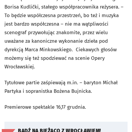
Borisa Kudlički, stałego współpracownika reżysera. –
To będzie współczesna przestrzeń, bo też i muzyka
jest bardzo współczesna – nie ma wątpliwości
scenograf przywołując znakomite, przez wielu
uważane za kanoniczne wykonanie dzieła pod
dyrekcją Marca Minkowskiego. Ciekawych głosów
możemy się też spodziewać na scenie Opery
Wrocławskiej.
Tytułowe partie zaśpiewają m.in. – baryton Michał
Partyka i sopranistka Bożena Bujnicka.
Premierowe spektakle 16,17 grudnia.
BĄDŹ NA BIEŻĄCO Z WROCŁAWIEM!