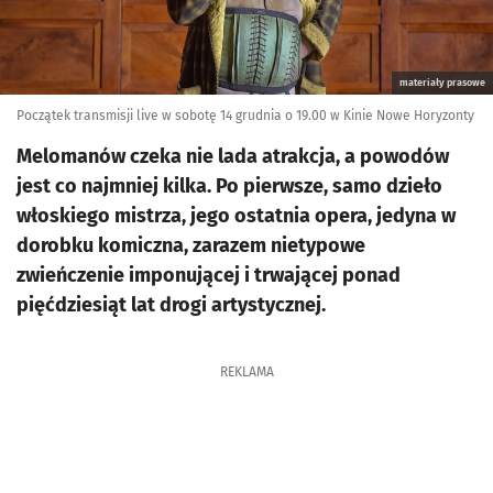
materiały prasowe
Początek transmisji live w sobotę 14 grudnia o 19.00 w Kinie Nowe Horyzonty
Melomanów czeka nie lada atrakcja, a powodów
jest co najmniej kilka. Po pierwsze, samo dzieło
włoskiego mistrza, jego ostatnia opera, jedyna w
dorobku komiczna, zarazem nietypowe
zwieńczenie imponującej i trwającej ponad
pięćdziesiąt lat drogi artystycznej.
REKLAMA