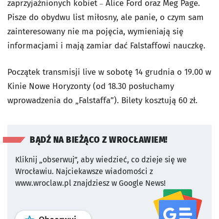
zaprzyjaźnionych kobiet
Alice Ford oraz Meg Page.
–
Pisze do obydwu list miłosny, ale panie, o czym sam
zainteresowany nie ma pojęcia, wymieniają się
informacjami i mają zamiar dać Falstaffowi nauczkę.
Początek transmisji live w sobotę 14 grudnia o 19.00 w
Kinie Nowe Horyzonty (od 18.30 posłuchamy
wprowadzenia do „Falstaffa”). Bilety kosztują 60 zł.
BĄDŹ NA BIEŻĄCO Z WROCŁAWIEM!
Kliknij „obserwuj”, aby wiedzieć, co dzieje się we
Wrocławiu.
Najciekawsze wiadomości z
www.wroclaw.pl znajdziesz w Google News!