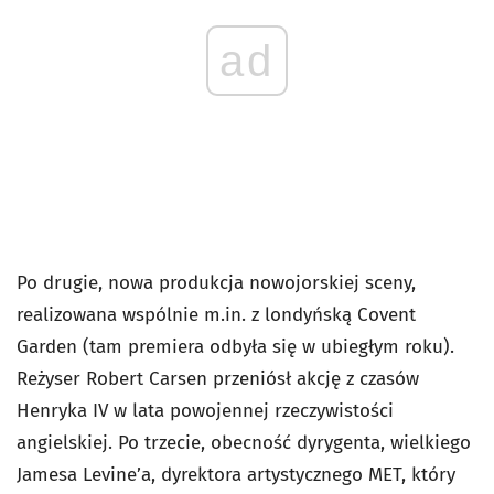
ad
Po drugie, nowa produkcja nowojorskiej sceny,
realizowana wspólnie m.in. z londyńską Covent
Garden (tam premiera odbyła się w ubiegłym roku).
Reżyser Robert Carsen przeniósł akcję z czasów
Henryka IV w lata powojennej rzeczywistości
angielskiej. Po trzecie, obecność dyrygenta, wielkiego
Jamesa Levine’a, dyrektora artystycznego MET, który