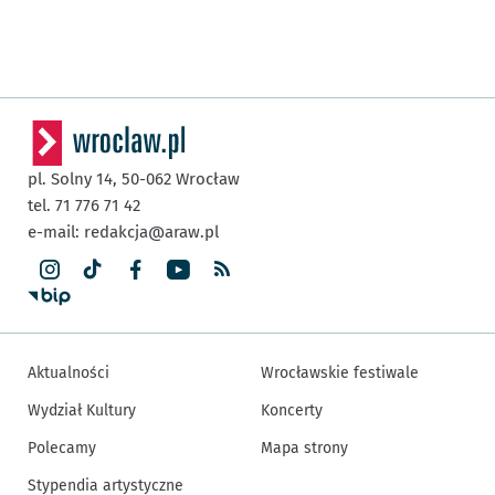
pl. Solny 14,
50-062
Wrocław
tel. 71 776 71 42
e-mail:
redakcja@araw.pl
Aktualności
Wrocławskie festiwale
Wydział Kultury
Koncerty
Polecamy
Mapa strony
Stypendia artystyczne