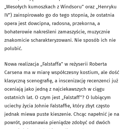
„Wesołych kumoszkach z Windsoru” oraz „Henryku
IV”) zainspirowało go do tego stopnia, że ostatnia
opera jest dowcipna, radosna, przekorna, a
bohaterowie nakreśleni zamaszyście, muzycznie
znakomicie scharakteryzowani. Nie sposób ich nie
polubić.
Nowa realizacja „Falstaffa” w reżyserii Roberta
Carsena ma w miarę współczesny kostium, ale dość
klasyczną scenografię, a inscenizację recenzenci już
oceniają jako jedną z najciekawszych w ciągu
ostatnich lat. O czym jest „Falstaff”? O lubiącym
uciechy życia Johnie Falstaffie, który zbyt często
jednak miewa puste kieszenie. Chcąc napełnić je na
powrót, postanawia pieniądze zdobyć od dwóch