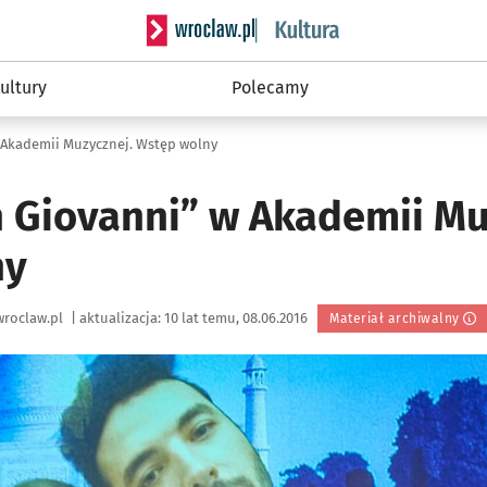
Serwis informacyjny wroclaw.pl podserwis: 
ultury
Polecamy
 Akademii Muzycznej. Wstęp wolny
 Giovanni” w Akademii Mu
ny
roclaw.pl
|
aktualizacja:
10 lat temu, 08.06.2016
Materiał archiwalny