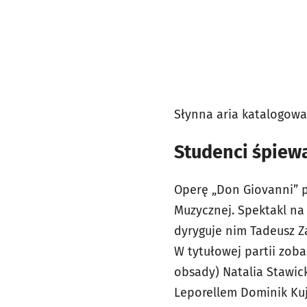
Słynna aria katalogowa
Studenci śpiew
Operę „Don Giovanni” 
Muzycznej. Spektakl na
dyryguje nim Tadeusz Z
W tytułowej partii zo
obsady) Natalia Stawic
Leporellem Dominik Kuj