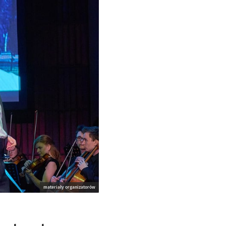
materiały organizatorów