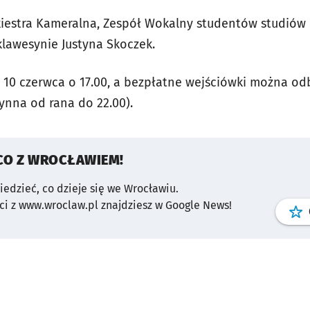
iestra Kameralna, Zespół Wokalny studentów studiów 
lawesynie Justyna Skoczek.
ę 10 czerwca o 17.00, a bezpłatne wejściówki można odb
ynna od rana do 22.00).
CO Z WROCŁAWIEM!
wiedzieć, co dzieje się we Wrocławiu.
i z www.wroclaw.pl znajdziesz w Google News!