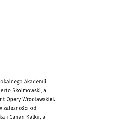
wokalnego Akademii
berto Skolmowski, a
nt Opery Wrocławskiej.
 zależności od
 i Canan Kalkir, a