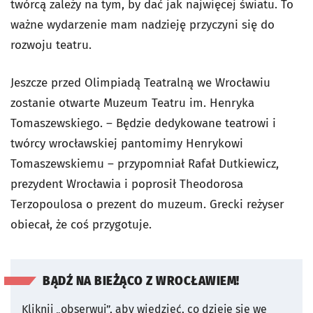
twórcą zależy na tym, by dać jak najwięcej światu. To
ważne wydarzenie mam nadzieję przyczyni się do
rozwoju teatru.
Jeszcze przed Olimpiadą Teatralną we Wrocławiu
zostanie otwarte Muzeum Teatru im. Henryka
Tomaszewskiego. – Będzie dedykowane teatrowi i
twórcy wrocławskiej pantomimy Henrykowi
Tomaszewskiemu – przypomniał Rafał Dutkiewicz,
prezydent Wrocławia i poprosił Theodorosa
Terzopoulosa o prezent do muzeum. Grecki reżyser
obiecał, że coś przygotuje.
BĄDŹ NA BIEŻĄCO Z WROCŁAWIEM!
Kliknij „obserwuj”, aby wiedzieć, co dzieje się we