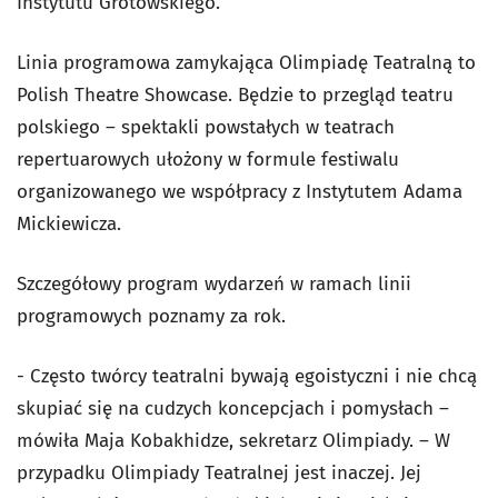
Instytutu Grotowskiego.
Linia programowa zamykająca Olimpiadę Teatralną to
Polish Theatre Showcase. Będzie to przegląd teatru
polskiego – spektakli powstałych w teatrach
repertuarowych ułożony w formule festiwalu
organizowanego we współpracy z Instytutem Adama
Mickiewicza.
Szczegółowy program wydarzeń w ramach linii
programowych poznamy za rok.
- Często twórcy teatralni bywają egoistyczni i nie chcą
skupiać się na cudzych koncepcjach i pomysłach –
mówiła Maja Kobakhidze, sekretarz Olimpiady. – W
przypadku Olimpiady Teatralnej jest inaczej. Jej