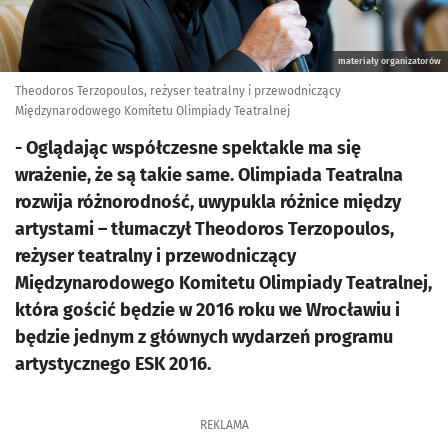
materiały organizatorów
Theodoros Terzopoulos, reżyser teatralny i przewodniczący
Międzynarodowego Komitetu Olimpiady Teatralnej
- Oglądając współczesne spektakle ma się
wrażenie, że są takie same. Olimpiada Teatralna
rozwija różnorodność, uwypukla różnice między
artystami – tłumaczył Theodoros Terzopoulos,
reżyser teatralny i przewodniczący
Międzynarodowego Komitetu Olimpiady Teatralnej,
która gościć będzie w 2016 roku we Wrocławiu i
będzie jednym z głównych wydarzeń programu
artystycznego ESK 2016.
REKLAMA