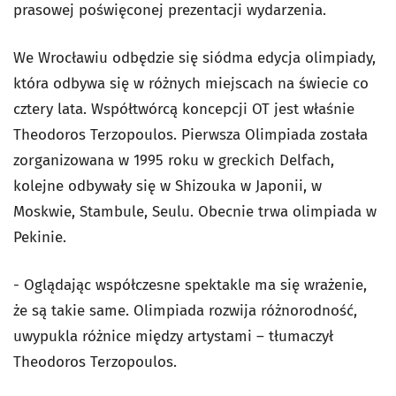
prasowej poświęconej prezentacji wydarzenia.
We Wrocławiu odbędzie się siódma edycja olimpiady,
która odbywa się w różnych miejscach na świecie co
cztery lata. Współtwórcą koncepcji OT jest właśnie
Theodoros Terzopoulos. Pierwsza Olimpiada została
zorganizowana w 1995 roku w greckich Delfach,
kolejne odbywały się w Shizouka w Japonii, w
Moskwie, Stambule, Seulu. Obecnie trwa olimpiada w
Pekinie.
- Oglądając współczesne spektakle ma się wrażenie,
że są takie same. Olimpiada rozwija różnorodność,
uwypukla różnice między artystami – tłumaczył
Theodoros Terzopoulos.