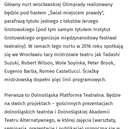
Główny nurt wrocławskiej Olimpiady realizowany
będzie pod hasłem „Świat miejscem prawdy”,
parafrazą tytułu jednego z tekstów Jerzego
Grotowskiego (pod tym samym tytułem Instytut
Grotowskiego organizuje międzynarodowy festiwal
teatralny). W ramach tego nurtu w 2016 roku spotkają
się we Wrocławiu tacy mistrzowie teatru jak Tadashi
Suzuki, Robert Wilson, Wole Soyinka, Peter Brook,
Eugenio Barba, Romeo Castellucci. Ścieżkę
mistrzowską dopełni pięć linii programowych.
Pierwsza to Dolnośląska Platforma Teatralna. Będzie
na dwóch projektach – gościnnych prezentacjach
dolnośląskich teatrów i Dolnośląskiej Akademii
Teatru Alternatywnego, w której zajęcia (warsztaty,
seminaria, prezentacje i publikacje) rozpoczną się w