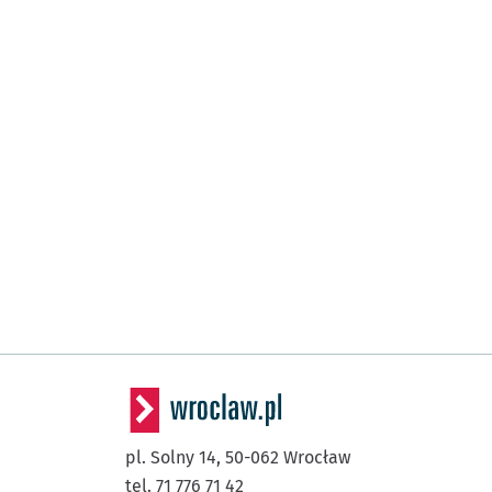
pl. Solny 14,
50-062
Wrocław
tel. 71 776 71 42