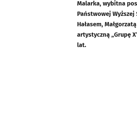
Malarka, wybitna po
Państwowej Wyższej S
Hałasem, Małgorzatą
artystyczną „Grupę X
lat.