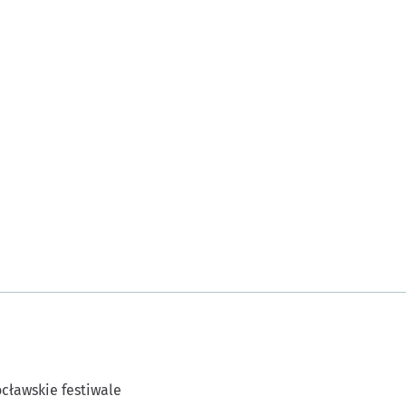
cławskie festiwale