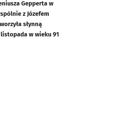
eniusza Gepperta w
spólnie z Józefem
worzyła słynną
 listopada w wieku 91