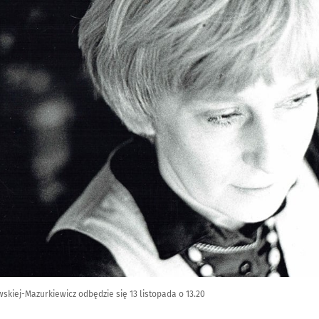
skiej-Mazurkiewicz odbędzie się 13 listopada o 13.20