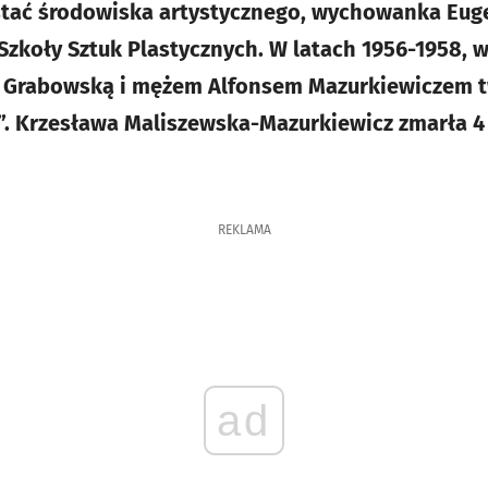
stać środowiska artystycznego, wychowanka Eug
zkoły Sztuk Plastycznych. W latach 1956-1958, w
 Grabowską i mężem Alfonsem Mazurkiewiczem t
”. Krzesława Maliszewska-Mazurkiewicz zmarła 4
REKLAMA
ad