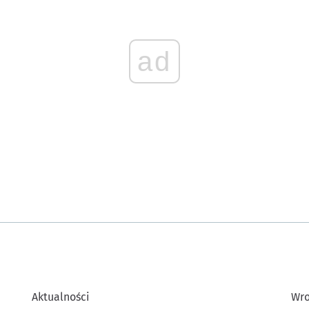
ad
Aktualności
Wro