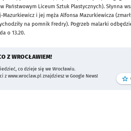
a w Państwowym Liceum Sztuk Plastycznych). Słynna w
-Mazurkiewicz i jej męża Alfonsa Mazurkiewicza (zmarł
wychodziły na pomnik Fredry). Pogrzeb malarki odbędzi
da o 13.20.
CO Z WROCŁAWIEM!
wiedzieć, co dzieje się we Wrocławiu.
i z www.wroclaw.pl znajdziesz w Google News!