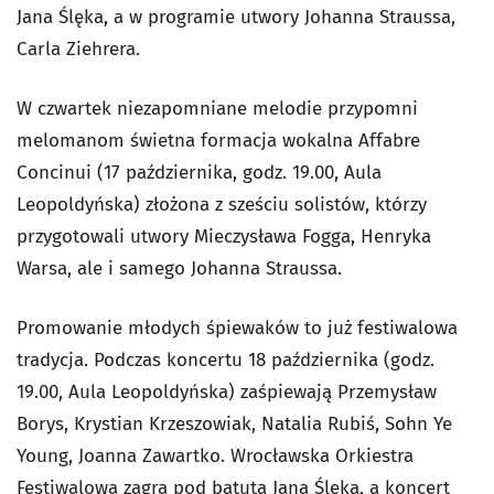
Jana Ślęka, a w programie utwory Johanna Straussa,
Carla Ziehrera.
W czwartek niezapomniane melodie przypomni
melomanom świetna formacja wokalna Affabre
Concinui (17 października, godz. 19.00, Aula
Leopoldyńska) złożona z sześciu solistów, którzy
przygotowali utwory Mieczysława Fogga, Henryka
Warsa, ale i samego Johanna Straussa.
Promowanie młodych śpiewaków to już festiwalowa
tradycja. Podczas koncertu 18 października (godz.
19.00, Aula Leopoldyńska) zaśpiewają Przemysław
Borys, Krystian Krzeszowiak, Natalia Rubiś, Sohn Ye
Young, Joanna Zawartko. Wrocławska Orkiestra
Festiwalowa zagra pod batutą Jana Ślęka, a koncert