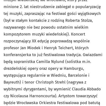
minione 2. lat niestrudzenie zabiegał o popularyzację
tej muzyki, zapraszając na festiwal gości wyjątkowych
(był w stałym kontakcie z rodziną Roberta Stolza,
nazywanego nie bez powodu ostatnim wielkim
kompozytorem muzyki wiedeńskiej). Koncert
rozpoczynający XX edycję poprowadzą wspólnie
profesor Jan Miodek i Henryk Teichert, których
konferansjerka to już festiwalowa tradycja. Gwiazdami
będą sopranistka Camilla Nylund (solistka m.in.
drezdeńskiej opery oraz opery w Hamburgu,
występująca regularnie w Wiedniu, Barcelonie i
Bayreuth) i tenor Christoph Strehl (nagrywa z
wybitnymi dyrygentami, by wymienić Claudia Abbado
czy Nicolausa Harnoncourta). Artystom towarzyszyć
będzie Wrocławska Orkiestra Festiwalowa pod batutą