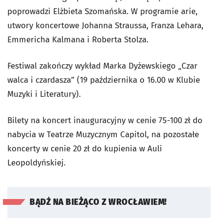
poprowadzi Elżbieta Szomańska. W programie arie,
utwory koncertowe Johanna Straussa, Franza Lehara,
Emmericha Kalmana i Roberta Stolza.
Festiwal zakończy wykład Marka Dyżewskiego „Czar
walca i czardasza” (19 października o 16.00 w Klubie
Muzyki i Literatury).
Bilety na koncert inauguracyjny w cenie 75-100 zł do
nabycia w Teatrze Muzycznym Capitol, na pozostałe
koncerty w cenie 20 zł do kupienia w Auli
Leopoldyńskiej.
BĄDŹ NA BIEŻĄCO Z WROCŁAWIEM!