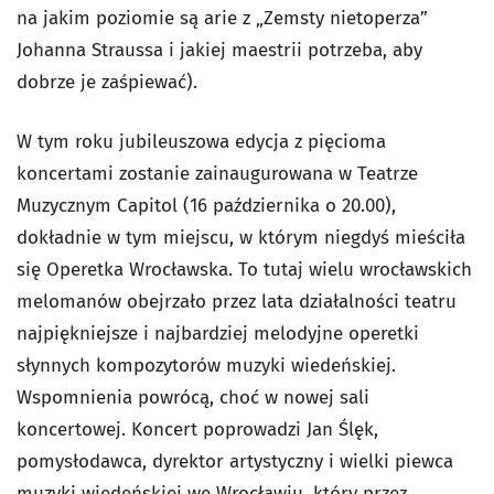
na jakim poziomie są arie z „Zemsty nietoperza”
Johanna Straussa i jakiej maestrii potrzeba, aby
dobrze je zaśpiewać).
W tym roku jubileuszowa edycja z pięcioma
koncertami zostanie zainaugurowana w Teatrze
Muzycznym Capitol (16 października o 20.00),
dokładnie w tym miejscu, w którym niegdyś mieściła
się Operetka Wrocławska. To tutaj wielu wrocławskich
melomanów obejrzało przez lata działalności teatru
najpiękniejsze i najbardziej melodyjne operetki
słynnych kompozytorów muzyki wiedeńskiej.
Wspomnienia powrócą, choć w nowej sali
koncertowej. Koncert poprowadzi Jan Ślęk,
pomysłodawca, dyrektor artystyczny i wielki piewca
muzyki wiedeńskiej we Wrocławiu, który przez