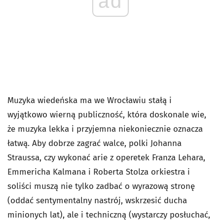
ad
Muzyka wiedeńska ma we Wrocławiu stałą i
wyjątkowo wierną publiczność, która doskonale wie,
że muzyka lekka i przyjemna niekoniecznie oznacza
łatwą. Aby dobrze zagrać walce, polki Johanna
Straussa, czy wykonać arie z operetek Franza Lehara,
Emmericha Kalmana i Roberta Stolza orkiestra i
soliści muszą nie tylko zadbać o wyrazową stronę
(oddać sentymentalny nastrój, wskrzesić ducha
minionych lat), ale i techniczną (wystarczy posłuchać,