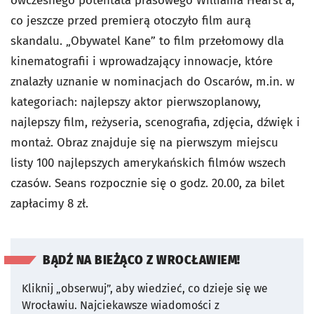
ówczesnego potentata prasowego Williama Hearst’a,
co jeszcze przed premierą otoczyło film aurą
skandalu. „Obywatel Kane” to film przełomowy dla
kinematografii i wprowadzający innowacje, które
znalazły uznanie w nominacjach do Oscarów, m.in. w
kategoriach: najlepszy aktor pierwszoplanowy,
najlepszy film, reżyseria, scenografia, zdjęcia, dźwięk i
montaż. Obraz znajduje się na pierwszym miejscu
listy 100 najlepszych amerykańskich filmów wszech
czasów. Seans rozpocznie się o godz. 20.00, za bilet
zapłacimy 8 zł.
BĄDŹ NA BIEŻĄCO Z WROCŁAWIEM!
Kliknij „obserwuj”, aby wiedzieć, co dzieje się we
Wrocławiu.
Najciekawsze wiadomości z