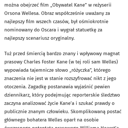
można obejrzeć film „Obywatel Kane” w reżyserii
Orsona Wellesa. Obraz współcześnie uważany za
najlepszy film wszech czasów, był ośmiokrotnie
nominowany do Oscara i wygrał statuetkę za
najlepszy scenariusz oryginalny.
Tuż przed śmiercią bardzo znany i wpływowy magnat
prasowy Charles Foster Kane (w tej roli sam Welles)
wypowiada tajemnicze słowo „różyczka”, którego
znaczenia nie jest w stanie rozszyfrować nikt z jego
otoczenia. Zagadkę postanawia wyjaśnić pewien
dziennikarz, który podejmując reporterskie śledztwo
zaczyna analizować życie Kane’a i szukać prawdy o
publicznie znanym człowieku. Skomplikowaną postać
głównego bohatera Welles oparł na osobie