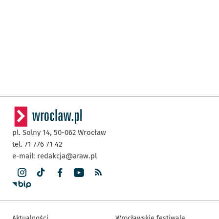
pl. Solny 14,
50-062
Wrocław
tel. 71 776 71 42
e-mail:
redakcja@araw.pl
Aktualności
Wrocławskie festiwale