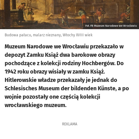
Fot. FB Muzeum Narodowe we Wrocławiu
Budowa pałacu, malarz nieznany, Włochy XVIII wiek
Muzeum Narodowe we Wrocławiu przekazało w
depozyt Zamku Książ dwa barokowe obrazy
pochodzące z kolekcji rodziny Hochbergów. Do
1942 roku obrazy wisiały w zamku Książ.
Hitlerowskie władze przekazały je jednak do
Schlesisches Museum der bildenden Künste, a po
wojnie pozostały one częścią kolekcji
wrocławskiego muzeum.
REKLAMA