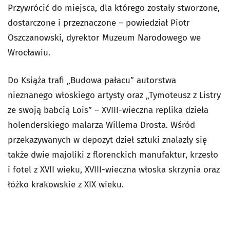
Przywrócić do miejsca, dla którego zostały stworzone,
dostarczone i przeznaczone – powiedział Piotr
Oszczanowski, dyrektor Muzeum Narodowego we
Wrocławiu.
Do Książa trafi „Budowa pałacu” autorstwa
nieznanego włoskiego artysty oraz „Tymoteusz z Listry
ze swoją babcią Lois” – XVIII-wieczna replika dzieła
holenderskiego malarza Willema Drosta. Wśród
przekazywanych w depozyt dzieł sztuki znalazły się
także dwie majoliki z florenckich manufaktur, krzesło
i fotel z XVII wieku, XVIII-wieczna włoska skrzynia oraz
łóżko krakowskie z XIX wieku.