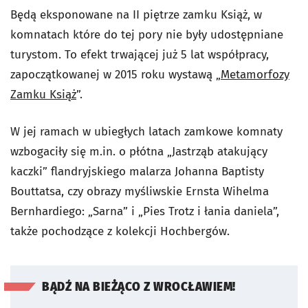
Będą eksponowane na II piętrze zamku Książ, w
komnatach które do tej pory nie były udostępniane
turystom. To efekt trwającej już 5 lat współpracy,
zapoczątkowanej w 2015 roku wystawą „
Metamorfozy
Zamku Książ
”.
W jej ramach w ubiegłych latach zamkowe komnaty
wzbogaciły się m.in. o płótna „Jastrząb atakujący
kaczki” flandryjskiego malarza Johanna Baptisty
Bouttatsa, czy obrazy myśliwskie Ernsta Wihelma
Bernhardiego: „Sarna” i „Pies Trotz i łania daniela”,
także pochodzące z kolekcji Hochbergów.
BĄDŹ NA BIEŻĄCO Z WROCŁAWIEM!