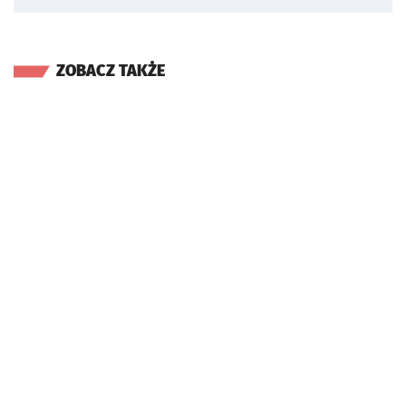
ZOBACZ TAKŻE