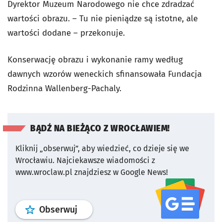
Dyrektor Muzeum Narodowego nie chce zdradzać
wartości obrazu. – Tu nie pieniądze są istotne, ale
wartości dodane – przekonuje.
Konserwację obrazu i wykonanie ramy według
dawnych wzorów weneckich sfinansowała Fundacja
Rodzinna Wallenberg-Pachaly.
BĄDŹ NA BIEŻĄCO Z WROCŁAWIEM!
Kliknij „obserwuj”, aby wiedzieć, co dzieje się we
Wrocławiu.
Najciekawsze wiadomości z
www.wroclaw.pl znajdziesz w Google News!
profil
google news
serwisu wroclaw
Obserwuj