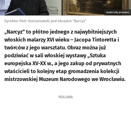
materiały prasowe
Dyrektor Piotr Oszczanowski pod obrazem "Narcyz"
„Narcyz” to płótno jednego z najwybitniejszych
włoskich malarzy XVI wieku – Jacopa Tintoretta i
twórców z jego warsztatu. Obraz można już
podziwiać w sali włoskiej wystawy „Sztuka
europejska XV-XX w., a jego zakup od prywatnych
właścicieli to kolejny etap gromadzenia kolekcji
mistrzowskiej Muzeum Narodowego we Wrocławiu.
REKLAMA