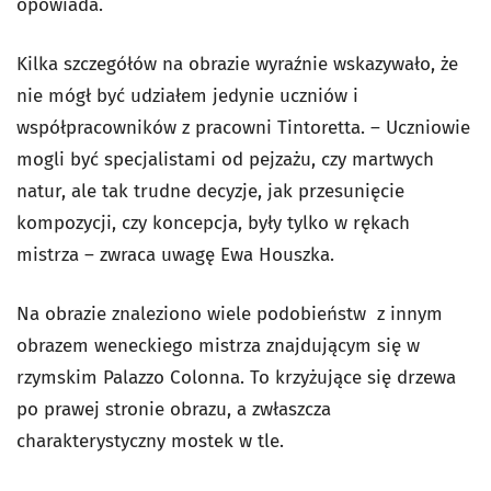
opowiada.
Kilka szczegółów na obrazie wyraźnie wskazywało, że
nie mógł być udziałem jedynie uczniów i
współpracowników z pracowni Tintoretta. – Uczniowie
mogli być specjalistami od pejzażu, czy martwych
natur, ale tak trudne decyzje, jak przesunięcie
kompozycji, czy koncepcja, były tylko w rękach
mistrza – zwraca uwagę Ewa Houszka.
Na obrazie znaleziono wiele podobieństw z innym
obrazem weneckiego mistrza znajdującym się w
rzymskim Palazzo Colonna. To krzyżujące się drzewa
po prawej stronie obrazu, a zwłaszcza
charakterystyczny mostek w tle.