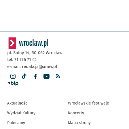
pl. Solny 14,
50-062
Wrocław
tel. 71 776 71 42
e-mail:
redakcja@araw.pl
Aktualności
Wrocławskie festiwale
Wydział Kultury
Koncerty
Polecamy
Mapa strony