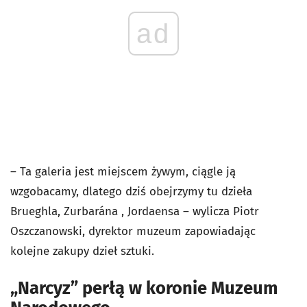
ad
– Ta galeria jest miejscem żywym, ciągle ją
wzgobacamy, dlatego dziś obejrzymy tu dzieła
Brueghla, Zurbarána , Jordaensa – wylicza Piotr
Oszczanowski, dyrektor muzeum zapowiadając
kolejne zakupy dzieł sztuki.
„Narcyz” perłą w koronie Muzeum