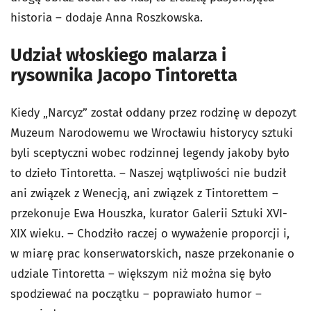
historia – dodaje Anna Roszkowska.
Udział włoskiego malarza i
rysownika Jacopo Tintoretta
Kiedy „Narcyz” został oddany przez rodzinę w depozyt
Muzeum Narodowemu we Wrocławiu historycy sztuki
byli sceptyczni wobec rodzinnej legendy jakoby było
to dzieło Tintoretta. – Naszej wątpliwości nie budził
ani związek z Wenecją, ani związek z Tintorettem –
przekonuje Ewa Houszka, kurator Galerii Sztuki XVI-
XIX wieku. – Chodziło raczej o wyważenie proporcji i,
w miarę prac konserwatorskich, nasze przekonanie o
udziale Tintoretta – większym niż można się było
spodziewać na początku – poprawiało humor –