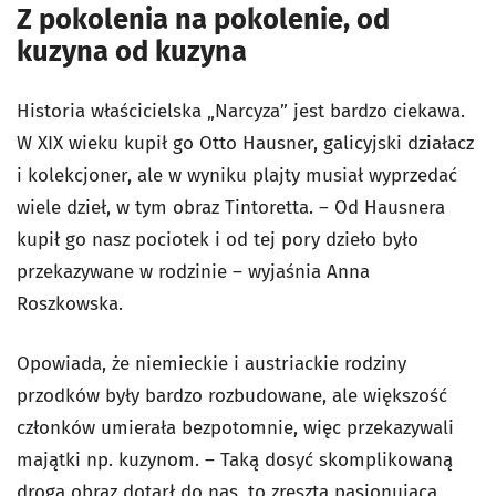
Z pokolenia na pokolenie, od
kuzyna od kuzyna
Historia właścicielska „Narcyza” jest bardzo ciekawa.
W XIX wieku kupił go Otto Hausner, galicyjski działacz
i kolekcjoner, ale w wyniku plajty musiał wyprzedać
wiele dzieł, w tym obraz Tintoretta. – Od Hausnera
kupił go nasz pociotek i od tej pory dzieło było
przekazywane w rodzinie – wyjaśnia Anna
Roszkowska.
Opowiada, że niemieckie i austriackie rodziny
przodków były bardzo rozbudowane, ale większość
członków umierała bezpotomnie, więc przekazywali
majątki np. kuzynom. – Taką dosyć skomplikowaną
drogą obraz dotarł do nas, to zresztą pasjonująca