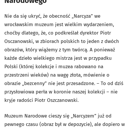
Narodowego
Nie da się ukryć, że obecność „Narcyza” we
wrocławskim muzeum jest wielkim wydarzeniem,
choćby dlatego, że, co podkreślał dyrektor Piotr
Osczanowski, w zbiorach polskich to jeden z dwóch
obrazów, który wiążemy z tym twórcą. A ponieważ
każde dzieło wielkiego mistrza jest w przypadku
Polski (której kolekcje i muzea rabowano na
przestrzeni wieków) na wagę złota, mówienie o
obrazie „bezcenny” nie jest przesadzone. – To od dziś
przysłowiowa perła w koronie naszej kolekcji – nie
kryje radości Piotr Oszczanowski.
Muzeum Narodowe cieszy się „Narcyzem” już od
pewnego czasu (obraz był w depozycie), ale dopiero w