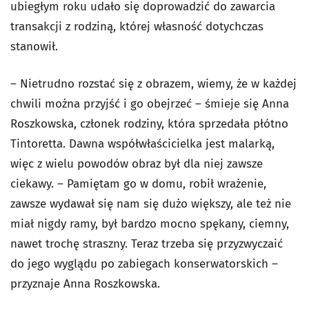
ubiegłym roku udało się doprowadzić do zawarcia
transakcji z rodziną, której własność dotychczas
stanowił.
– Nietrudno rozstać się z obrazem, wiemy, że w każdej
chwili można przyjść i go obejrzeć – śmieje się Anna
Roszkowska, członek rodziny, która sprzedała płótno
Tintoretta. Dawna współwłaścicielka jest malarką,
więc z wielu powodów obraz był dla niej zawsze
ciekawy. – Pamiętam go w domu, robił wrażenie,
zawsze wydawał się nam się dużo większy, ale też nie
miał nigdy ramy, był bardzo mocno spękany, ciemny,
nawet trochę straszny. Teraz trzeba się przyzwyczaić
do jego wyglądu po zabiegach konserwatorskich –
przyznaje Anna Roszkowska.