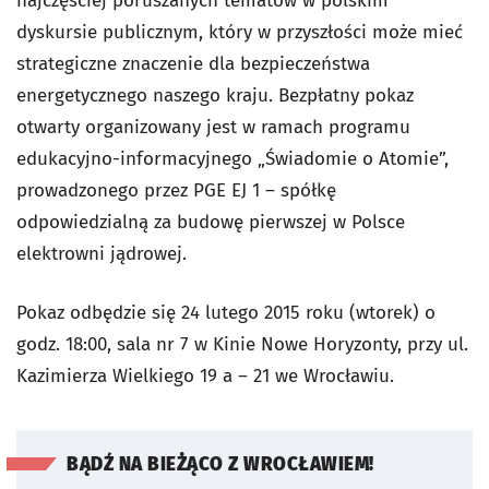
najczęściej poruszanych tematów w polskim
dyskursie publicznym, który w przyszłości może mieć
strategiczne znaczenie dla bezpieczeństwa
energetycznego naszego kraju. Bezpłatny pokaz
otwarty organizowany jest w ramach programu
edukacyjno-informacyjnego „Świadomie o Atomie”,
prowadzonego przez PGE EJ 1 – spółkę
odpowiedzialną za budowę pierwszej w Polsce
elektrowni jądrowej.
Pokaz odbędzie się 24 lutego 2015 roku (wtorek) o
godz. 18:00, sala nr 7 w Kinie Nowe Horyzonty, przy ul.
Kazimierza Wielkiego 19 a – 21 we Wrocławiu.
BĄDŹ NA BIEŻĄCO Z WROCŁAWIEM!