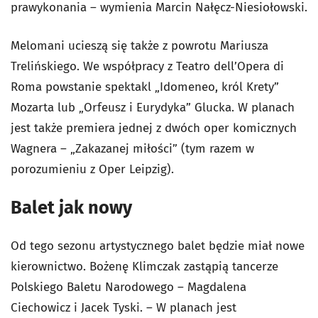
prawykonania – wymienia Marcin Nałęcz-Niesiołowski.
Melomani ucieszą się także z powrotu Mariusza
Trelińskiego. We współpracy z Teatro dell’Opera di
Roma powstanie spektakl „Idomeneo, król Krety”
Mozarta lub „Orfeusz i Eurydyka” Glucka. W planach
jest także premiera jednej z dwóch oper komicznych
Wagnera – „Zakazanej miłości” (tym razem w
porozumieniu z Oper Leipzig).
Balet jak nowy
Od tego sezonu artystycznego balet będzie miał nowe
kierownictwo. Bożenę Klimczak zastąpią tancerze
Polskiego Baletu Narodowego – Magdalena
Ciechowicz i Jacek Tyski. – W planach jest