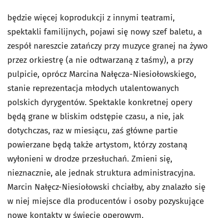
będzie więcej koprodukcji z innymi teatrami,
spektakli familijnych, pojawi się nowy szef baletu, a
zespół nareszcie zatańczy przy muzyce granej na żywo
przez orkiestrę (a nie odtwarzaną z taśmy), a przy
pulpicie, oprócz Marcina Nałęcza-Niesiołowskiego,
stanie reprezentacja młodych utalentowanych
polskich dyrygentów. Spektakle konkretnej opery
będą grane w bliskim odstępie czasu, a nie, jak
dotychczas, raz w miesiącu, zaś główne partie
powierzane będą także artystom, którzy zostaną
wyłonieni w drodze przesłuchań. Zmieni się,
nieznacznie, ale jednak struktura administracyjna.
Marcin Nałęcz-Niesiołowski chciałby, aby znalazło się
w niej miejsce dla producentów i osoby pozyskujące
nowe kontakty w świecie operowym.