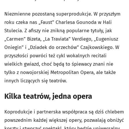
Niezmienne pozostaną superprodukcje. W przyszłym
roku czeka nas „Faust” Charlesa Gounoda w Hali
Stulecia. Z afiszy nie znikną popularne tytuły, jak
„Carmen” Bizeta, „La Traviata” Verdiego, „Eugeniusz
Oniegin” i „Dziadek do orzechów” Czajkowskiego. W
przyszłości powróci też cykl wokalnych recitali
wielkich gwiazd, choć będą to śpiewacy znani nie
tylko z nowojorskiej Metropolitan Opera, ale także
innych liczących się teatrów.
Kilka teatrów, jedna opera
Koprodukcje i partnerska współpraca są dziś chlebem
powszednim każdej większej opery, pozwalają obniżyć
koszty i stworzyć spektakl, który będzie uniwersalny