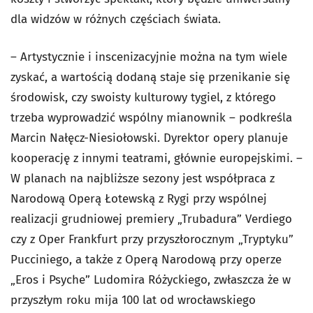
dla widzów w różnych częściach świata.
– Artystycznie i inscenizacyjnie można na tym wiele
zyskać, a wartością dodaną staje się przenikanie się
środowisk, czy swoisty kulturowy tygiel, z którego
trzeba wyprowadzić wspólny mianownik – podkreśla
Marcin Nałęcz-Niesiołowski. Dyrektor opery planuje
kooperację z innymi teatrami, głównie europejskimi. –
W planach na najbliższe sezony jest współpraca z
Narodową Operą Łotewską z Rygi przy wspólnej
realizacji grudniowej premiery „Trubadura” Verdiego
czy z Oper Frankfurt przy przyszłorocznym „Tryptyku”
Pucciniego, a także z Operą Narodową przy operze
„Eros i Psyche” Ludomira Różyckiego, zwłaszcza że w
przyszłym roku mija 100 lat od wrocławskiego