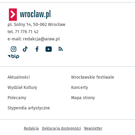
pl. Solny 14,
50-062
Wrocław
tel. 71 776 71 42
e-mail:
redakcja@araw.pl
Aktualności
Wrocławskie festiwale
Wydział Kultury
Koncerty
Polecamy
Mapa strony
Stypendia artystyczne
Inne informacje
Redakcja
Deklaracja dostępności
Newsletter