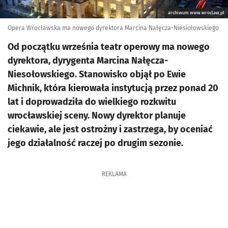
archiwum www.wroclaw.pl
Opera Wrocławska ma nowego dyrektora Marcina Nałęcza-Niesiołowskiego
Od początku września teatr operowy ma nowego
dyrektora, dyrygenta Marcina Nałęcza-
Niesołowskiego. Stanowisko objął po Ewie
Michnik, która kierowała instytucją przez ponad 20
lat i doprowadziła do wielkiego rozkwitu
wrocławskiej sceny. Nowy dyrektor planuje
ciekawie, ale jest ostrożny i zastrzega, by oceniać
jego działalność raczej po drugim sezonie.
REKLAMA