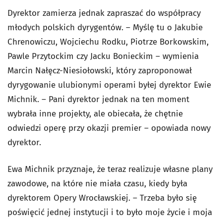
Dyrektor zamierza jednak zapraszać do współpracy
młodych polskich dyrygentów. – Myślę tu o Jakubie
Chrenowiczu, Wojciechu Rodku, Piotrze Borkowskim,
Pawle Przytockim czy Jacku Bonieckim – wymienia
Marcin Nałęcz-Niesiołowski, który zaproponował
dyrygowanie ulubionymi operami byłej dyrektor Ewie
Michnik. – Pani dyrektor jednak na ten moment
wybrała inne projekty, ale obiecała, że chętnie
odwiedzi operę przy okazji premier – opowiada nowy
dyrektor.
Ewa Michnik przyznaje, że teraz realizuje własne plany
zawodowe, na które nie miała czasu, kiedy była
dyrektorem Opery Wrocławskiej. – Trzeba było się
poświęcić jednej instytucji i to było moje życie i moja