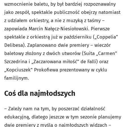
wzmocnienie baletu, by był bardziej rozpoznawalny
jako zespół, spektakle publiczność obejrzy natomiast
z udziałem orkiestry, a nie z muzyką z taśmy –
zapowiada Marcin Nałęcz-Niesiołowski. Pierwsze
spektakle z orkiestrą już w październiku („Coppelia”
Delibesa). Zaplanowano dwie premiery – wieczór
baletowy złożony z dwóch utworów (Suita „Carmen”
Szczedrina i „Zaczarowana miłość” de Falli) oraz
„Kopciuszek” Prokofiewa prezentowany w cyklu
familijnym.
Coś dla najmłodszych
– Zależy nam na tym, by poszerzać działalność
edukacyjną, dlatego jeszcze w tym sezonie planujemy
dwie premiery z myślą o najmłodszych widzach –