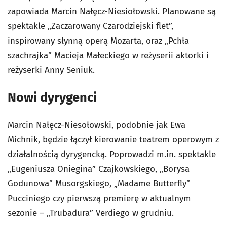
zapowiada Marcin Nałęcz-Niesiołowski. Planowane są
spektakle „Zaczarowany Czarodziejski flet”,
inspirowany słynną operą Mozarta, oraz „Pchła
szachrajka” Macieja Małeckiego w reżyserii aktorki i
reżyserki Anny Seniuk.
Nowi dyrygenci
Marcin Nałęcz-Niesołowski, podobnie jak Ewa
Michnik, będzie łączył kierowanie teatrem operowym z
działalnością dyrygencką. Poprowadzi m.in. spektakle
„Eugeniusza Oniegina” Czajkowskiego, „Borysa
Godunowa” Musorgskiego, „Madame Butterfly”
Pucciniego czy pierwszą premierę w aktualnym
sezonie – „Trubadura” Verdiego w grudniu.