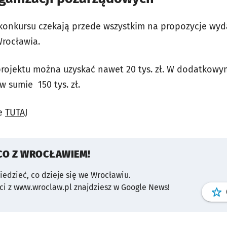
onkursu czekają przede wszystkim na propozycje wyd
rocławia.
ę projektu można uzyskać nawet 20 tys. zł. W dodatkow
w sumie 150 tys. zł.
je
TUTAJ
CO Z WROCŁAWIEM!
wiedzieć, co dzieje się we Wrocławiu.
i z www.wroclaw.pl znajdziesz w Google News!