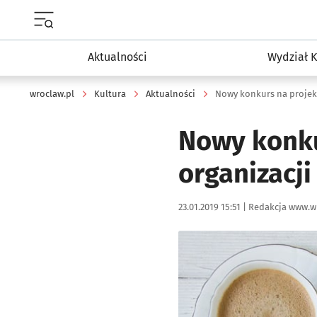
Menu główne portalu wroclaw.pl
Aktualności
Wydział K
wroclaw.pl
Kultura
Aktualności
Nowy konkurs na projek
Nowy konku
organizacj
Data publikacji:
Autor:
23.01.2019 15:51 |
Redakcja www.w
Kliknij, aby powiększyć