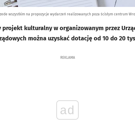
zede wszystkim na propozycje wydarzeń realizowanych poza ścisłym centrum Wr
 projekt kulturalny w organizowanym przez Urzą
rządowych można uzyskać dotację od 10 do 20 tys
REKLAMA
ad