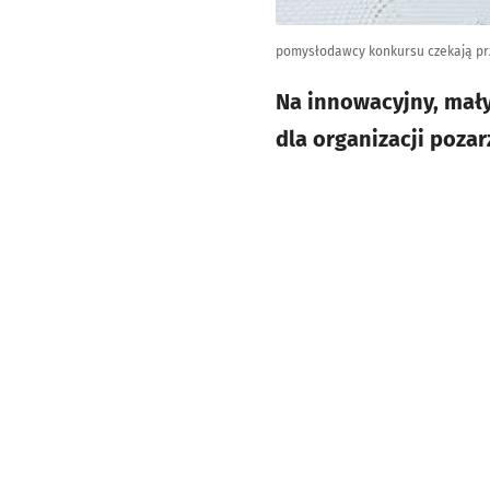
pomysłodawcy konkursu czekają pr
Na innowacyjny, mały
dla organizacji poza