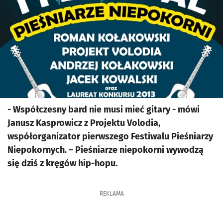
- Współczesny bard nie musi mieć gitary - mówi
Janusz Kasprowicz z Projektu Volodia,
współorganizator pierwszego Festiwalu Pieśniarzy
Niepokornych. – Pieśniarze niepokorni wywodzą
się dziś z kręgów hip-hopu.
REKLAMA