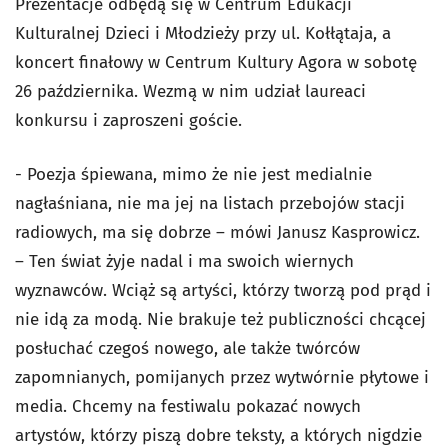
Prezentacje odbędą się w Centrum Edukacji
Kulturalnej Dzieci i Młodzieży przy ul. Kołłątaja, a
koncert finałowy w Centrum Kultury Agora w sobotę
26 października. Wezmą w nim udział laureaci
konkursu i zaproszeni goście.
- Poezja śpiewana, mimo że nie jest medialnie
nagłaśniana, nie ma jej na listach przebojów stacji
radiowych, ma się dobrze – mówi Janusz Kasprowicz.
– Ten świat żyje nadal i ma swoich wiernych
wyznawców. Wciąż są artyści, którzy tworzą pod prąd i
nie idą za modą. Nie brakuje też publiczności chcącej
posłuchać czegoś nowego, ale także twórców
zapomnianych, pomijanych przez wytwórnie płytowe i
media. Chcemy na festiwalu pokazać nowych
artystów, którzy piszą dobre teksty, a których nigdzie