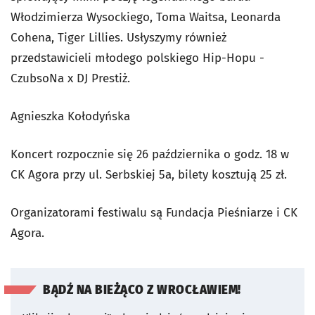
Włodzimierza Wysockiego, Toma Waitsa, Leonarda
Cohena, Tiger Lillies. Usłyszymy również
przedstawicieli młodego polskiego Hip-Hopu -
CzubsoNa x DJ Prestiż.
Agnieszka Kołodyńska
Koncert rozpocznie się 26 października o godz. 18 w
CK Agora przy ul. Serbskiej 5a, bilety kosztują 25 zł.
Organizatorami festiwalu są Fundacja Pieśniarze i CK
Agora.
BĄDŹ NA BIEŻĄCO Z WROCŁAWIEM!