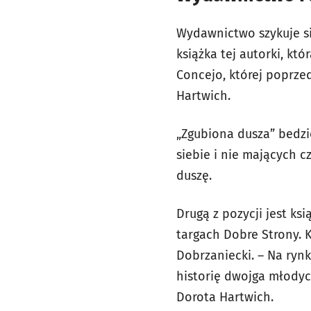
Wydawnictwo szykuje si
książka tej autorki, kt
Concejo, której poprze
Hartwich.
„Zgubiona dusza” bedzi
siebie i nie mających c
duszę.
Drugą z pozycji jest k
targach Dobre Strony. K
Dobrzaniecki. – Na rynk
historię dwojga młodyc
Dorota Hartwich.