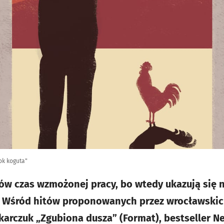
ok koguta"
ów czas wzmożonej pracy, bo wtedy ukazują się n
. Wśród hitów proponowanych przez wrocławski
karczuk „Zgubiona dusza” (Format), bestseller Ne