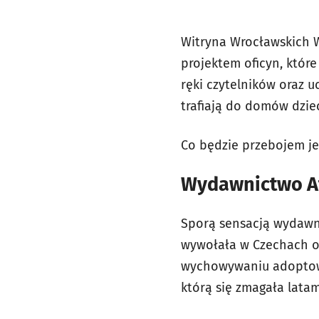
Witryna Wrocławskich 
projektem oficyn, które
ręki czytelników oraz 
trafiają do domów dzie
Co będzie przebojem je
Wydawnictwo Af
Sporą sensacją wydawnic
wywołała w Czechach o
wychowywaniu adoptowan
którą się zmagała latam