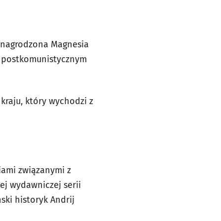
l nagrodzona Magnesia
 w postkomunistycznym
kraju, który wychodzi z
iami związanymi z
ej wydawniczej serii
ski historyk Andrij