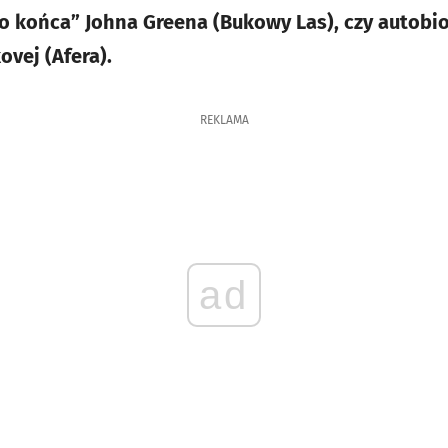
o końca” Johna Greena (Bukowy Las), czy autobio
vej (Afera).
REKLAMA
ad