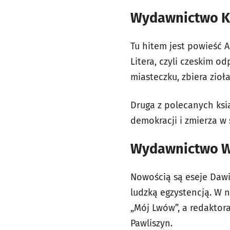
Wydawnictwo K
Tu hitem jest powieść
Litera, czyli czeskim 
miasteczku, zbiera zioł
Druga z polecanych ksią
demokracji i zmierza w 
Wydawnictwo W
Nowością są eseje Dawi
ludzką egzystencją. W n
„Mój Lwów”, a redaktora
Pawliszyn.