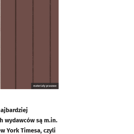
materiały prasowe
ajbardziej
ch wydawców są m.in.
w York Timesa, czyli