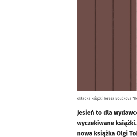
okładka książki Tereza Boučkova "R
Jesień to dla wydawc
wyczekiwane książki
nowa książka Olgi To