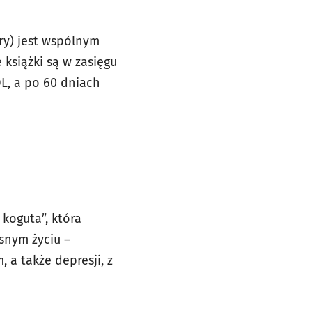
ry) jest wspólnym
 książki są w zasięgu
L, a po 60 dniach
 koguta”, która
snym życiu –
a także depresji, z