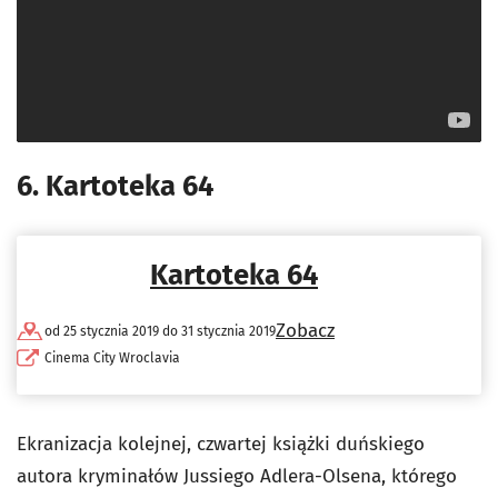
6. Kartoteka 64
Kartoteka 64
Zobacz
od 25 stycznia 2019 do 31 stycznia 2019
Cinema City Wroclavia
Ekranizacja kolejnej, czwartej książki duńskiego
autora kryminałów Jussiego Adlera-Olsena, którego