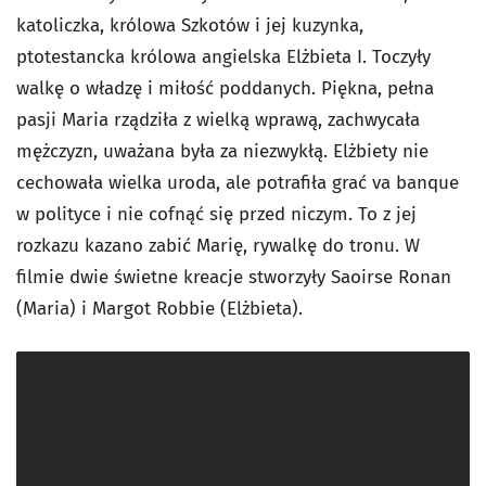
katoliczka, królowa Szkotów i jej kuzynka,
ptotestancka królowa angielska Elżbieta I. Toczyły
walkę o władzę i miłość poddanych. Piękna, pełna
pasji Maria rządziła z wielką wprawą, zachwycała
mężczyzn, uważana była za niezwykłą. Elżbiety nie
cechowała wielka uroda, ale potrafiła grać va banque
w polityce i nie cofnąć się przed niczym. To z jej
rozkazu kazano zabić Marię, rywalkę do tronu. W
filmie dwie świetne kreacje stworzyły Saoirse Ronan
(Maria) i Margot Robbie (Elżbieta).