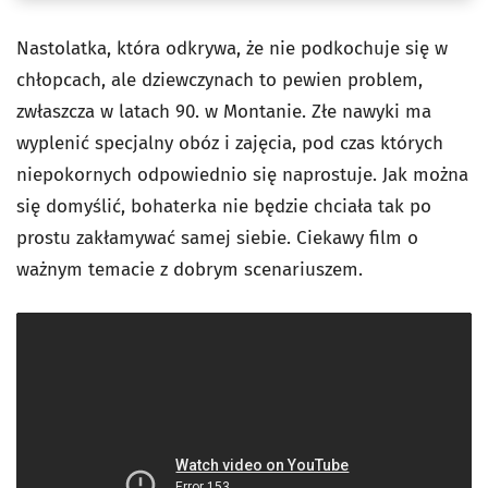
Nastolatka, która odkrywa, że nie podkochuje się w
chłopcach, ale dziewczynach to pewien problem,
zwłaszcza w latach 90. w Montanie. Złe nawyki ma
wyplenić specjalny obóz i zajęcia, pod czas których
niepokornych odpowiednio się naprostuje. Jak można
się domyślić, bohaterka nie będzie chciała tak po
prostu zakłamywać samej siebie. Ciekawy film o
ważnym temacie z dobrym scenariuszem.