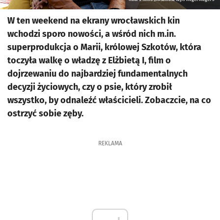
W ten weekend na ekrany wrocławskich kin
wchodzi sporo nowości, a wśród nich m.in.
superprodukcja o Marii, królowej Szkotów, która
toczyła walkę o władzę z Elżbietą I, film o
dojrzewaniu do najbardziej fundamentalnych
decyzji życiowych, czy o psie, który zrobił
wszystko, by odnaleźć właścicieli. Zobaczcie, na co
ostrzyć sobie zęby.
REKLAMA