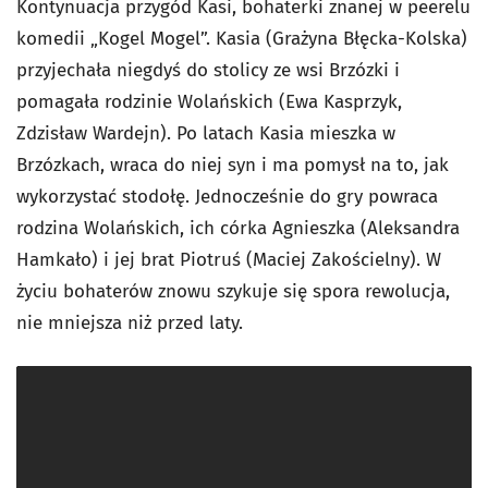
Kontynuacja przygód Kasi, bohaterki znanej w peerelu
komedii „Kogel Mogel”. Kasia (Grażyna Błęcka-Kolska)
przyjechała niegdyś do stolicy ze wsi Brzózki i
pomagała rodzinie Wolańskich (Ewa Kasprzyk,
Zdzisław Wardejn). Po latach Kasia mieszka w
Brzózkach, wraca do niej syn i ma pomysł na to, jak
wykorzystać stodołę. Jednocześnie do gry powraca
rodzina Wolańskich, ich córka Agnieszka (Aleksandra
Hamkało) i jej brat Piotruś (Maciej Zakościelny). W
życiu bohaterów znowu szykuje się spora rewolucja,
nie mniejsza niż przed laty.