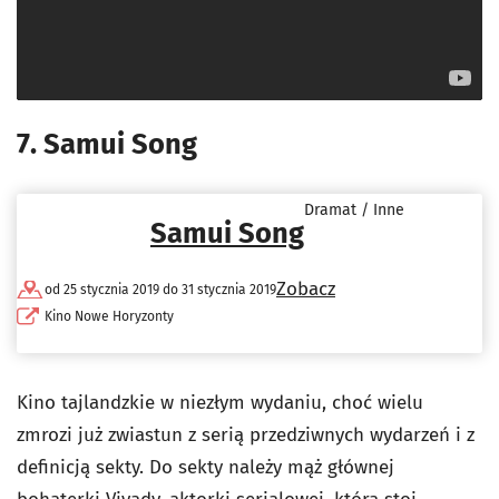
7. Samui Song
Dramat / Inne
Samui Song
Zobacz
od 25 stycznia 2019 do 31 stycznia 2019
Kino Nowe Horyzonty
Kino tajlandzkie w niezłym wydaniu, choć wielu
zmrozi już zwiastun z serią przedziwnych wydarzeń i z
definicją sekty. Do sekty należy mąż głównej