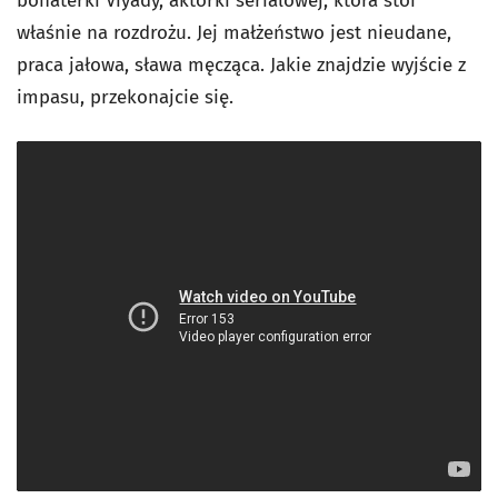
bohaterki Viyady, aktorki serialowej, która stoi
właśnie na rozdrożu. Jej małżeństwo jest nieudane,
praca jałowa, sława męcząca. Jakie znajdzie wyjście z
impasu, przekonajcie się.