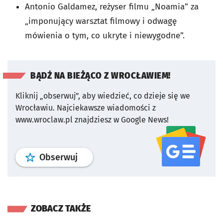
Antonio Galdamez, reżyser filmu „Noamia” za
„imponujący warsztat filmowy i odwagę
mówienia o tym, co ukryte i niewygodne”.
BĄDŹ NA BIEŻĄCO Z WROCŁAWIEM!
Kliknij „obserwuj”, aby wiedzieć, co dzieje się we
Wrocławiu.
Najciekawsze wiadomości z
www.wroclaw.pl znajdziesz w Google News!
profil
google news
serwisu wroclaw
Obserwuj
ZOBACZ TAKŻE