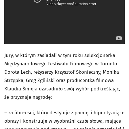
Jury, w którym zasiadali w tym roku selekcjonerka
Międzynarodowego Festiwalu Filmowego w Toronto
Dorota Lech, reżyserzy Krzysztof Skonieczny, Monika
Strzępka, Greg Zgliński oraz producentka filmowa
Klaudia Śmieja uzasadniło swój wybór podkreślając,
że przyznaje nagrodę:
– za film-esej, który destyluje z pamięci hipnotyzujące
obrazy i konstruuje w wyobraźni czułe słowa, mające