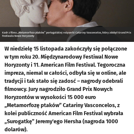
Kadr z filmu „Metamorfoza ptaków” portugalskiej reżyserki Catariny Vasconcelos, który zdobył Grand Prix
Festiwalu Nowe Horyzonty
W niedzielę 15 listopada zakończyły się połączone
w tym roku 20. Międzynarodowy Festiwal Nowe
Horyzonty i 11. American Film Festival. Tegoroczna
impreza, niemal w całości, odbyła się w online, ale
tradycji i tak stało się zadosć – nagrody odebrali
filmowcy. Jury nagrodziło Grand Prix Nowych
Horyzontów w wysokości 15 000 euro
„Metamorfozę ptaków” Catariny Vasconcelos, z
kolei publiczność American Film Festival wybrała
„Surogatkę” Jeremy'ego Hersha (nagroda 1000
dolarów).