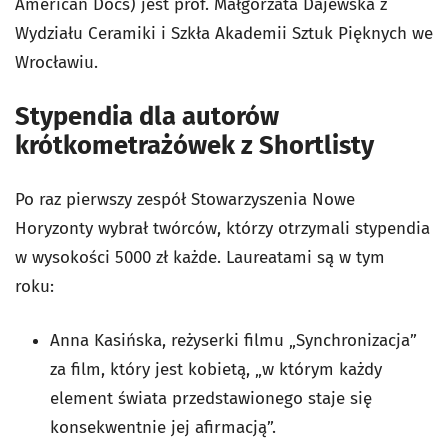
American Docs) jest prof. Małgorzata Dajewska z
Wydziału Ceramiki i Szkła Akademii Sztuk Pięknych we
Wrocławiu.
Stypendia dla autorów
krótkometrażówek z Shortlisty
Po raz pierwszy zespół Stowarzyszenia Nowe
Horyzonty wybrał twórców, którzy otrzymali stypendia
w wysokości 5000 zł każde. Laureatami są w tym
roku:
Anna Kasińska, reżyserki filmu „Synchronizacja”
za film, który jest kobietą, „w którym każdy
element świata przedstawionego staje się
konsekwentnie jej afirmacją”.