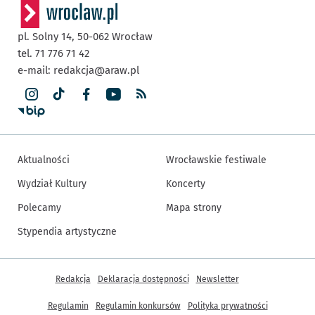
pl. Solny 14,
50-062
Wrocław
tel. 71 776 71 42
e-mail:
redakcja@araw.pl
Aktualności
Wrocławskie festiwale
Wydział Kultury
Koncerty
Polecamy
Mapa strony
Stypendia artystyczne
Inne informacje
Redakcja
Deklaracja dostępności
Newsletter
Regulamin
Regulamin konkursów
Polityka prywatności