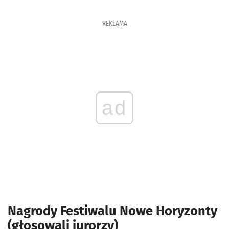
REKLAMA
ad
Nagrody Festiwalu Nowe Horyzonty
(głosowali jurorzy)