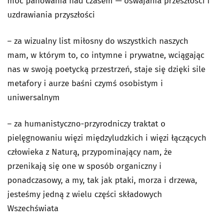
moc panowania nad czasem — oswajania przeszłości i
uzdrawiania przyszłości
– za wizualny list miłosny do wszystkich naszych
mam, w którym to, co intymne i prywatne, wciągając
nas w swoją poetycką przestrzeń, staje się dzięki sile
metafory i aurze baśni czymś osobistym i
uniwersalnym
– za humanistyczno-przyrodniczy traktat o
pielęgnowaniu więzi międzyludzkich i więzi łączących
człowieka z Naturą, przypominający nam, że
przenikają się one w sposób organiczny i
ponadczasowy, a my, tak jak ptaki, morza i drzewa,
jesteśmy jedną z wielu części składowych
Wszechświata