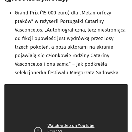
Grand Prix (15 000 euro) dla „Metamorfozy
ptaków” w reżyserii Portugalki Catariny
Vasconcelos. „
Autobiograficzna, lecz niestroniąca
od fikcji opowieść jest wędrówką przez losy
trzech pokoleń, a poza aktorami na ekranie
pojawiają się członkowie rodziny Catariny
Vasconcelos i ona sama” – jak podkreśla
selekcjonerka festiwalu Małgorzata Sadowska.