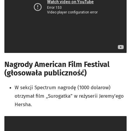
Nagrody American Film Festival
(głosowała publiczność)
W sekcji Spectrum nagrodę (1000 dolarow)
otrzymał film „Surogatka” w reżyserii Jeremy’ego
Hersha.