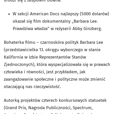
urodzi się z zespołem Downa.
W sekcji American Docs najlepszy (5000 dolarów)
okazał się film dokumentalny „Barbara Lee.
Prawdziwa władza” w reżyserii Abby Ginzberg.
Bohaterka filmu – czarnoskóra polityk Barbara Lee
(przedstawicielka 13. okręgu wyborczego w stanie
Kalifornia w Izbie Reprezentantów Stanów
Zjednoczonych), która wyspecjalizowała się w prawach
człowieka i równości, jest przykładem, jak
zaangażowanie społeczne i polityczne może zmienić
otaczającą nas rzeczywistość.
Autorką projektów czterech konkursowych statuetek
(Grand Prix, Nagroda Publiczności, Spectrum,