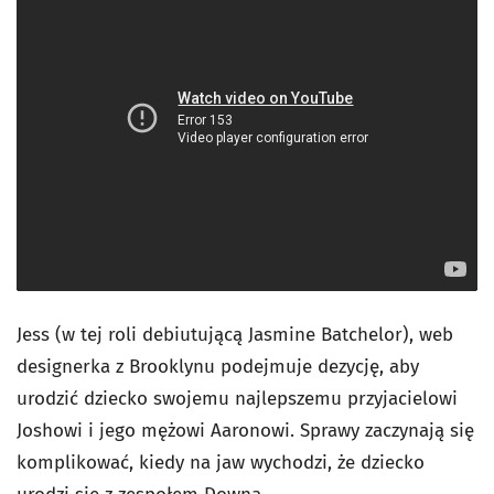
Jess (w tej roli debiutującą Jasmine Batchelor), web
designerka z Brooklynu podejmuje dezycję, aby
urodzić dziecko swojemu najlepszemu przyjacielowi
Joshowi i jego mężowi Aaronowi. Sprawy zaczynają się
komplikować, kiedy na jaw wychodzi, że dziecko