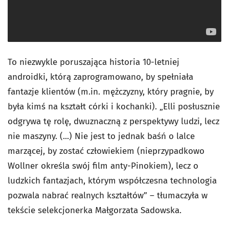
To niezwykle poruszająca historia 10-letniej
androidki, którą zaprogramowano, by spełniała
fantazje klientów (m.in. mężczyzny, który pragnie, by
była kimś na kształt córki i kochanki). „Elli posłusznie
odgrywa tę rolę, dwuznaczną z perspektywy ludzi, lecz
nie maszyny. (...) Nie jest to jednak baśń o lalce
marzącej, by zostać człowiekiem (nieprzypadkowo
Wollner określa swój film anty-Pinokiem), lecz o
ludzkich fantazjach, którym współczesna technologia
pozwala nabrać realnych kształtów” – tłumaczyła w
tekście selekcjonerka Małgorzata Sadowska.