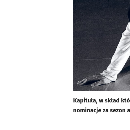
Kapituła, w skład któ
nominacje za sezon a