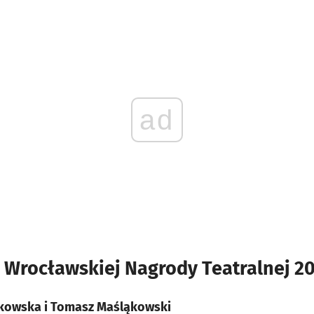
ad
Wrocławskiej Nagrody Teatralnej 2
ąkowska i Tomasz Maśląkowski