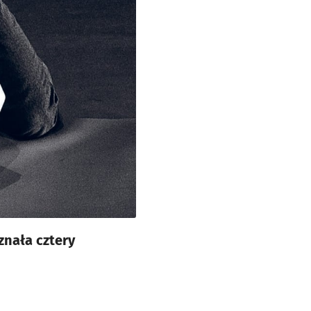
znała cztery