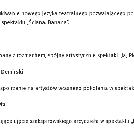
kiwanie nowego języka teatralnego pozwalającego por
spektaklu „Ściana. Banana”.
any z rozmachem, spójny artystycznie spektakl „Ja, Piotr
 Demirski
e spojrzenie na artystów własnego pokolenia w spektak
zła
ujące ujęcie szekspirowskiego arcydzieła w spektaklu „P