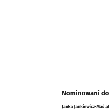
Nominowani do 
Janka Jankiewicz-Maśl