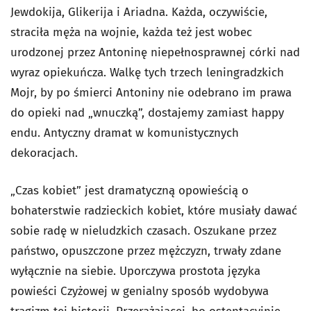
Jewdokija, Glikerija i Ariadna. Każda, oczywiście,
straciła męża na wojnie, każda też jest wobec
urodzonej przez Antoninę niepełnosprawnej córki nad
wyraz opiekuńcza. Walkę tych trzech leningradzkich
Mojr, by po śmierci Antoniny nie odebrano im prawa
do opieki nad „wnuczką”, dostajemy zamiast happy
endu. Antyczny dramat w komunistycznych
dekoracjach.
„Czas kobiet” jest dramatyczną opowieścią o
bohaterstwie radzieckich kobiet, które musiały dawać
sobie radę w nieludzkich czasach. Oszukane przez
państwo, opuszczone przez mężczyzn, trwały zdane
wyłącznie na siebie. Uporczywa prostota języka
powieści Czyżowej w genialny sposób wydobywa