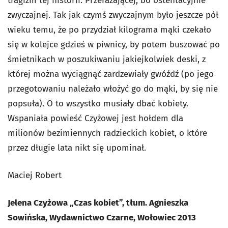
tragizm tej historii. Przerażającej, bo ostentacyjnie
zwyczajnej. Tak jak czymś zwyczajnym było jeszcze pół
wieku temu, że po przydział kilograma mąki czekało
się w kolejce gdzieś w piwnicy, by potem buszować po
śmietnikach w poszukiwaniu jakiejkolwiek deski, z
której można wyciągnąć zardzewiały gwóźdź (po jego
przegotowaniu należało włożyć go do mąki, by się nie
popsuła). O to wszystko musiały dbać kobiety.
Wspaniała powieść Czyżowej jest hołdem dla
milionów bezimiennych radzieckich kobiet, o które
przez długie lata nikt się upominał.
Maciej Robert
Jelena Czyżowa „Czas kobiet”, tłum. Agnieszka
Sowińska, Wydawnictwo Czarne, Wołowiec 2013