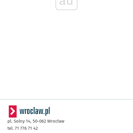
ad
pl. Solny 14,
50-062
Wrocław
tel. 71 776 71 42