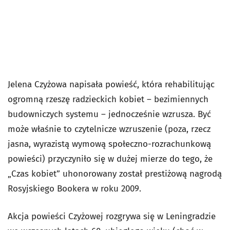
Jelena Czyżowa napisała powieść, która rehabilitując
ogromną rzeszę radzieckich kobiet – bezimiennych
budowniczych systemu – jednocześnie wzrusza. Być
może właśnie to czytelnicze wzruszenie (poza, rzecz
jasna, wyrazistą wymową społeczno-rozrachunkową
powieści) przyczyniło się w dużej mierze do tego, że
„Czas kobiet” uhonorowany został prestiżową nagrodą
Rosyjskiego Bookera w roku 2009.
Akcja powieści Czyżowej rozgrywa się w Leningradzie