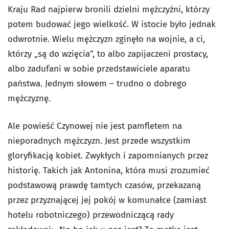
Kraju Rad najpierw bronili dzielni mężczyźni, którzy
potem budować jego wielkość. W istocie było jednak
odwrotnie. Wielu mężczyzn zginęło na wojnie, a ci,
którzy „są do wzięcia”, to albo zapijaczeni prostacy,
albo zadufani w sobie przedstawiciele aparatu
państwa. Jednym słowem – trudno o dobrego
mężczyznę.
Ale powieść Czynowej nie jest pamfletem na
nieporadnych mężczyzn. Jest przede wszystkim
gloryfikacją kobiet. Zwykłych i zapomnianych przez
historię. Takich jak Antonina, która musi zrozumieć
podstawową prawdę tamtych czasów, przekazaną
przez przyznającej jej pokój w komunałce (zamiast
hotelu robotniczego) przewodniczącą rady