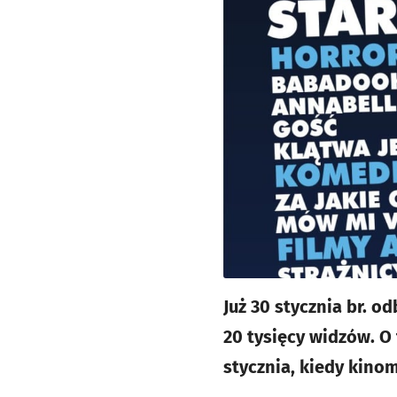
Już 30 stycznia br. o
20 tysięcy widzów. O 
stycznia, kiedy kino