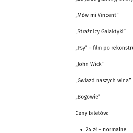
„Mów mi Vincent”
„Strażnicy Galaktyki”
„Psy” – film po rekonstr
„John Wick”
„Gwiazd naszych wina”
„Bogowie”
Ceny biletów:
24 zł – normalne