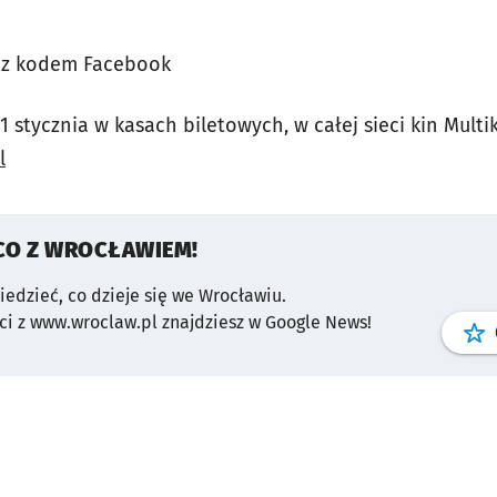
e z kodem Facebook
 stycznia w kasach biletowych, w całej sieci kin Multi
l
CO Z WROCŁAWIEM!
wiedzieć, co dzieje się we Wrocławiu.
i z www.wroclaw.pl znajdziesz w Google News!