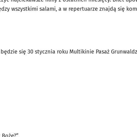
dzy wszystkimi salami, a w repertuarze znajdą się kom
będzie się 30 stycznia roku Multikinie Pasaż Grunwaldz
y Boże?”