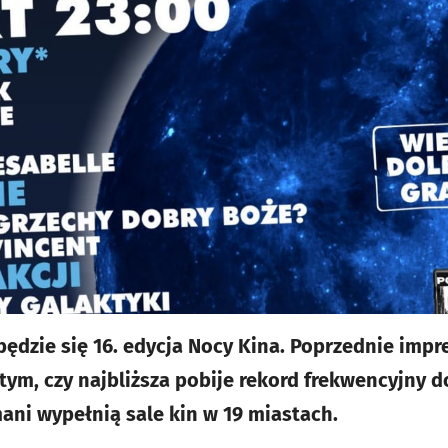
dbędzie się 16. edycja Nocy Kina. Poprzednie imp
tym, czy najbliższa pobije rekord frekwencyjny d
mani wypełnią sale kin w 19 miastach.