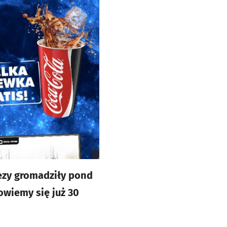
rezy gromadziły pond
owiemy się już 30