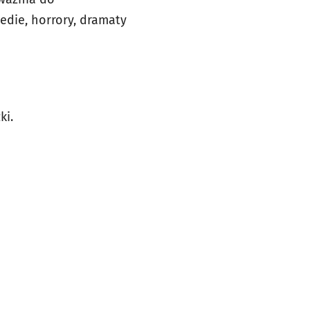
edie, horrory, dramaty
ki.