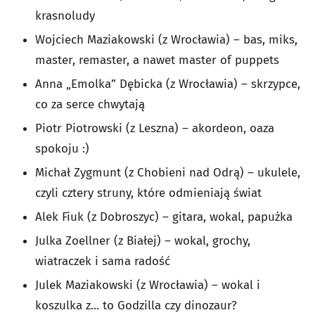
krasnoludy
Wojciech Maziakowski (z Wrocławia) – bas, miks,
master, remaster, a nawet master of puppets
Anna „Emolka” Dębicka (z Wrocławia) – skrzypce,
co za serce chwytają
Piotr Piotrowski (z Leszna) – akordeon, oaza
spokoju :)
Michał Zygmunt (z Chobieni nad Odrą) – ukulele,
czyli cztery struny, które odmieniają świat
Alek Fiuk (z Dobroszyc) – gitara, wokal, papużka
Julka Zoellner (z Białej) – wokal, grochy,
wiatraczek i sama radość
Julek Maziakowski (z Wrocławia) – wokal i
koszulka z... to Godzilla czy dinozaur?