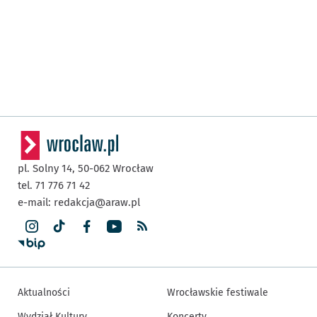
pl. Solny 14,
50-062
Wrocław
tel. 71 776 71 42
e-mail:
redakcja@araw.pl
Aktualności
Wrocławskie festiwale
Wydział Kultury
Koncerty