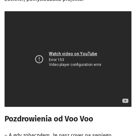
Pozdrowienia od Voo Voo
– A gdy zobaczyłem, że nasz cover na swojego