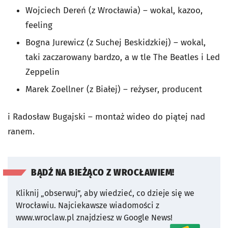
Wojciech Dereń (z Wrocławia) – wokal, kazoo,
feeling
Bogna Jurewicz (z Suchej Beskidzkiej) – wokal,
taki zaczarowany bardzo, a w tle The Beatles i Led
Zeppelin
Marek Zoellner (z Białej) – reżyser, producent
i Radosław Bugajski – montaż wideo do piątej nad
ranem.
BĄDŹ NA BIEŻĄCO Z WROCŁAWIEM!
Kliknij „obserwuj”, aby wiedzieć, co dzieje się we
Wrocławiu.
Najciekawsze wiadomości z
www.wroclaw.pl znajdziesz w Google News!