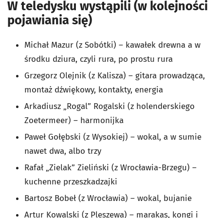
W teledysku wystąpili (w kolejności
pojawiania się)
Michał Mazur (z Sobótki) – kawałek drewna a w
środku dziura, czyli rura, po prostu rura
Grzegorz Olejnik (z Kalisza) – gitara prowadząca,
montaż dźwiękowy, kontakty, energia
Arkadiusz „Rogal” Rogalski (z holenderskiego
Zoetermeer) – harmonijka
Paweł Gołębski (z Wysokiej) – wokal, a w sumie
nawet dwa, albo trzy
Rafał „Zielak” Zieliński (z Wrocławia-Brzegu) –
kuchenne przeszkadzajki
Bartosz Bobeł (z Wrocławia) – wokal, bujanie
Artur Kowalski (z Pleszewa) – marakas, kongi i